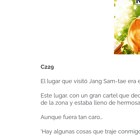
C229
El lugar que visitó Jang Sam-tae era 
Este lugar, con un gran cartel que d
de la zona y estaba lleno de hermosa
Aunque fuera tan caro…
'Hay algunas cosas que traje conmigo