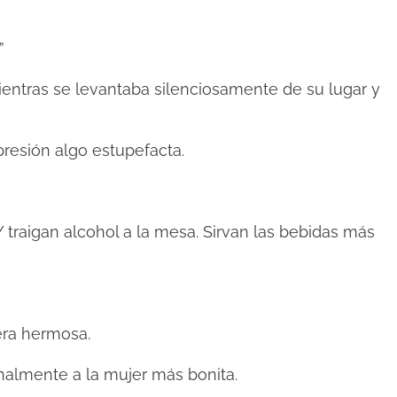
”
mientras se levantaba silenciosamente de su lugar y
resión algo estupefacta.
 traigan alcohol a la mesa. Sirvan las bebidas más
era hermosa.
nalmente a la mujer más bonita.