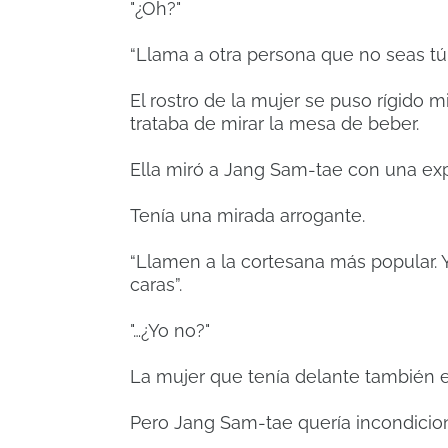
"¿Oh?"
“Llama a otra persona que no seas tú
El rostro de la mujer se puso rígido 
trataba de mirar la mesa de beber.
Ella miró a Jang Sam-tae con una exp
Tenía una mirada arrogante.
“Llamen a la cortesana más popular. Y
caras”.
"…¿Yo no?"
La mujer que tenía delante también 
Pero Jang Sam-tae quería incondicio