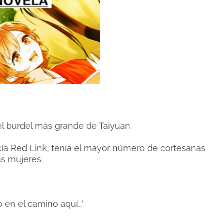
el burdel más grande de Taiyuan.
ecía Red Link, tenía el mayor número de cortesanas
s mujeres.
 en el camino aquí…'