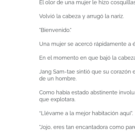
El olor de una mujer le hizo cosquillas
Volvió la cabeza y arrugó la nariz.
"Bienvenido."
Una mujer se acercó rápidamente a él
En el momento en que bajó la cabeza, 
Jang Sam-tae sintió que su corazón e
de un hombre.
Como había estado abstinente involu
que explotara.
“Llévame a la mejor habitación aquí”.
"Jojo, eres tan encantadora como pare