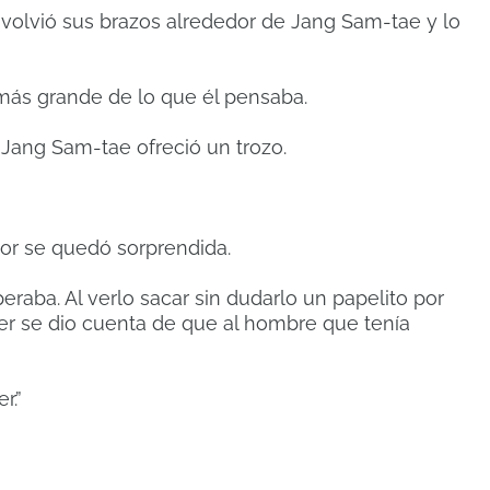
nvolvió sus brazos alrededor de Jang Sam-tae y lo
 más grande de lo que él pensaba.
Jang Sam-tae ofreció un trozo.
dor se quedó sorprendida.
raba. Al verlo sacar sin dudarlo un papelito por
er se dio cuenta de que al hombre que tenía
r.”