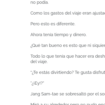
no podía.
Como los gastos del viaje eran ajusta
Pero esto es diferente.
Ahora tenía tiempo y dinero.
¿Qué tan bueno es esto que ni siqui
Todo lo que tenía que hacer era desh
del viaje.
“¿Te estás divirtiendo? Te gusta disfrut
"¿¡Ey!?"
Jang Sam-tae se sobresaltó por el s
Miró a su alrededor pero no pudo enc