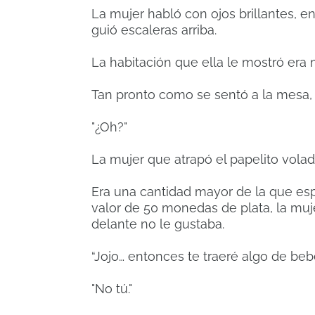
La mujer habló con ojos brillantes, e
guió escaleras arriba.
La habitación que ella le mostró era
Tan pronto como se sentó a la mesa, 
"¿Oh?"
La mujer que atrapó el papelito vola
Era una cantidad mayor de la que espe
valor de 50 monedas de plata, la muj
delante no le gustaba.
“Jojo… entonces te traeré algo de bebe
"No tú."