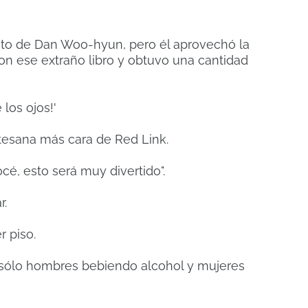
iento de Dan Woo-hyun, pero él aprovechó la
con ese extraño libro y obtuvo una cantidad
los ojos!'
rtesana más cara de Red Link.
é, esto será muy divertido".
r.
r piso.
, sólo hombres bebiendo alcohol y mujeres