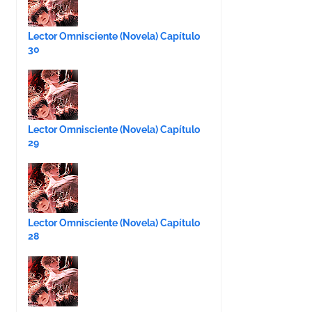
Lector Omnisciente (Novela) Capítulo
30
Lector Omnisciente (Novela) Capítulo
29
Lector Omnisciente (Novela) Capítulo
28