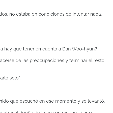
dos, no estaba en condiciones de intentar nada.
era hay que tener en cuenta a Dan Woo-hyun?
acerse de las preocupaciones y terminar el resto
arlo solo”.
onido que escuchó en ese momento y se levantó.
ontrar al dueño de la voz en ninguna parte.