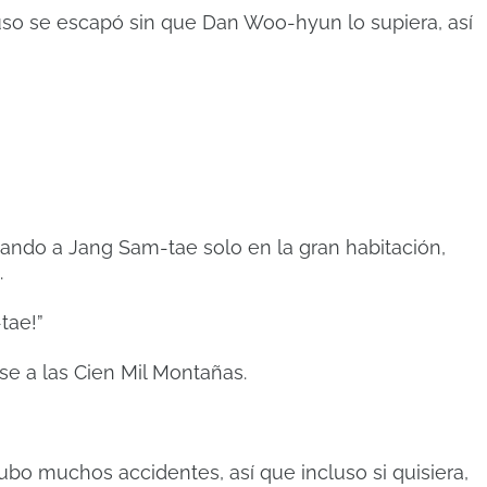
luso se escapó sin que Dan Woo-hyun lo supiera, así
ando a Jang Sam-tae solo en la gran habitación,
.
tae!”
se a las Cien Mil Montañas.
ubo muchos accidentes, así que incluso si quisiera,