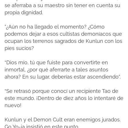
se aferraba a su maestro sin tener en cuenta su
propia dignidad.
"¿Aún no ha llegado el momento? ¿Cómo
podemos dejar a esos cultistas demoníacos que
ocupan los terrenos sagrados de Kunlun con los
pies sucios?
“Dios mío, tú que fuiste para convertirte en
inmortal, ¿por qué aferrarte a tales asuntos
ahora? En su lugar, deberías estar ascendiendo”.
“Se retrasó porque conocí un recipiente Tao de
este mundo. ¡Dentro de diez años lo intentaré de
nuevo!
Kunlun y el Demon Cult eran enemigos jurados.
Go Yo-ja insistió en este punto.