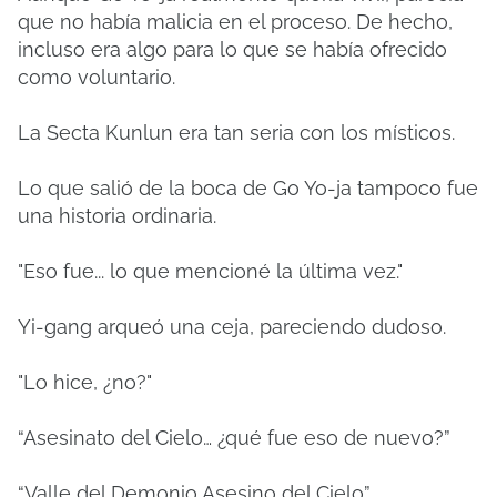
que no había malicia en el proceso. De hecho,
incluso era algo para lo que se había ofrecido
como voluntario.
La Secta Kunlun era tan seria con los místicos.
Lo que salió de la boca de Go Yo-ja tampoco fue
una historia ordinaria.
"Eso fue... lo que mencioné la última vez."
Yi-gang arqueó una ceja, pareciendo dudoso.
"Lo hice, ¿no?"
“Asesinato del Cielo… ¿qué fue eso de nuevo?”
“Valle del Demonio Asesino del Cielo”.