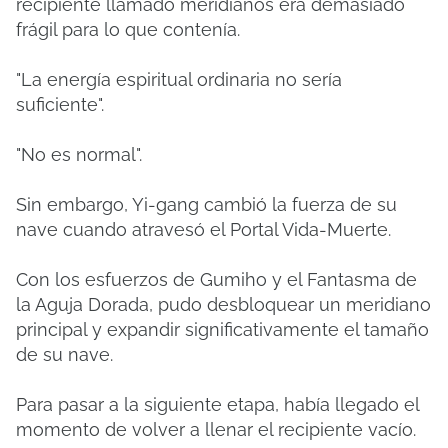
recipiente llamado meridianos era demasiado
frágil para lo que contenía.
"La energía espiritual ordinaria no sería
suficiente".
"No es normal".
Sin embargo, Yi-gang cambió la fuerza de su
nave cuando atravesó el Portal Vida-Muerte.
Con los esfuerzos de Gumiho y el Fantasma de
la Aguja Dorada, pudo desbloquear un meridiano
principal y expandir significativamente el tamaño
de su nave.
Para pasar a la siguiente etapa, había llegado el
momento de volver a llenar el recipiente vacío.