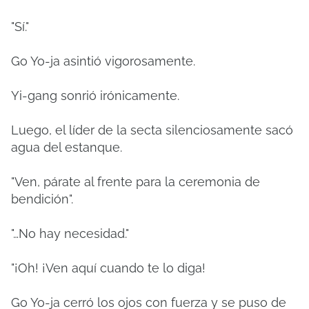
"Sí."
Go Yo-ja asintió vigorosamente.
Yi-gang sonrió irónicamente.
Luego, el líder de la secta silenciosamente sacó
agua del estanque.
"Ven, párate al frente para la ceremonia de
bendición".
"…No hay necesidad."
"¡Oh! ¡Ven aquí cuando te lo diga!
Go Yo-ja cerró los ojos con fuerza y ​​se puso de