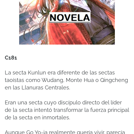
C181
La secta Kunlun era diferente de las sectas
taoístas como Wudang, Monte Hua o Qingcheng
en las Llanuras Centrales.
Eran una secta cuyo discípulo directo del líder
de la secta intentó transformar la fuerza principal
de la secta en inmortales.
Aunque Go Yo-ja realmente quería vivir, parecía