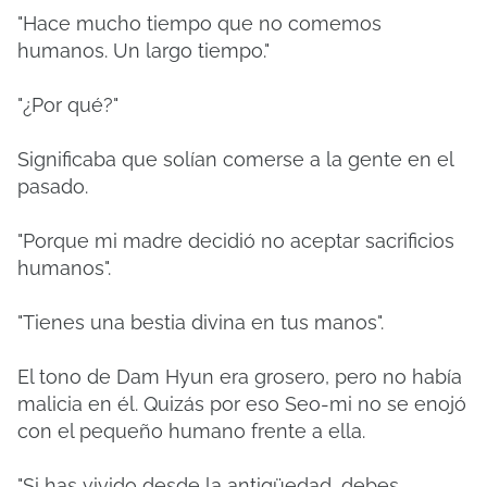
"Hace mucho tiempo que no comemos
humanos. Un largo tiempo."
"¿Por qué?"
Significaba que solían comerse a la gente en el
pasado.
"Porque mi madre decidió no aceptar sacrificios
humanos".
"Tienes una bestia divina en tus manos".
El tono de Dam Hyun era grosero, pero no había
malicia en él. Quizás por eso Seo-mi no se enojó
con el pequeño humano frente a ella.
"Si has vivido desde la antigüedad, debes