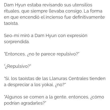
Dam Hyun estaba revisando sus utensilios
rituales, que siempre llevaba consigo. La forma
en que encendió el incienso fue definitivamente
taoísta.
Seo-mi miró a Dam Hyun con expresión
sorprendida.
"Entonces, ¿no te parece repulsivo?"
"¿Repulsivo?"
"Sí, los taoístas de las Llanuras Centrales tienden
a despreciar a los yokai, ¿no?"
"Algunos se comen a la gente, entonces, ¿cómo
podrían agradarles?"