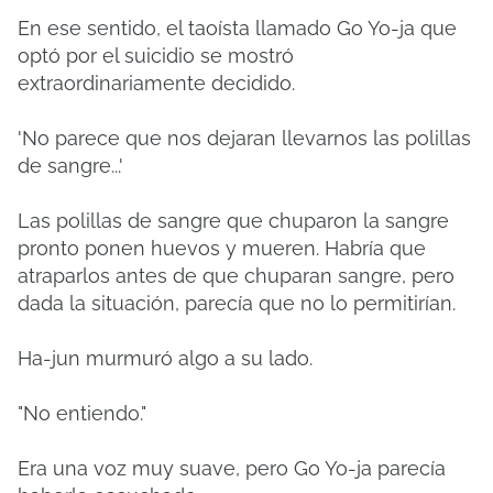
En ese sentido, el taoísta llamado Go Yo-ja que
optó por el suicidio se mostró
extraordinariamente decidido.
'No parece que nos dejaran llevarnos las polillas
de sangre...'
Las polillas de sangre que chuparon la sangre
pronto ponen huevos y mueren. Habría que
atraparlos antes de que chuparan sangre, pero
dada la situación, parecía que no lo permitirían.
Ha-jun murmuró algo a su lado.
"No entiendo."
Era una voz muy suave, pero Go Yo-ja parecía