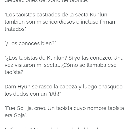
decoraciones del zorro de bronce.
"Los taoístas castrados de la secta Kunlun
también son misericordiosos e incluso firman
tratados".
"¿Los conoces bien?"
“¿Los taoístas de Kunlun? Sí yo las conozco. Una
vez visitaron mi secta... ¿Cómo se llamaba ese
taoísta?
Dam Hyun se rascó la cabeza y luego chasqueó
los dedos con un "¡Ah!"
"Fue Go... ja, creo. Un taoísta cuyo nombre taoísta
era Goja”.