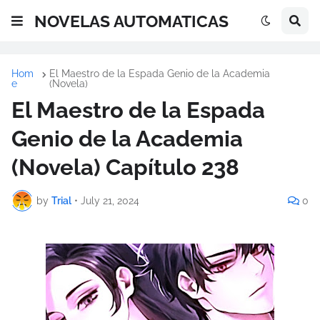
NOVELAS AUTOMATICAS
Hom
El Maestro de la Espada Genio de la Academia
e
(Novela)
El Maestro de la Espada
Genio de la Academia
(Novela) Capítulo 238
by
Trial
•
July 21, 2024
0