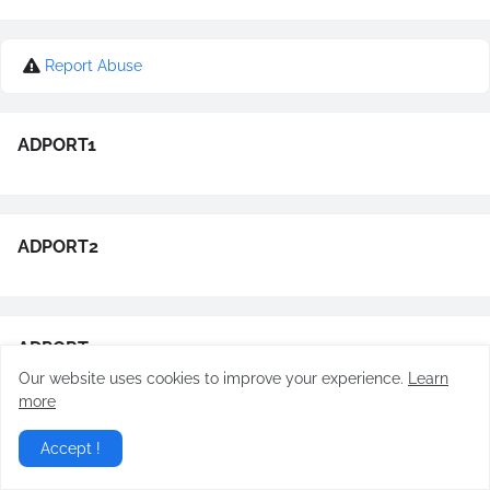
Report Abuse
ADPORT1
ADPORT2
ADPORT3
Our website uses cookies to improve your experience.
Learn
more
ADPORT4
Accept !