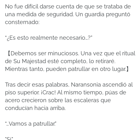
No fue difícil darse cuenta de que se trataba de
una medida de seguridad. Un guardia preguntó
consternado:
“¿Es esto realmente necesario…?”
【Debemos ser minuciosos. Una vez que el ritual
de Su Majestad esté completo, lo retiraré.
Mientras tanto, pueden patrullar en otro lugar.】
Tras decir esas palabras, Naransonia ascendió al
piso superior. ¡Crac! Al mismo tiempo, púas de
acero crecieron sobre las escaleras que
conducían hacia arriba.
“…Vamos a patrullar.”
"Sí."