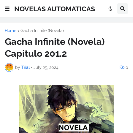
NOVELAS AUTOMATICAS
Home
Gacha Infinite (Novela)
Gacha Infinite (Novela)
Capitulo 201.2
by
Trial
•
July 25, 2024
0