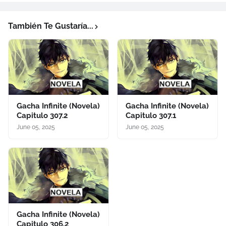
También Te Gustaría...
Gacha Infinite (Novela)
Gacha Infinite (Novela)
Capitulo 307.2
Capitulo 307.1
June 05, 2025
June 05, 2025
Gacha Infinite (Novela)
Capitulo 306.2