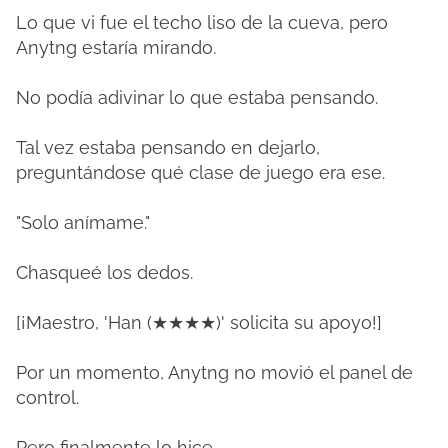
Lo que vi fue el techo liso de la cueva, pero
Anytng estaría mirando.
No podía adivinar lo que estaba pensando.
Tal vez estaba pensando en dejarlo,
preguntándose qué clase de juego era ese.
"Solo anímame."
Chasqueé los dedos.
[¡Maestro, 'Han (★★★★)' solicita su apoyo!]
Por un momento, Anytng no movió el panel de
control.
Pero finalmente lo hice.