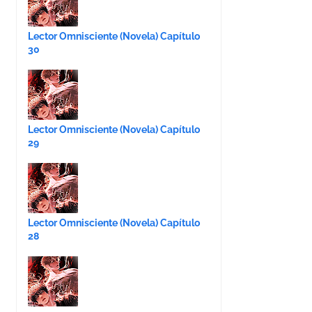
Lector Omnisciente (Novela) Capítulo
30
Lector Omnisciente (Novela) Capítulo
29
Lector Omnisciente (Novela) Capítulo
28