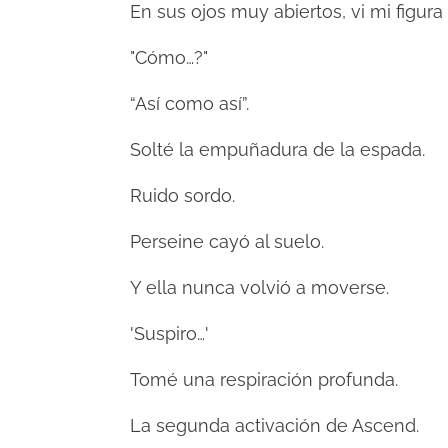
En sus ojos muy abiertos, vi mi figu
"Cómo…?"
“Así como así”.
Solté la empuñadura de la espada.
Ruido sordo.
Perseine cayó al suelo.
Y ella nunca volvió a moverse.
'Suspiro…'
Tomé una respiración profunda.
La segunda activación de Ascend.