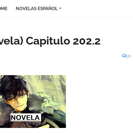
OME
NOVELAS ESPAÑOL
vela) Capitulo 202.2
0