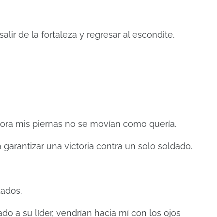
alir de la fortaleza y regresar al escondite.
hora mis piernas no se movían como quería.
a garantizar una victoria contra un solo soldado.
ados.
o a su líder, vendrían hacia mí con los ojos