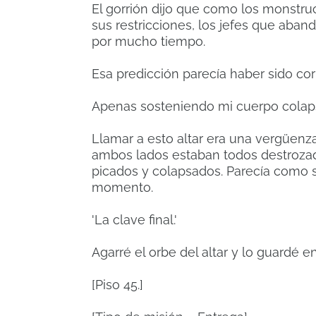
El gorrión dijo que como los monstr
sus restricciones, los jefes que aba
por mucho tiempo.
Esa predicción parecía haber sido cor
Apenas sosteniendo mi cuerpo colapsa
Llamar a esto altar era una vergüenz
ambos lados estaban todos destrozado
picados y colapsados. Parecía como s
momento.
'La clave final.'
Agarré el orbe del altar y lo guardé en
[Piso 45.]