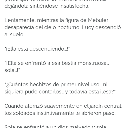
dejándola sintiéndose insatisfecha.
Lentamente, mientras la figura de Mebuler
desaparecía del cielo nocturno, Lucy descendió
al suelo.
"¡Ella está descendiendo...!"
“¡Ella se enfrentó a esa bestia monstruosa…
sola…!”
“¿Cuántos hechizos de primer nivel usó… ni
siquiera pude contarlos… y todavía está ilesa?”
Cuando aterrizó suavemente en el jardín central,
los soldados instintivamente le abrieron paso.
Sola se enfrentó a un dios malvado y sola