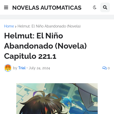
NOVELAS AUTOMATICAS
Home
Helmut: El Niño Abandonado (Novela)
Helmut: El Niño
Abandonado (Novela)
Capitulo 221.1
by
Trial
•
July 24, 2024
0