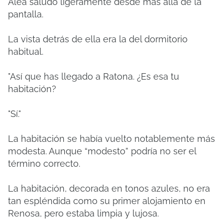
Alea saludó ligeramente desde más allá de la
pantalla.
La vista detrás de ella era la del dormitorio
habitual.
"Así que has llegado a Ratona. ¿Es esa tu
habitación?
"Sí."
La habitación se había vuelto notablemente más
modesta. Aunque “modesto” podría no ser el
término correcto.
La habitación, decorada en tonos azules, no era
tan espléndida como su primer alojamiento en
Renosa, pero estaba limpia y lujosa.