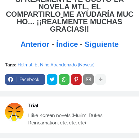
NOVELA MTL, EL
COMPARTIRLO
ME
AYUDARÍA MUC
HO... ¡¡REALMENTE MUCHAS
GRACIAS!!
Anterior
-
Índice
-
Siguiente
Tags:
Helmut: El Niño Abandonado (Novela)
Facebook
Trial
I like Korean novels (Murim, Dukes,
Reincarnation, etc, etc, etc)