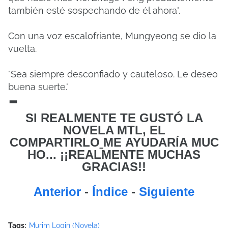
también esté sospechando de él ahora".
Con una voz escalofriante, Mungyeong se dio la
vuelta.
"Sea siempre desconfiado y cauteloso. Le deseo
buena suerte."
-
SI REALMENTE TE GUSTÓ LA
NOVELA MTL, EL
COMPARTIRLO
ME
AYUDARÍA MUC
HO... ¡¡REALMENTE MUCHAS
GRACIAS!!
Anterior
-
Índice
-
Siguiente
Tags:
Murim Login (Novela)