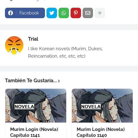
Facebook
Trial
I like Korean novels (Murim, Dukes,
Reincarnation, etc, etc, etc)
También Te Gustaría...
Murim Login (Novela)
Murim Login (Novela)
Capítulo 1141
Capítulo 1140