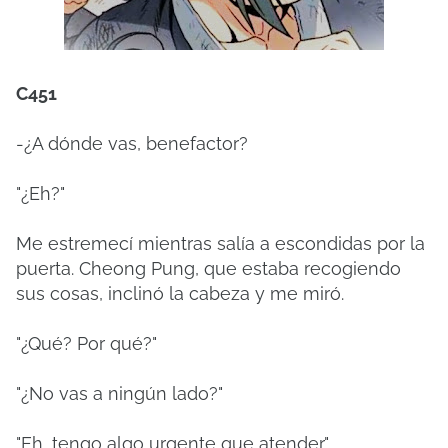
C451
-¿A dónde vas, benefactor?
"¿Eh?"
Me estremecí mientras salía a escondidas por la
puerta. Cheong Pung, que estaba recogiendo
sus cosas, inclinó la cabeza y me miró.
"¿Qué? Por qué?"
"¿No vas a ningún lado?"
"Eh, tengo algo urgente que atender."