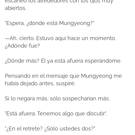
escaneó los alrededores con los ojos muy
abiertos.
"Espera, ¿dónde está Mungyeong?"
—Ah, cierto. Estuvo aquí hace un momento.
¿Adónde fue?
¿Dónde más? Él ya está afuera esperándome.
Pensando en el mensaje que Mungyeong me
había dejado antes, suspiré.
Si lo negara más, sólo sospecharían más.
"Está afuera. Tenemos algo que discutir".
"¿En el retrete? ¿Sólo ustedes dos?"