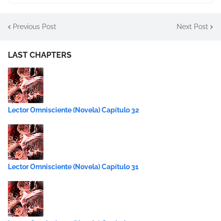
Previous Post
Next Post
LAST CHAPTERS
Lector Omnisciente (Novela) Capítulo 32
Lector Omnisciente (Novela) Capítulo 31