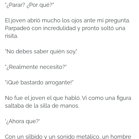
"¿Parar? ¿Por qué?"
El joven abrió mucho los ojos ante mi pregunta.
Parpadeó con incredulidad y pronto soltó una
risita.
"No debes saber quién soy."
"¿Realmente necesito?"
"¡Qué bastardo arrogante!"
No fue el joven el que habló. Vi como una figura
saltaba de la silla de manos.
'¿Ahora que?'
Con un silbido y un sonido metálico, un hombre