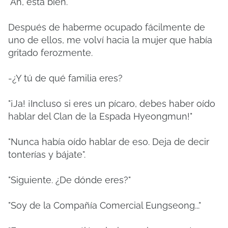
"Ah, está bien."
Después de haberme ocupado fácilmente de
uno de ellos, me volví hacia la mujer que había
gritado ferozmente.
-¿Y tú de qué familia eres?
"¡Ja! ¡Incluso si eres un pícaro, debes haber oído
hablar del Clan de la Espada Hyeongmun!"
"Nunca había oído hablar de eso. Deja de decir
tonterías y bájate".
"Siguiente. ¿De dónde eres?"
"Soy de la Compañía Comercial Eungseong..."