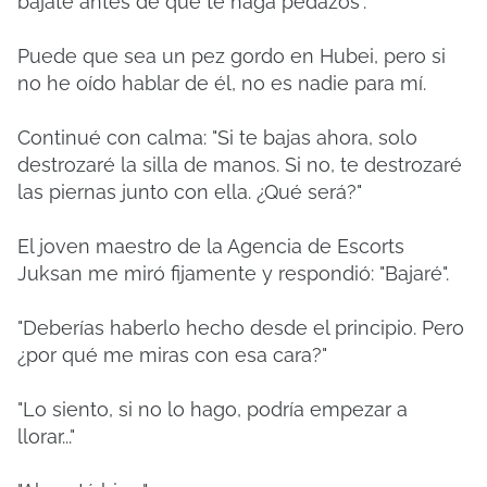
bájate antes de que te haga pedazos".
Puede que sea un pez gordo en Hubei, pero si
no he oído hablar de él, no es nadie para mí.
Continué con calma: "Si te bajas ahora, solo
destrozaré la silla de manos. Si no, te destrozaré
las piernas junto con ella. ¿Qué será?"
El joven maestro de la Agencia de Escorts
Juksan me miró fijamente y respondió: "Bajaré".
"Deberías haberlo hecho desde el principio. Pero
¿por qué me miras con esa cara?"
"Lo siento, si no lo hago, podría empezar a
llorar..."