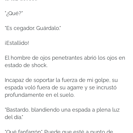
"¿Qué?"
"Es cegador. Guárdalo."
¡Estallido!
El hombre de ojos penetrantes abrió los ojos en
estado de shock.
Incapaz de soportar la fuerza de mi golpe, su
espada voló fuera de su agarre y se incrustó
profundamente en el suelo.
"Bastardo, blandiendo una espada a plena luz
del día."
"Qué fanfarrón". Puede que esté a punto de