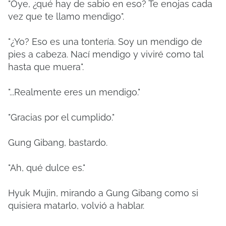
"Oye, ¿qué hay de sabio en eso? Te enojas cada
vez que te llamo mendigo".
"¿Yo? Eso es una tontería. Soy un mendigo de
pies a cabeza. Nací mendigo y viviré como tal
hasta que muera".
"...Realmente eres un mendigo."
"Gracias por el cumplido."
Gung Gibang, bastardo.
"Ah, qué dulce es."
Hyuk Mujin, mirando a Gung Gibang como si
quisiera matarlo, volvió a hablar.