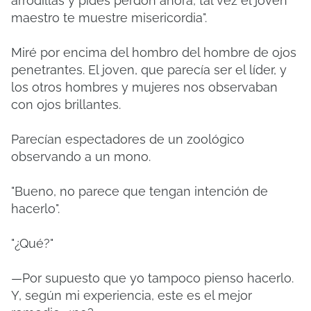
arrodillas y pides perdón ahora, tal vez el joven
maestro te muestre misericordia".
Miré por encima del hombro del hombre de ojos
penetrantes. El joven, que parecía ser el líder, y
los otros hombres y mujeres nos observaban
con ojos brillantes.
Parecían espectadores de un zoológico
observando a un mono.
"Bueno, no parece que tengan intención de
hacerlo".
"¿Qué?"
—Por supuesto que yo tampoco pienso hacerlo.
Y, según mi experiencia, este es el mejor