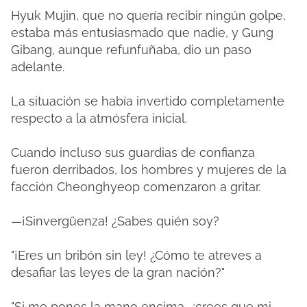
Hyuk Mujin, que no quería recibir ningún golpe,
estaba más entusiasmado que nadie, y Gung
Gibang, aunque refunfuñaba, dio un paso
adelante.
La situación se había invertido completamente
respecto a la atmósfera inicial.
Cuando incluso sus guardias de confianza
fueron derribados, los hombres y mujeres de la
facción Cheonghyeop comenzaron a gritar.
—¡Sinvergüenza! ¿Sabes quién soy?
"¡Eres un bribón sin ley! ¿Cómo te atreves a
desafiar las leyes de la gran nación?"
"Si me pones la mano encima, ¿crees que mi