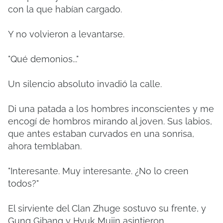
con la que habían cargado.
Y no volvieron a levantarse.
"Qué demonios..."
Un silencio absoluto invadió la calle.
Di una patada a los hombres inconscientes y me
encogí de hombros mirando al joven. Sus labios,
que antes estaban curvados en una sonrisa,
ahora temblaban.
"Interesante. Muy interesante. ¿No lo creen
todos?"
El sirviente del Clan Zhuge sostuvo su frente, y
Gung Gibang y Hyuk Mujin asintieron