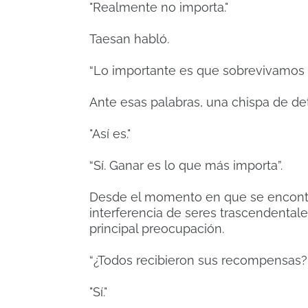
"Realmente no importa."
Taesan habló.
“Lo importante es que sobrevivamos 
Ante esas palabras, una chispa de de
"Así es."
“Sí. Ganar es lo que más importa”.
Desde el momento en que se encontrar
interferencia de seres trascendental
principal preocupación.
“¿Todos recibieron sus recompensas?
"Sí."