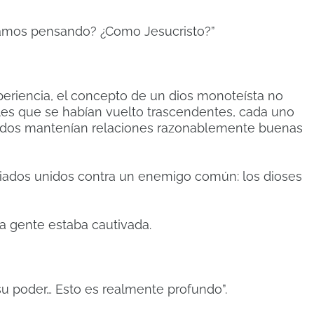
stamos pensando? ¿Como Jesucristo?”
eriencia, el concepto de un dios monoteísta no
ales que se habían vuelto trascendentes, cada uno
 todos mantenían relaciones razonablemente buenas
liados unidos contra un enemigo común: los dioses
a gente estaba cautivada.
su poder… Esto es realmente profundo”.