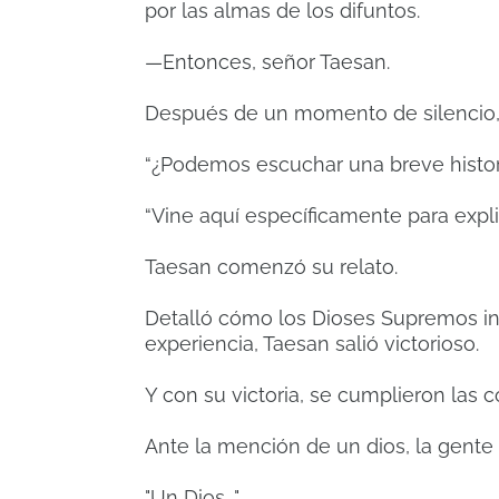
por las almas de los difuntos.
—Entonces, señor Taesan.
Después de un momento de silencio, 
“¿Podemos escuchar una breve histor
“Vine aquí específicamente para explic
Taesan comenzó su relato.
Detalló cómo los Dioses Supremos int
experiencia, Taesan salió victorioso.
Y con su victoria, se cumplieron las 
Ante la mención de un dios, la gente
"Un Dios…"