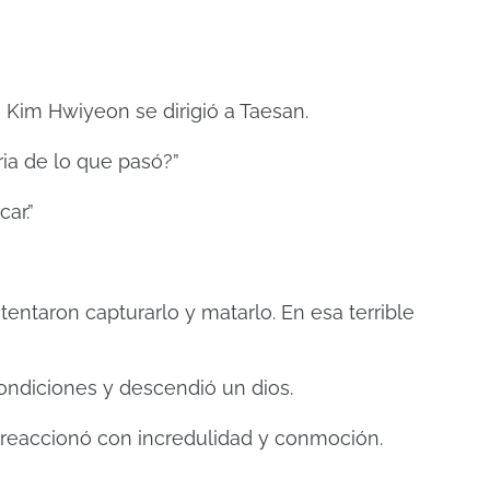
Kim Hwiyeon se dirigió a Taesan.
ia de lo que pasó?”
ar.”
entaron capturarlo y matarlo. En esa terrible
condiciones y descendió un dios.
 reaccionó con incredulidad y conmoción.