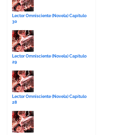
Lector Omnisciente (Novela) Capítulo
30
Lector Omnisciente (Novela) Capítulo
29
Lector Omnisciente (Novela) Capítulo
28