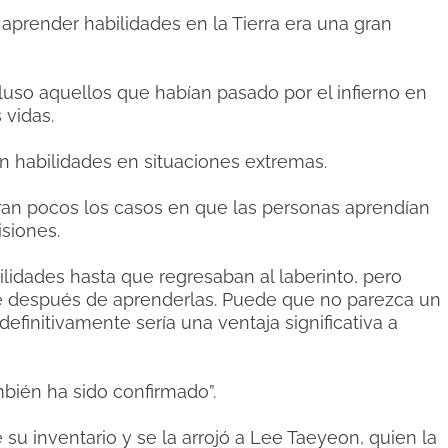
prender habilidades en la Tierra era una gran
Incluso aquellos que habían pasado por el infierno en
 vidas.
n habilidades en situaciones extremas.
 eran pocos los casos en que las personas aprendían
siones.
bilidades hasta que regresaban al laberinto, pero
e después de aprenderlas. Puede que no parezca un
finitivamente sería una ventaja significativa a
mbién ha sido confirmado”.
u inventario y se la arrojó a Lee Taeyeon, quien la