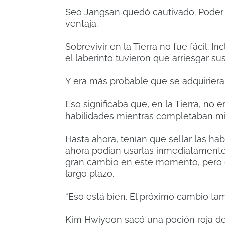
Seo Jangsan quedó cautivado. Poder a
ventaja.
Sobrevivir en la Tierra no fue fácil. 
el laberinto tuvieron que arriesgar sus
Y era más probable que se adquiriera
Eso significaba que, en la Tierra, no
habilidades mientras completaban mi
Hasta ahora, tenían que sellar las ha
ahora podían usarlas inmediatament
gran cambio en este momento, pero de
largo plazo.
“Eso está bien. El próximo cambio ta
Kim Hwiyeon sacó una poción roja de s