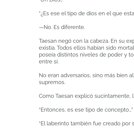
“¿Es ese el tipo de dios en el que e
—No. Es diferente.
Taesan negó con la cabeza. En su exp
existía. Todos ellos habían sido mort
poseía distintos niveles de poder y
entre sí.
No eran adversarios, sino más bien a
supremos.
Como Taesan explicó sucintamente, l
“Entonces, es ese tipo de concepto…”
“El laberinto también fue creado por 