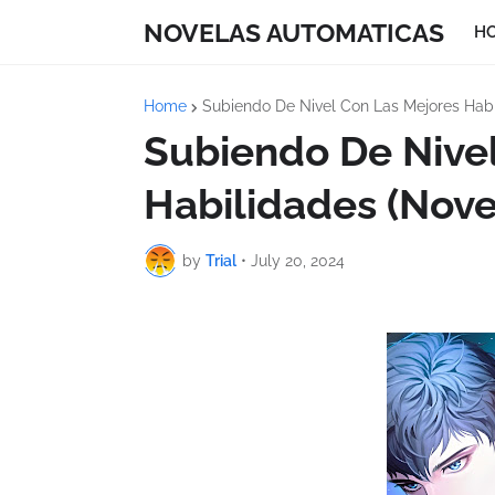
NOVELAS AUTOMATICAS
H
Home
Subiendo De Nivel Con Las Mejores Habi
Subiendo De Nive
Habilidades (Nove
by
Trial
•
July 20, 2024