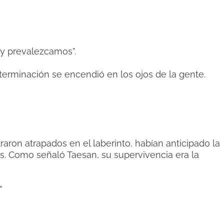
y prevalezcamos”.
terminación se encendió en los ojos de la gente.
on atrapados en el laberinto, habían anticipado la
es. Como señaló Taesan, su supervivencia era la
”