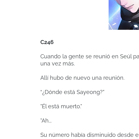
C246
Cuando la gente se reunió en Seúl para
una vez más.
Allí hubo de nuevo una reunión.
“¿Dónde está Sayeong?”
"Él está muerto."
"Ah...
Su número había disminuido desde el 