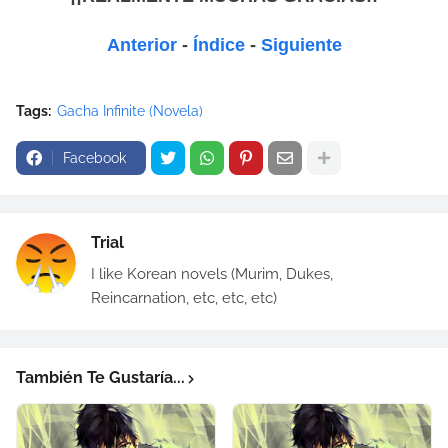
Anterior
-
Índice
-
Siguiente
Tags:
Gacha Infinite (Novela)
Facebook
Trial
I like Korean novels (Murim, Dukes,
Reincarnation, etc, etc, etc)
También Te Gustaría...