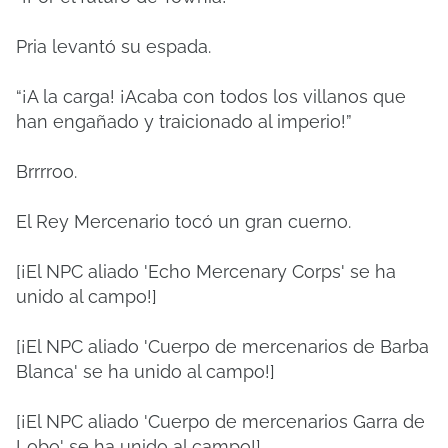
Pria levantó su espada.
“¡A la carga! ¡Acaba con todos los villanos que
han engañado y traicionado al imperio!”
Brrrroo.
El Rey Mercenario tocó un gran cuerno.
[¡El NPC aliado 'Echo Mercenary Corps' se ha
unido al campo!]
[¡El NPC aliado 'Cuerpo de mercenarios de Barba
Blanca' se ha unido al campo!]
[¡El NPC aliado 'Cuerpo de mercenarios Garra de
Lobo' se ha unido al campo!]