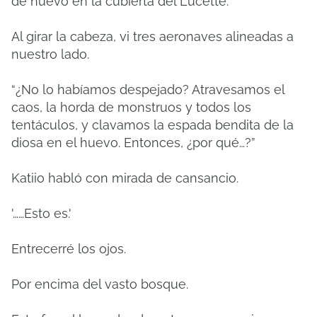
de nuevo en la cubierta del Lucette.
Al girar la cabeza, vi tres aeronaves alineadas a
nuestro lado.
“¿No lo habíamos despejado? Atravesamos el
caos, la horda de monstruos y todos los
tentáculos, y clavamos la espada bendita de la
diosa en el huevo. Entonces, ¿por qué…?”
Katiio habló con mirada de cansancio.
'……Esto es.'
Entrecerré los ojos.
Por encima del vasto bosque.