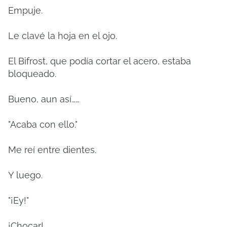
Empuje.
Le clavé la hoja en el ojo.
El Bifrost, que podía cortar el acero, estaba
bloqueado.
Bueno, aun así……
"Acaba con ello."
Me reí entre dientes.
Y luego.
"¡Ey!"
¡Chocar!