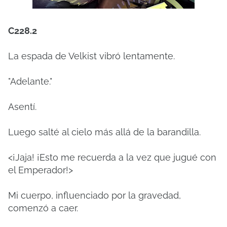
C228.2
La espada de Velkist vibró lentamente.
"Adelante."
Asentí.
Luego salté al cielo más allá de la barandilla.
<¡Jaja! ¡Esto me recuerda a la vez que jugué con
el Emperador!>
Mi cuerpo, influenciado por la gravedad,
comenzó a caer.