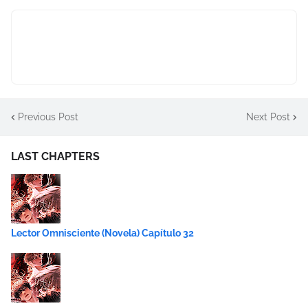
Previous Post
Next Post
LAST CHAPTERS
Lector Omnisciente (Novela) Capítulo 32