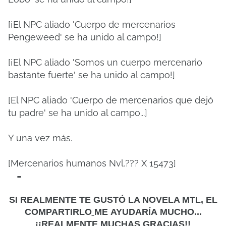
[¡El NPC aliado 'Cuerpo de mercenarios
Pengeweed' se ha unido al campo!]
[¡El NPC aliado 'Somos un cuerpo mercenario
bastante fuerte' se ha unido al campo!]
[El NPC aliado 'Cuerpo de mercenarios que dejó
tu padre' se ha unido al campo...]
Y una vez más.
[Mercenarios humanos Nvl.??? X 15473]
-
SI REALMENTE TE GUSTÓ LA NOVELA MTL, EL
COMPARTIRLO
ME
AYUDARÍA MUCHO...
¡¡REALMENTE MUCHAS GRACIAS!!