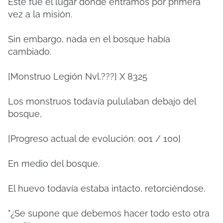
Este fue el lugar donde entramos por primera
vez a la misión.
Sin embargo, nada en el bosque había
cambiado.
[Monstruo Legión Nvl.???] X 8325
Los monstruos todavía pululaban debajo del
bosque,
[Progreso actual de evolución: 001 / 100]
En medio del bosque.
El huevo todavía estaba intacto, retorciéndose.
"¿Se supone que debemos hacer todo esto otra