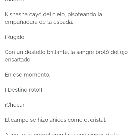
Kishasha cayó del cielo, pisoteando la
empuñadura de la espada.
¡Rugido!
Con un destello brillante, la sangre brotó del ojo
ensartado.
En ese momento,
[¡Destino roto!]
¡Chocar!
El campo se hizo añicos como el cristal.
Aunque se cumplieron las condiciones de la