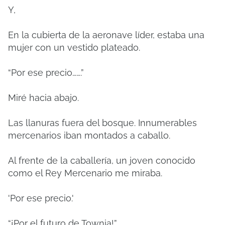
Y,
En la cubierta de la aeronave líder, estaba una
mujer con un vestido plateado.
“Por ese precio…….”
Miré hacia abajo.
Las llanuras fuera del bosque. Innumerables
mercenarios iban montados a caballo.
Al frente de la caballería, un joven conocido
como el Rey Mercenario me miraba.
'Por ese precio.'
“¡Por ​​el futuro de Townia!”