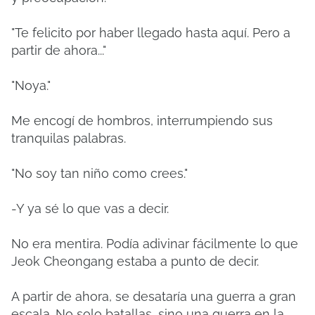
"Te felicito por haber llegado hasta aquí. Pero a
partir de ahora..."
"Noya."
Me encogí de hombros, interrumpiendo sus
tranquilas palabras.
"No soy tan niño como crees."
-Y ya sé lo que vas a decir.
No era mentira. Podía adivinar fácilmente lo que
Jeok Cheongang estaba a punto de decir.
A partir de ahora, se desataría una guerra a gran
escala. No solo batallas, sino una guerra en la