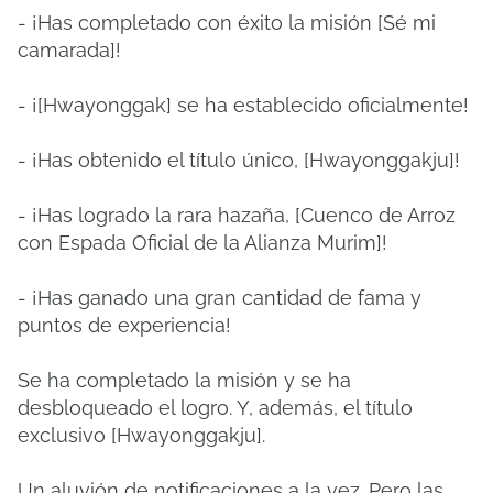
- ¡Has completado con éxito la misión [Sé mi
camarada]!
- ¡[Hwayonggak] se ha establecido oficialmente!
- ¡Has obtenido el título único, [Hwayonggakju]!
- ¡Has logrado la rara hazaña, [Cuenco de Arroz
con Espada Oficial de la Alianza Murim]!
- ¡Has ganado una gran cantidad de fama y
puntos de experiencia!
Se ha completado la misión y se ha
desbloqueado el logro. Y, además, el título
exclusivo [Hwayonggakju].
Un aluvión de notificaciones a la vez. Pero las