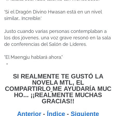
'Si el Dragón Divino Hwasan está en un nivel
similar... Increíble.'
Justo cuando varias personas contemplaban a
los dos jóvenes, una voz grave resonó en la sala
de conferencias del Salón de Líderes.
"El Maengju hablará ahora."
-
SI REALMENTE TE GUSTÓ LA
NOVELA MTL, EL
COMPARTIRLO
ME
AYUDARÍA MUC
HO... ¡¡REALMENTE MUCHAS
GRACIAS!!
Anterior
-
Índice
-
Siguiente