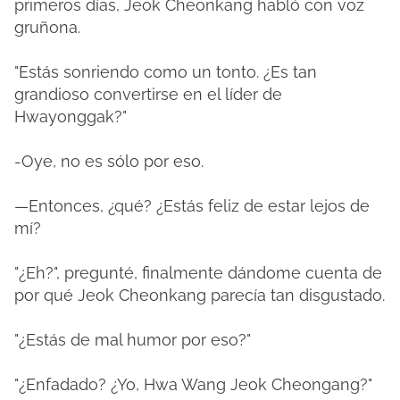
primeros días, Jeok Cheonkang habló con voz
gruñona.
"Estás sonriendo como un tonto. ¿Es tan
grandioso convertirse en el líder de
Hwayonggak?"
-Oye, no es sólo por eso.
—Entonces, ¿qué? ¿Estás feliz de estar lejos de
mí?
"¿Eh?", pregunté, finalmente dándome cuenta de
por qué Jeok Cheonkang parecía tan disgustado.
"¿Estás de mal humor por eso?"
"¿Enfadado? ¿Yo, Hwa Wang Jeok Cheongang?"