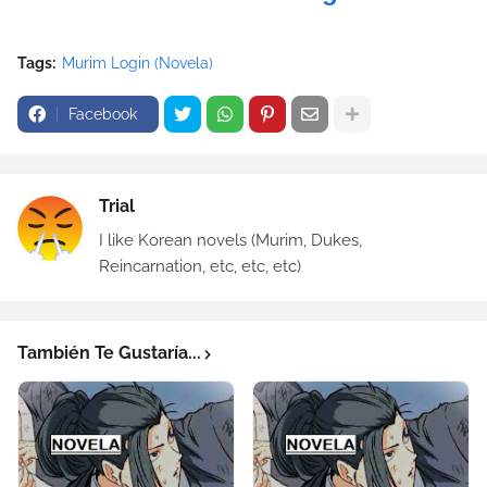
Tags:
Murim Login (Novela)
Facebook
Trial
I like Korean novels (Murim, Dukes,
Reincarnation, etc, etc, etc)
También Te Gustaría...