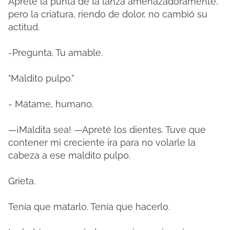
Apreté la punta de la lanza amenazadoramente,
pero la criatura, riendo de dolor, no cambió su
actitud.
-Pregunta. Tu amable.
"Maldito pulpo."
- Mátame, humano.
—¡Maldita sea! —Apreté los dientes. Tuve que
contener mi creciente ira para no volarle la
cabeza a ese maldito pulpo.
Grieta.
Tenía que matarlo. Tenía que hacerlo.