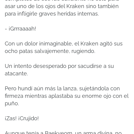
asar uno de los ojos del Kraken sino también
para infligirle graves heridas internas.
- ¡Grrraaaah!
Con un dolor inimaginable, el Kraken agitó sus
ocho patas salvajemente, rugiendo.
Un intento desesperado por sacudirse a su
atacante.
Pero hundí aún más la lanza, sujetándola con
firmeza mientras aplastaba su enorme ojo con el
puño.
¡Zas! ¡Crujido!
Aunque tenía a Baekyeom, un arma divina, no