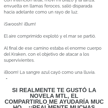
envuelta en llamas feroces, salió disparada
hacia adelante como un rayo de luz.
¡Swoosh! ¡Bum!
El aire comprimido explotó y el mar se partió.
Al final de ese camino estaba el enorme cuerpo
del Kraken, con el objetivo de atacar a los
supervivientes.
¡Boom! La sangre azul cayó como una lluvia.
-
SI REALMENTE TE GUSTÓ LA
NOVELA MTL, EL
COMPARTIRLO
ME
AYUDARÍA MUC
HO... ¡¡REALMENTE MUCHAS