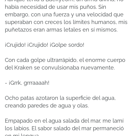
había necesidad de usar mis puños. Sin
embargo, con una fuerza y ​​una velocidad que
superaban con creces los límites humanos, mis
puñetazos eran armas letales en sí mismos.
¡Crujido! ¡Crujido! ¡Golpe sordo!
Con cada golpe ultrarrápido, el enorme cuerpo
del Kraken se convulsionaba nuevamente.
- ¡Grrk, grrraaaah!
Ocho patas azotaron la superficie del agua,
creando paredes de agua y olas.
Empapado en el agua salada del mar, me lamí
los labios. El sabor salado del mar permaneció
en mi lengua.