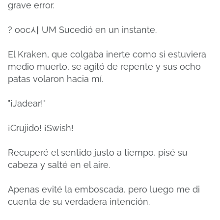
grave error.
? ooc시 UM Sucedió en un instante.
El Kraken, que colgaba inerte como si estuviera
medio muerto, se agitó de repente y sus ocho
patas volaron hacia mí.
"¡Jadear!"
¡Crujido! ¡Swish!
Recuperé el sentido justo a tiempo, pisé su
cabeza y salté en el aire.
Apenas evité la emboscada, pero luego me di
cuenta de su verdadera intención.