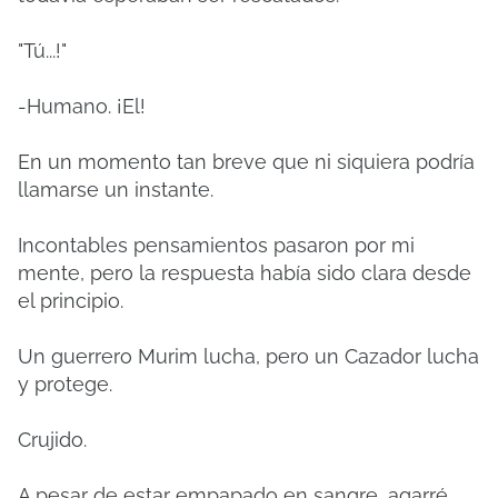
"Tú...!"
-Humano. ¡El!
En un momento tan breve que ni siquiera podría
llamarse un instante.
Incontables pensamientos pasaron por mi
mente, pero la respuesta había sido clara desde
el principio.
Un guerrero Murim lucha, pero un Cazador lucha
y protege.
Crujido.
A pesar de estar empapado en sangre, agarré