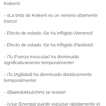
Kraken]!
- ¡[La tinta de Kraken] es un veneno altamente
tóxico!
- Efecto de estado: ¡Se ha infligido [Veneno]!
- Efecto de estado: ¡Se ha infligido [Parálisis]!
- ¡Tu [Fuerza muscular] ha disminuido
significativamente temporalmente!
- ¡Tu [Agilidad] ha disminuido drásticamente
temporalmente!
- ¡[Baekdokbulchim] se resiste!
- ¡Usar [Energía] puede expulsar rápidamente el