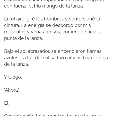
con fuerza el frío mango de la lanza.
En el aire, giré los hombros y contorsioné la
cintura. La energía se desbordó por mis
músculos y venas tensos, corriendo hacia la
punta de la lanza.
Bajo el sol abrasador, se encendieron llamas
azules. La luz del sol se hizo añicos bajo la hoja
de la lanza.
Y luego...
'Ahora.'
El.
Con intención letal, moví mi brazo y la lanza,