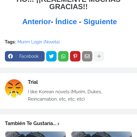
GRACIAS!!
Anterior
-
Índice
-
Siguiente
Tags:
Murim Login (Novela)
Facebook
Trial
I like Korean novels (Murim, Dukes,
Reincarnation, etc, etc, etc)
También Te Gustaría...