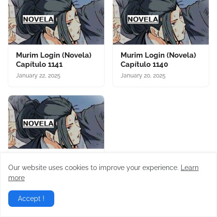
Murim Login (Novela)
Murim Login (Novela)
Capítulo 1141
Capítulo 1140
January 22, 2025
January 20, 2025
Murim Login (Novela)
Our website uses cookies to improve your experience.
Learn
Capítulo 1139
more
January 16, 2025
Accept !