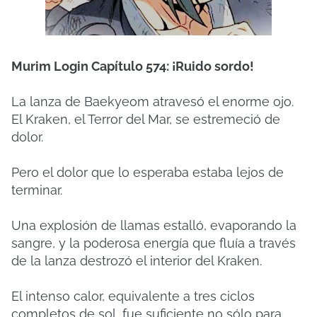
Murim Login Capítulo 574: ¡Ruido sordo!
La lanza de Baekyeom atravesó el enorme ojo.
El Kraken, el Terror del Mar, se estremeció de
dolor.
Pero el dolor que lo esperaba estaba lejos de
terminar.
Una explosión de llamas estalló, evaporando la
sangre, y la poderosa energía que fluía a través
de la lanza destrozó el interior del Kraken.
El intenso calor, equivalente a tres ciclos
completos de sol, fue suficiente no sólo para