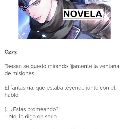
C273
Taesan se quedó mirando fijamente la ventana
de misiones.
El fantasma, que estaba leyendo junto con él,
habló.
[……¿Estás bromeando?]
—No, lo digo en serio.