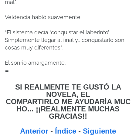
mal".
Veldencia habló suavemente.
“El sistema decía ‘conquistar el laberinto’.
Simplemente llegar al final y… conquistarlo son
cosas muy diferentes”.
Él sonrió amargamente.
-
SI REALMENTE TE GUSTÓ LA
NOVELA, EL
COMPARTIRLO
ME
AYUDARÍA MUC
HO... ¡¡REALMENTE MUCHAS
GRACIAS!!
Anterior
-
Índice
-
Siguiente