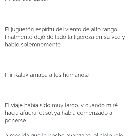
El juguetón espíritu del viento de alto rango
finalmente dejó de lado la ligereza en su voz y
habló solemnemente.
[Tir Kalak amaba a los humanos.]
El viaje había sido muy largo, y cuando miré
hacia afuera, el sol ya había comenzado a
ponerse.
A medida que la noche avanzaba, el cielo rojo