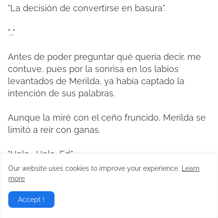
"La decisión de convertirse en basura".
"..."
Antes de poder preguntar qué quería decir, me
contuve, pues por la sonrisa en los labios
levantados de Merilda, ya había captado la
intención de sus palabras.
Aunque la miré con el ceño fruncido, Merilda se
limitó a reír con ganas.
"Hola... Hola, Ed."
Our website uses cookies to improve your experience.
Learn
Yenica apareció con sus pertenencias después
more
de una hora, luego de haber sido rechazada en
Accept !
su casa.