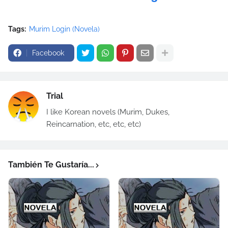
Tags:
Murim Login (Novela)
Facebook
Trial
I like Korean novels (Murim, Dukes,
Reincarnation, etc, etc, etc)
También Te Gustaría...