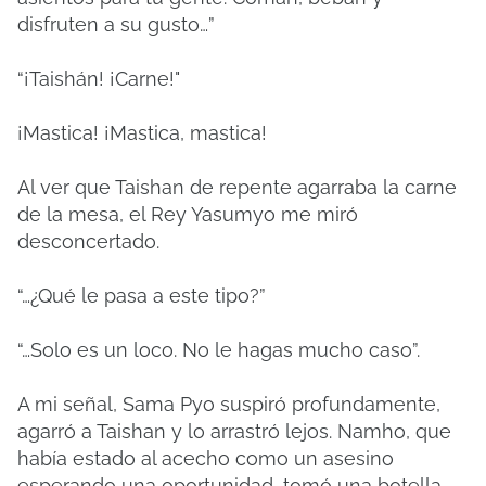
disfruten a su gusto…”
“¡Taishán! ¡Carne!"
¡Mastica! ¡Mastica, mastica!
Al ver que Taishan de repente agarraba la carne
de la mesa, el Rey Yasumyo me miró
desconcertado.
“…¿Qué le pasa a este tipo?”
“…Solo es un loco. No le hagas mucho caso”.
A mi señal, Sama Pyo suspiró profundamente,
agarró a Taishan y lo arrastró lejos. Namho, que
había estado al acecho como un asesino
esperando una oportunidad, tomó una botella