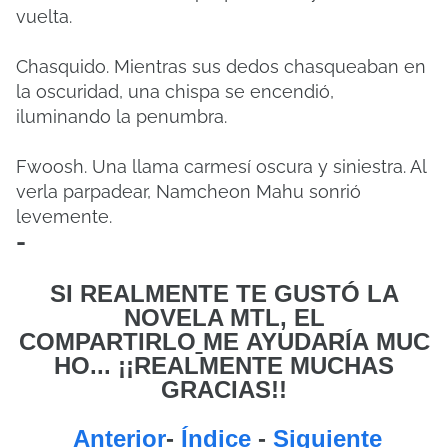
vuelta.
Chasquido. Mientras sus dedos chasqueaban en
la oscuridad, una chispa se encendió,
iluminando la penumbra.
Fwoosh. Una llama carmesí oscura y siniestra. Al
verla parpadear, Namcheon Mahu sonrió
levemente.
-
SI REALMENTE TE GUSTÓ LA
NOVELA MTL, EL
COMPARTIRLO
ME
AYUDARÍA MUC
HO... ¡¡REALMENTE MUCHAS
GRACIAS!!
Anterior
-
Índice
-
Siguiente