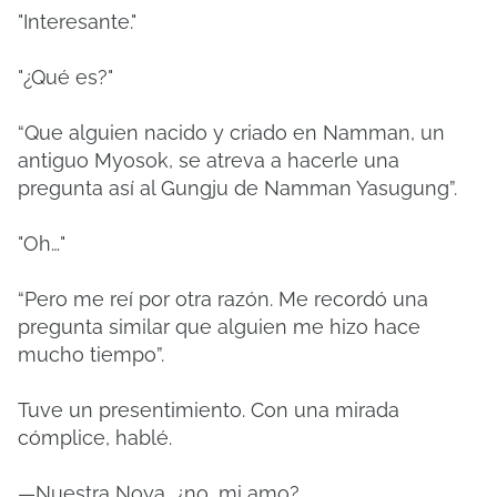
"Interesante."
"¿Qué es?"
“Que alguien nacido y criado en Namman, un
antiguo Myosok, se atreva a hacerle una
pregunta así al Gungju de Namman Yasugung”.
"Oh…"
“Pero me reí por otra razón. Me recordó una
pregunta similar que alguien me hizo hace
mucho tiempo”.
Tuve un presentimiento. Con una mirada
cómplice, hablé.
—Nuestra Noya, ¿no, mi amo?