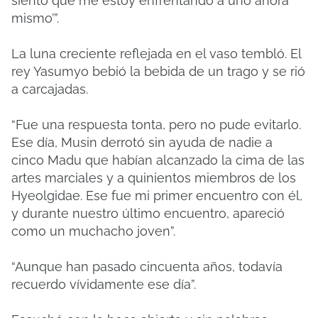
siento que me estoy enfrentando a uno ahora
mismo’”.
La luna creciente reflejada en el vaso tembló. El
rey Yasumyo bebió la bebida de un trago y se rió
a carcajadas.
“Fue una respuesta tonta, pero no pude evitarlo.
Ese día, Musin derrotó sin ayuda de nadie a
cinco Madu que habían alcanzado la cima de las
artes marciales y a quinientos miembros de los
Hyeolgidae. Ese fue mi primer encuentro con él,
y durante nuestro último encuentro, apareció
como un muchacho joven”.
“Aunque han pasado cincuenta años, todavía
recuerdo vívidamente ese día”.