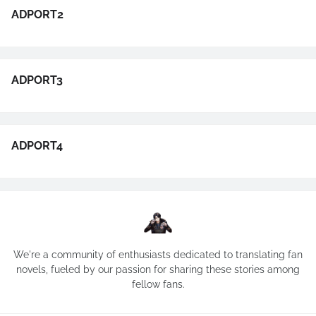
ADPORT2
ADPORT3
ADPORT4
We're a community of enthusiasts dedicated to translating fan
novels, fueled by our passion for sharing these stories among
fellow fans.