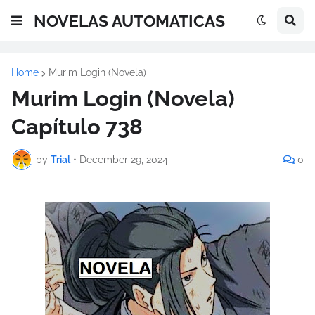
NOVELAS AUTOMATICAS
Home
Murim Login (Novela)
Murim Login (Novela)
Capítulo 738
by
Trial
•
December 29, 2024
0