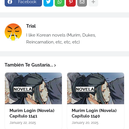
Facebook
Trial
I like Korean novels (Murim, Dukes,
Reincarnation, etc, etc, etc)
También Te Gustaría...
Murim Login (Novela)
Murim Login (Novela)
Capítulo 1141
Capítulo 1140
January 22, 2025
January 20, 2025