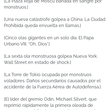
[La Plaza Roja de Moscú bañada en sangre por
monstruos.]
[Una nueva catástrofe golpea a China. La Ciudad
Prohibida queda envuelta en llamas.]
[Cinco olas gigantes en un solo día. El Papa
Urbano VIII, "Oh, Dios".]
[La sexta ola monstruosa golpea Nueva York.
Wall Street en estado de shock.]
[La Torre de Tokio ocupada por monstruos
voladores. Daños secundarios causados ​​por el
accidente de la Fuerza Aérea de Autodefensa.]
[El líder del gremio Odin, Michael Silvert, que
reprimió rápidamente la primera oleada de