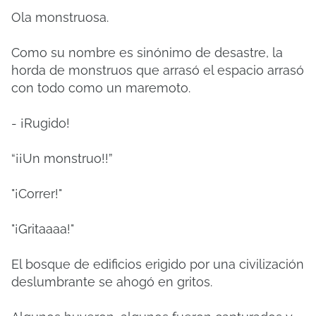
Ola monstruosa.
Como su nombre es sinónimo de desastre, la
horda de monstruos que arrasó el espacio arrasó
con todo como un maremoto.
- ¡Rugido!
“¡¡Un monstruo!!”
"¡Correr!"
"¡Gritaaaa!"
El bosque de edificios erigido por una civilización
deslumbrante se ahogó en gritos.