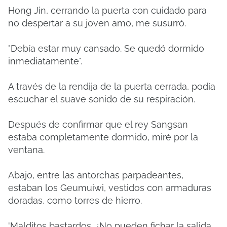
Hong Jin, cerrando la puerta con cuidado para
no despertar a su joven amo, me susurró.
"Debía estar muy cansado. Se quedó dormido
inmediatamente".
A través de la rendija de la puerta cerrada, podía
escuchar el suave sonido de su respiración.
Después de confirmar que el rey Sangsan
estaba completamente dormido, miré por la
ventana.
Abajo, entre las antorchas parpadeantes,
estaban los Geumuiwi, ​​vestidos con armaduras
doradas, como torres de hierro.
'Malditos bastardos. ¿No pueden fichar la salida