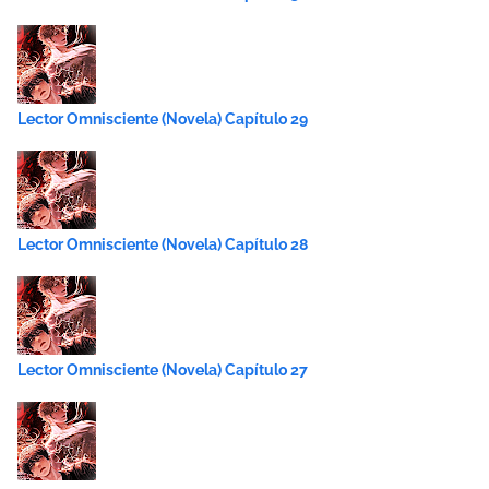
Lector Omnisciente (Novela) Capítulo 29
Lector Omnisciente (Novela) Capítulo 28
Lector Omnisciente (Novela) Capítulo 27