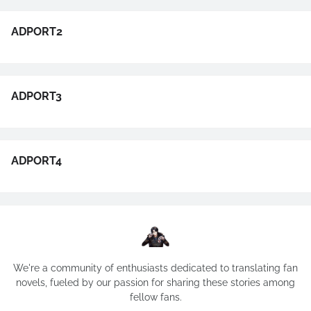
ADPORT2
ADPORT3
ADPORT4
We're a community of enthusiasts dedicated to translating fan
novels, fueled by our passion for sharing these stories among
fellow fans.