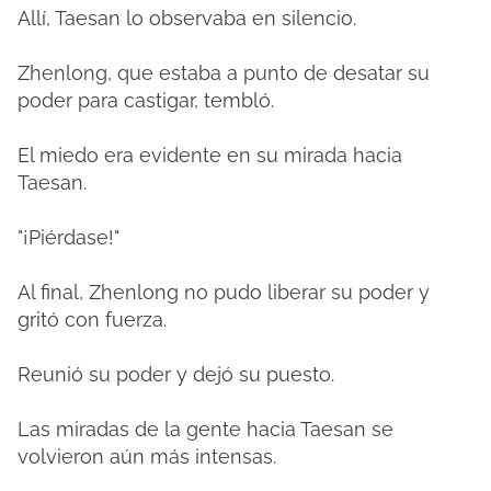
Allí, Taesan lo observaba en silencio.
Zhenlong, que estaba a punto de desatar su
poder para castigar, tembló.
El miedo era evidente en su mirada hacia
Taesan.
"¡Piérdase!"
Al final, Zhenlong no pudo liberar su poder y
gritó con fuerza.
Reunió su poder y dejó su puesto.
Las miradas de la gente hacia Taesan se
volvieron aún más intensas.