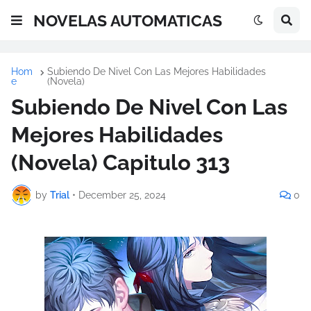
NOVELAS AUTOMATICAS
Hom
Subiendo De Nivel Con Las Mejores Habilidades
e
(Novela)
Subiendo De Nivel Con Las
Mejores Habilidades
(Novela) Capitulo 313
by
Trial
•
December 25, 2024
0