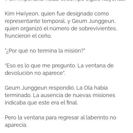
Kim Hwiyeon, quien fue designado como
representante temporal, y Geum Junggeun,
quien organizó el número de sobrevivientes,
fruncieron el ceño.
"¿Por qué no termina la misión?"
“Eso es lo que me pregunto. La ventana de
devolución no aparece”.
Geum Junggeun respondió. La Ola había
terminado. La ausencia de nuevas misiones
indicaba que este era el final.
Pero la ventana para regresar al laberinto no
aparecía.