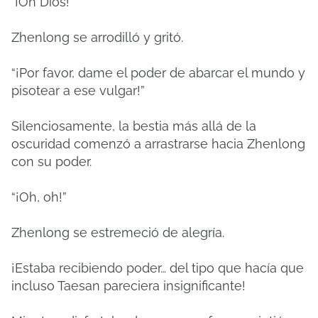
"¡Oh Dios!"
Zhenlong se arrodilló y gritó.
“¡Por ​​favor, dame el poder de abarcar el mundo y
pisotear a ese vulgar!”
Silenciosamente, la bestia más allá de la
oscuridad comenzó a arrastrarse hacia Zhenlong
con su poder.
“¡Oh, oh!”
Zhenlong se estremeció de alegría.
¡Estaba recibiendo poder… del tipo que hacía que
incluso Taesan pareciera insignificante!