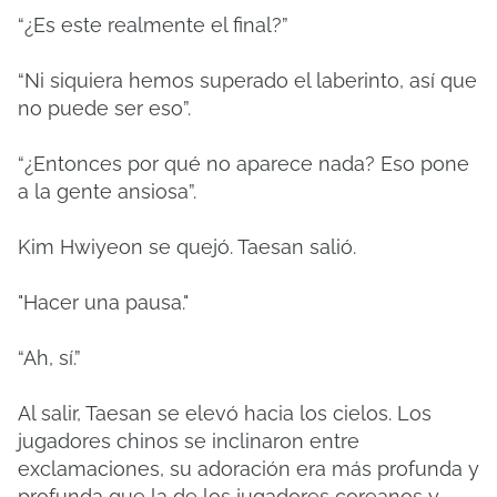
“¿Es este realmente el final?”
“Ni siquiera hemos superado el laberinto, así que
no puede ser eso”.
“¿Entonces por qué no aparece nada? Eso pone
a la gente ansiosa”.
Kim Hwiyeon se quejó. Taesan salió.
"Hacer una pausa."
“Ah, sí.”
Al salir, Taesan se elevó hacia los cielos. Los
jugadores chinos se inclinaron entre
exclamaciones, su adoración era más profunda y
profunda que la de los jugadores coreanos y