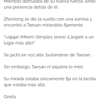
Mientras disfrutaba de su nueva fuerza, sintió
una presencia detrás de él.
Zhenlong se dio la vuelta con una sonrisa y
encontró a Taesan mirándolo fijamente.
“¡Jajaja! ¡Miren! ¡Simples seres! ¡Llegaré a un
lugar más alto!”
Se jactó en voz alta, burlándose de Taesan.
Sin embargo, Taesan ni siquiera lo miró.
Su mirada estaba únicamente fija en la bestia
que estaba más allá.
Grieta.