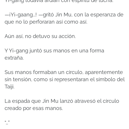
Yi-gang todavía ardían con espíritu de lucha.
—¡Yi-gaang...! —gritó Jin Mu, con la esperanza de
que no lo perforaran así como así.
Aún así, no detuvo su acción.
Y Yi-gang juntó sus manos en una forma
extraña.
Sus manos formaban un círculo, aparentemente
sin tensión, como si representaran el símbolo del
Taiji.
La espada que Jin Mu lanzó atravesó el círculo
creado por esas manos.
“…”