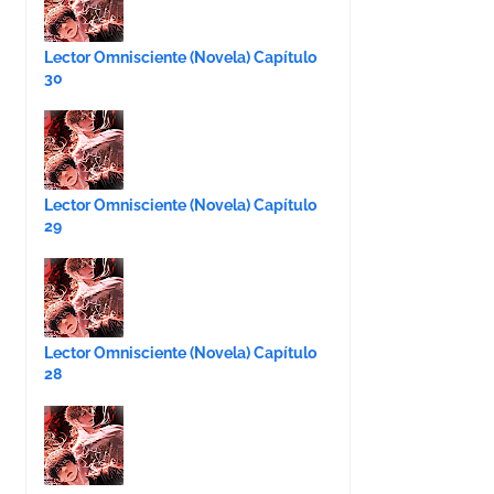
Lector Omnisciente (Novela) Capítulo
30
Lector Omnisciente (Novela) Capítulo
29
Lector Omnisciente (Novela) Capítulo
28