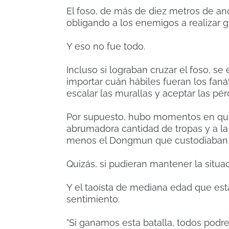
El foso, de más de diez metros de a
obligando a los enemigos a realizar 
Y eso no fue todo.
Incluso si lograban cruzar el foso, s
importar cuán hábiles fueran los faná
escalar las murallas y aceptar las pér
Por supuesto, hubo momentos en que l
abrumadora cantidad de tropas y a la
menos el Dongmun que custodiaban se
Quizás, si pudieran mantener la situac
Y el taoísta de mediana edad que es
sentimiento.
"Si ganamos esta batalla, todos podr