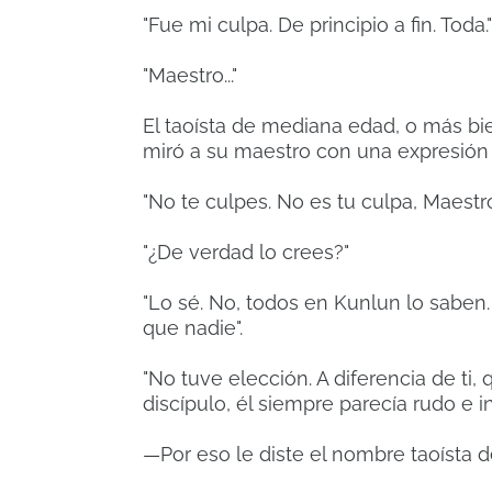
"Fue mi culpa. De principio a fin. Toda."
"Maestro..."
El taoísta de mediana edad, o más bi
miró a su maestro con una expresión 
"No te culpes. No es tu culpa, Maestro
"¿De verdad lo crees?"
"Lo sé. No, todos en Kunlun lo saben
que nadie".
"No tuve elección. A diferencia de ti,
discípulo, él siempre parecía rudo e in
—Por eso le diste el nombre taoísta de