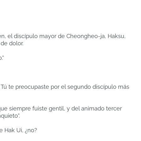
en, el discípulo mayor de Cheongheo-ja, Haksu,
de dolor.
."
. Tú te preocupaste por el segundo discípulo más
 que siempre fuiste gentil, y del animado tercer
quieto".
 Hak Ui, ​​¿no?