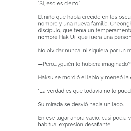
"Sí, eso es cierto."
El niño que había crecido en los osc
nombre y una nueva familia. Cheongh
discípulo, que tenía un temperamento 
nombre Hak Ui, ​​que fuera una person
No olvidar nunca, ni siquiera por un 
—Pero... ¿quién lo hubiera imaginado
Haksu se mordió el labio y meneó la 
"La verdad es que todavía no lo puedo
Su mirada se desvió hacia un lado.
En ese lugar ahora vacío, casi podía 
habitual expresión desafiante.