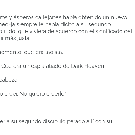
uros y ásperos callejones había obtenido un nuevo
eo-ja siempre le había dicho a su segundo
rudo, que viviera de acuerdo con el significado del
a más justa.
momento, que era taoísta.
? Que era un espía aliado de Dark Heaven.
cabeza.
 creer. No quiero creerlo."
ver a su segundo discípulo parado allí con su