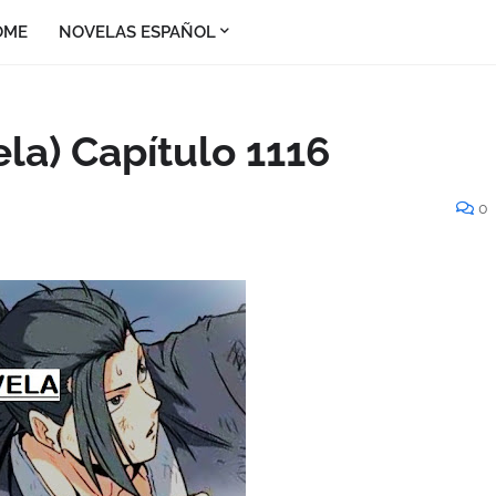
OME
NOVELAS ESPAÑOL
la) Capítulo 1116
0