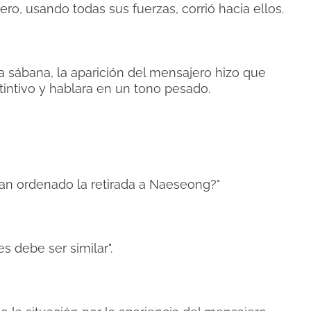
o, usando todas sus fuerzas, corrió hacia ellos.
 sábana, la aparición del mensajero hizo que
tintivo y hablara en un tono pesado.
han ordenado la retirada a Naeseong?"
s debe ser similar".