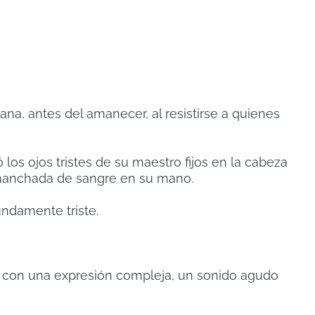
na, antes del amanecer, al resistirse a quienes
los ojos tristes de su maestro fijos en la cabeza
 manchada de sangre en su mano.
undamente triste.
 con una expresión compleja, un sonido agudo