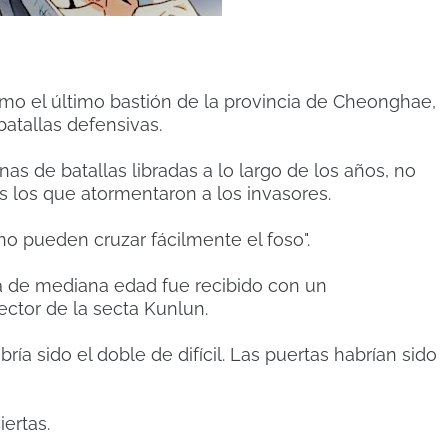
mo el último bastión de la provincia de Cheonghae,
batallas defensivas.
nas de batallas libradas a lo largo de los años, no
s los que atormentaron a los invasores.
o pueden cruzar fácilmente el foso".
ta de mediana edad fue recibido con un
ector de la secta Kunlun.
bría sido el doble de difícil. Las puertas habrían sido
ertas.