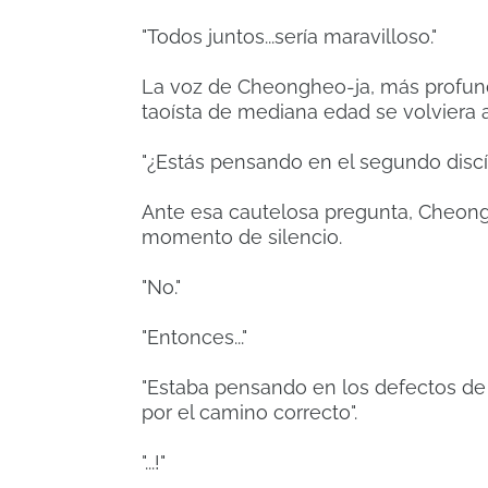
"Todos juntos...sería maravilloso."
La voz de Cheongheo-ja, más profund
taoísta de mediana edad se volviera 
"¿Estás pensando en el segundo discí
Ante esa cautelosa pregunta, Cheon
momento de silencio.
"No."
"Entonces..."
"Estaba pensando en los defectos de 
por el camino correcto".
"...!"