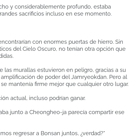
ncho y considerablemente profundo, estaba
grandes sacrificios incluso en ese momento.
e encontrarían con enormes puertas de hierro. Sin
ticos del Cielo Oscuro, no tenían otra opción que
didas.
as murallas estuvieron en peligro, gracias a su
 amplificación de poder del Jamryeokdan. Pero al
 mantenía firme mejor que cualquier otro lugar.
ión actual, incluso podrían ganar.
taba junto a Cheongheo-ja parecía compartir ese
emos regresar a Bonsan juntos, ¿verdad?"