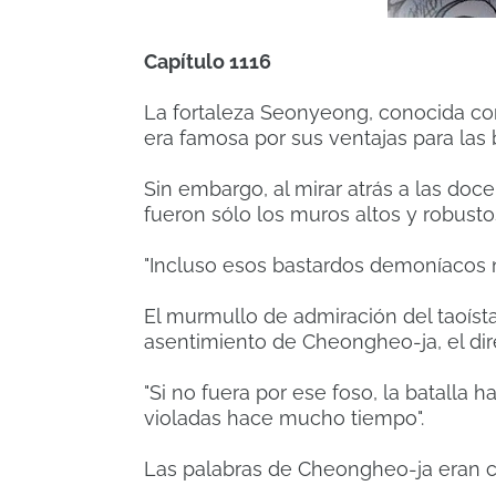
Capítulo 1116
La fortaleza Seonyeong, conocida co
era famosa por sus ventajas para las 
Sin embargo, al mirar atrás a las doce
fueron sólo los muros altos y robusto
"Incluso esos bastardos demoníacos n
El murmullo de admiración del taoís
asentimiento de Cheongheo-ja, el dir
"Si no fuera por ese foso, la batalla ha
violadas hace mucho tiempo".
Las palabras de Cheongheo-ja eran ci