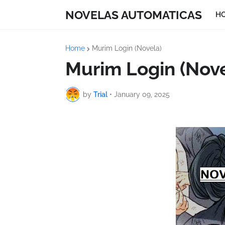
NOVELAS AUTOMATICAS
H
Home
Murim Login (Novela)
Murim Login (Nove
by
Trial
•
January 09, 2025