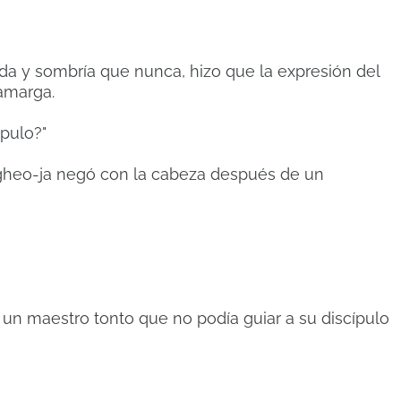
a y sombría que nunca, hizo que la expresión del
amarga.
pulo?"
gheo-ja negó con la cabeza después de un
un maestro tonto que no podía guiar a su discípulo