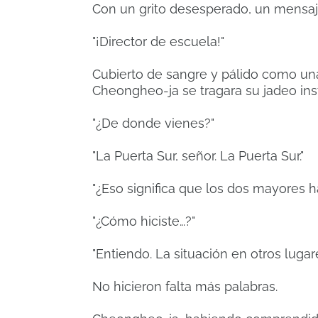
Con un grito desesperado, un mensajer
"¡Director de escuela!"
Cubierto de sangre y pálido como una
Cheongheo-ja se tragara su jadeo ins
"¿De donde vienes?"
"La Puerta Sur, señor. La Puerta Sur."
"¿Eso significa que los dos mayores 
"¿Cómo hiciste…?"
"Entiendo. La situación en otros lugare
No hicieron falta más palabras.