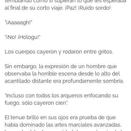
temblando como si supieran lo que les esperaba
al final de su corto viaje. ¡Paz! ¡Ruido sordo!
"¡Aaaaagh!"
"¡No! ¡Hologu!"
Los cuerpos cayeron y rodaron entre gritos.
Sin embargo, la expresión de un hombre que
observaba la horrible escena desde lo alto del
acantilado distante era profundamente sombría.
"Incluso con todos los arqueros enfocando su
fuego, sólo cayeron cien".
El tenue brillo en sus ojos era prueba de que
había dominado las artes marciales avanzadas,