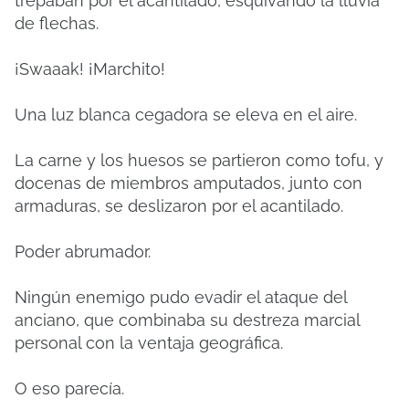
trepaban por el acantilado, esquivando la lluvia
de flechas.
¡Swaaak! ¡Marchito!
Una luz blanca cegadora se eleva en el aire.
La carne y los huesos se partieron como tofu, y
docenas de miembros amputados, junto con
armaduras, se deslizaron por el acantilado.
Poder abrumador.
Ningún enemigo pudo evadir el ataque del
anciano, que combinaba su destreza marcial
personal con la ventaja geográfica.
O eso parecía.