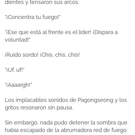
dientes y tensaron sus arcos.
"¡Concentra tu fuego!"
"¡Ese que está al frente es el líder! ¡Dispara a
voluntad!"
¡Ruido sordo! ¡Chis, chis, chis!
"¡Uf, uf!"
"¡Aaaargh!"
Los implacables sonidos de Pagongseong y los
gritos resonaron sin pausa.
Sin embargo, nada pudo detener la sombra que
había escapado de la abrumadora red de fuego