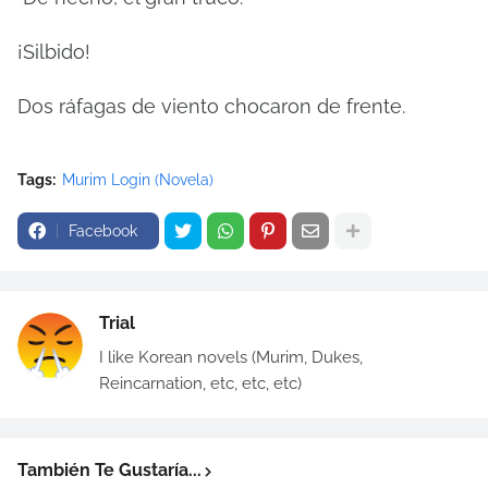
¡Silbido!
Dos ráfagas de viento chocaron de frente.
Tags:
Murim Login (Novela)
Facebook
Trial
I like Korean novels (Murim, Dukes,
Reincarnation, etc, etc, etc)
También Te Gustaría...