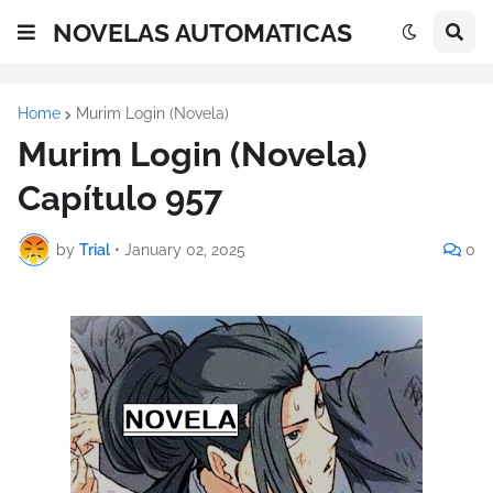
NOVELAS AUTOMATICAS
Home
Murim Login (Novela)
Murim Login (Novela)
Capítulo 957
by
Trial
•
January 02, 2025
0