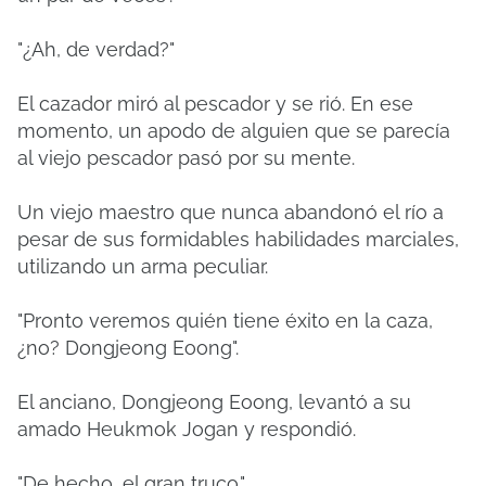
"¿Ah, de verdad?"
El cazador miró al pescador y se rió. En ese
momento, un apodo de alguien que se parecía
al viejo pescador pasó por su mente.
Un viejo maestro que nunca abandonó el río a
pesar de sus formidables habilidades marciales,
utilizando un arma peculiar.
"Pronto veremos quién tiene éxito en la caza,
¿no? Dongjeong Eoong".
El anciano, Dongjeong Eoong, levantó a su
amado Heukmok Jogan y respondió.
"De hecho, el gran truco."