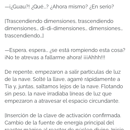
—¡¿Guau?! ¿Qué...? ¿Ahora mismo? ¿En serio?
[Trascendiendo dimensiones, trascendiendo
dimensiones… di-di-dimensiones… dimensiones…
trascendiendo…]
—Espera, espera... ¿se está rompiendo esta cosa?
¡No te atrevas a fallarme ahora! ¡¡¡Ahhh!!!
De repente, empezaron a salir partículas de luz
de la nave. Solté la llave, agarré rápidamente a
Tia y, juntas, saltamos lejos de la nave. Flotando
sin peso, la nave irradiaba líneas de luz que
empezaron a atravesar el espacio circundante.
[Inserción de la clave de activación confirmada.
Cambio de la fuente de energía principal del
reactor mágico al reactor de núcleo divino. Inicio