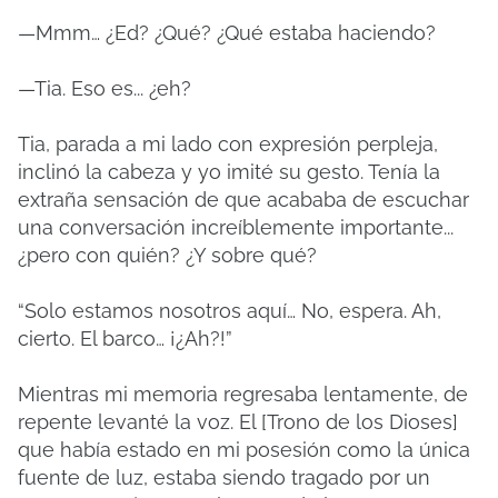
—Mmm… ¿Ed? ¿Qué? ¿Qué estaba haciendo?
—Tia. Eso es... ¿eh?
Tia, parada a mi lado con expresión perpleja,
inclinó la cabeza y yo imité su gesto. Tenía la
extraña sensación de que acababa de escuchar
una conversación increíblemente importante...
¿pero con quién? ¿Y sobre qué?
“Solo estamos nosotros aquí… No, espera. Ah,
cierto. El barco… ¡¿Ah?!”
Mientras mi memoria regresaba lentamente, de
repente levanté la voz. El [Trono de los Dioses]
que había estado en mi posesión como la única
fuente de luz, estaba siendo tragado por un