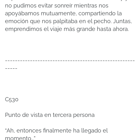
no pudimos evitar sonreír mientras nos
apoyábamos mutuamente, compartiendo la
emoción que nos palpitaba en el pecho. Juntas,
emprendimos el viaje más grande hasta ahora.
----------------------------------------------------
-----
C530
Punto de vista en tercera persona
“Ah, entonces finalmente ha llegado el
momento…”