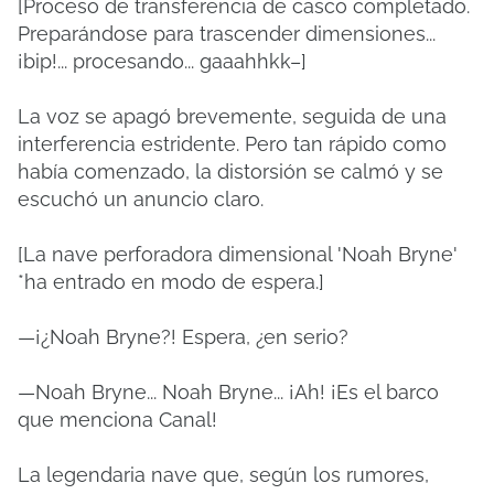
[Proceso de transferencia de casco completado.
Preparándose para trascender dimensiones...
¡bip!... procesando... gaaahhkk–]
La voz se apagó brevemente, seguida de una
interferencia estridente. Pero tan rápido como
había comenzado, la distorsión se calmó y se
escuchó un anuncio claro.
[La nave perforadora dimensional 'Noah Bryne'
*ha entrado en modo de espera.]
—¡¿Noah Bryne?! Espera, ¿en serio?
—Noah Bryne... Noah Bryne... ¡Ah! ¡Es el barco
que menciona Canal!
La legendaria nave que, según los rumores,