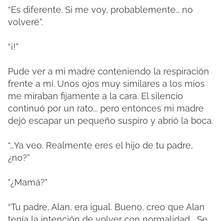
“Es diferente. Si me voy, probablemente… no
volveré”.
“¡!”
Pude ver a mi madre conteniendo la respiración
frente a mí. Unos ojos muy similares a los míos
me miraban fijamente a la cara. El silencio
continuó por un rato... pero entonces mi madre
dejó escapar un pequeño suspiro y abrió la boca.
“…Ya veo. Realmente eres el hijo de tu padre,
¿no?”
"¿Mamá?"
“Tu padre, Alan, era igual. Bueno, creo que Alan
tenía la intención de volver con normalidad... Se