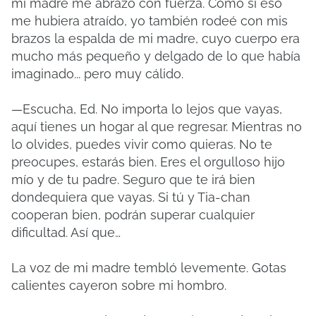
mi madre me abrazó con fuerza. Como si eso
me hubiera atraído, yo también rodeé con mis
brazos la espalda de mi madre, cuyo cuerpo era
mucho más pequeño y delgado de lo que había
imaginado... pero muy cálido.
—Escucha, Ed. No importa lo lejos que vayas,
aquí tienes un hogar al que regresar. Mientras no
lo olvides, puedes vivir como quieras. No te
preocupes, estarás bien. Eres el orgulloso hijo
mío y de tu padre. Seguro que te irá bien
dondequiera que vayas. Si tú y Tia-chan
cooperan bien, podrán superar cualquier
dificultad. Así que…
La voz de mi madre tembló levemente. Gotas
calientes cayeron sobre mi hombro.