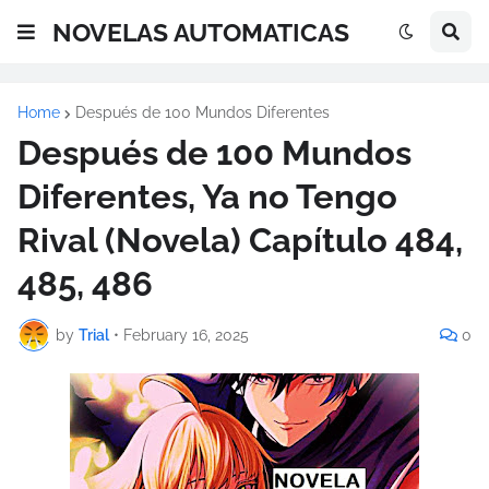
NOVELAS AUTOMATICAS
Home
Después de 100 Mundos Diferentes
Después de 100 Mundos
Diferentes, Ya no Tengo
Rival (Novela) Capítulo 484,
485, 486
by
Trial
•
February 16, 2025
0