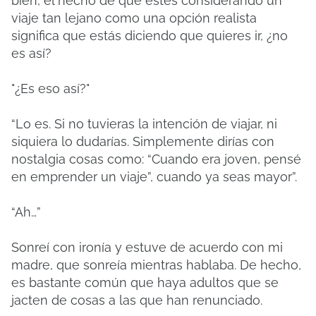
bien, el hecho de que estés considerando un
viaje tan lejano como una opción realista
significa que estás diciendo que quieres ir, ¿no
es así?
"¿Es eso así?"
“Lo es. Si no tuvieras la intención de viajar, ni
siquiera lo dudarías. Simplemente dirías con
nostalgia cosas como: “Cuando era joven, pensé
en emprender un viaje”, cuando ya seas mayor”.
“Ah…”
Sonreí con ironía y estuve de acuerdo con mi
madre, que sonreía mientras hablaba. De hecho,
es bastante común que haya adultos que se
jacten de cosas a las que han renunciado.