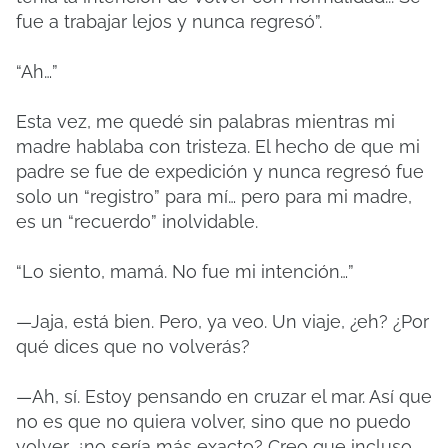
fue a trabajar lejos y nunca regresó”.
“Ah…”
Esta vez, me quedé sin palabras mientras mi
madre hablaba con tristeza. El hecho de que mi
padre se fue de expedición y nunca regresó fue
solo un “registro” para mí… pero para mi madre,
es un “recuerdo” inolvidable.
“Lo siento, mamá. No fue mi intención…”
—Jaja, está bien. Pero, ya veo. Un viaje, ¿eh? ¿Por
qué dices que no volverás?
—Ah, sí. Estoy pensando en cruzar el mar. Así que
no es que no quiera volver, sino que no puedo
volver, ¿no sería más exacto? Creo que incluso