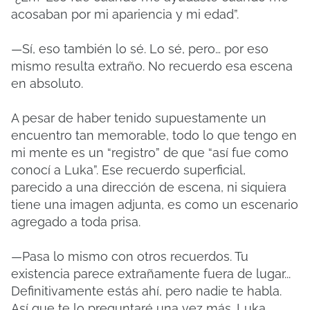
acosaban por mi apariencia y mi edad”.
—Sí, eso también lo sé. Lo sé, pero… por eso
mismo resulta extraño. No recuerdo esa escena
en absoluto.
A pesar de haber tenido supuestamente un
encuentro tan memorable, todo lo que tengo en
mi mente es un “registro” de que “así fue como
conocí a Luka”. Ese recuerdo superficial,
parecido a una dirección de escena, ni siquiera
tiene una imagen adjunta, es como un escenario
agregado a toda prisa.
—Pasa lo mismo con otros recuerdos. Tu
existencia parece extrañamente fuera de lugar...
Definitivamente estás ahí, pero nadie te habla.
Así que te lo preguntaré una vez más. Luka...