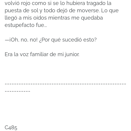
volvió rojo como si se lo hubiera tragado la
puesta de sol y todo dejó de moverse. Lo que
llegó a mis oídos mientras me quedaba
estupefacto fue...
—¡Oh, no, no! ¿Por qué sucedió esto?
Era la voz familiar de mi junior.
----------------------------------------------------
-----------
C485