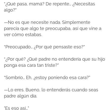
“¿Qué pasa, mamá? De repente… ¿Necesitas
algo?”
—No es que necesite nada. Simplemente
parecía que algo te preocupaba, así que vine a
ver cómo estabas.
“Preocupado… ¿Por qué pensaste eso?”
“¿Por qué? ¿Qué padre no entendería que su hijo
ponga esa cara tan triste?”
“Sombrío… Eh, ¿estoy poniendo esa cara?”
—Lo eres. Bueno, lo entenderás cuando seas
padre algún día.
"Es eso así…"