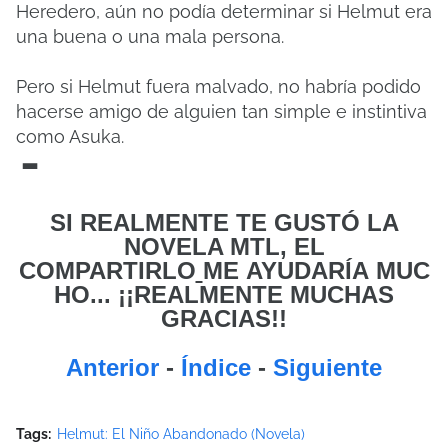
Heredero, aún no podía determinar si Helmut era
una buena o una mala persona.
Pero si Helmut fuera malvado, no habría podido
hacerse amigo de alguien tan simple e instintiva
como Asuka.
-
SI REALMENTE TE GUSTÓ LA
NOVELA MTL, EL
COMPARTIRLO
ME
AYUDARÍA MUC
HO... ¡¡REALMENTE MUCHAS
GRACIAS!!
Anterior
-
Índice
-
Siguiente
Tags:
Helmut: El Niño Abandonado (Novela)