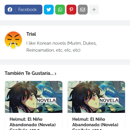
Facebook
Trial
I like Korean novels (Murim, Dukes,
Reincarnation, etc, etc, etc)
También Te Gustaría...
Helmut: El Niño
Helmut: El Niño
Abandonado (Novela)
Abandonado (Novela)