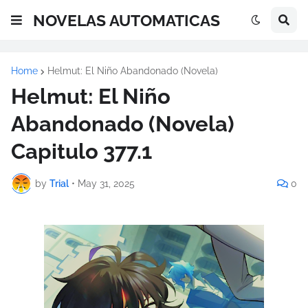
NOVELAS AUTOMATICAS
Home
Helmut: El Niño Abandonado (Novela)
Helmut: El Niño
Abandonado (Novela)
Capitulo 377.1
by
Trial
•
May 31, 2025
0