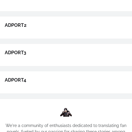
ADPORT2
ADPORT3
ADPORT4
We're a community of enthusiasts dedicated to translating fan
novels, fueled by our passion for sharing these stories among