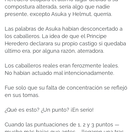
compostura alterada, sería algo que nadie
presente, excepto Asuka y Helmut, querría.
Las palabras de Asuka habían desconcertado a
los caballeros. La idea de que el Príncipe
Heredero declarara su propio castigo si quedaba
último era, por alguna razón, aterradora.
Los caballeros reales eran ferozmente leales.
No habían actuado mal intencionadamente.
Fue solo que su falta de concentración se reflejó
en sus tomas.
¿Qué es esto? ¿Un punto? ¡En serio!
Cuando las puntuaciones de 1, 2 y 3 puntos —
mucho más bajas que antes— llegaron una tras