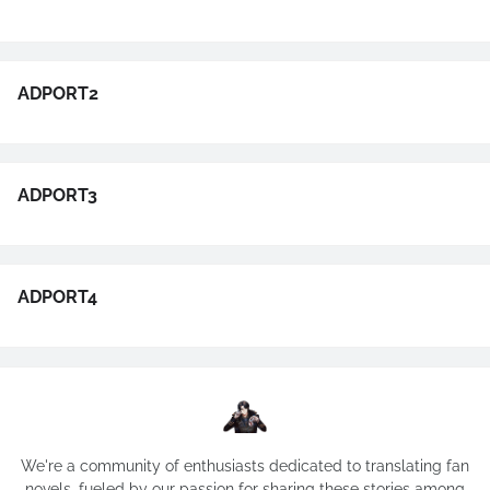
ADPORT2
ADPORT3
ADPORT4
We're a community of enthusiasts dedicated to translating fan
novels, fueled by our passion for sharing these stories among