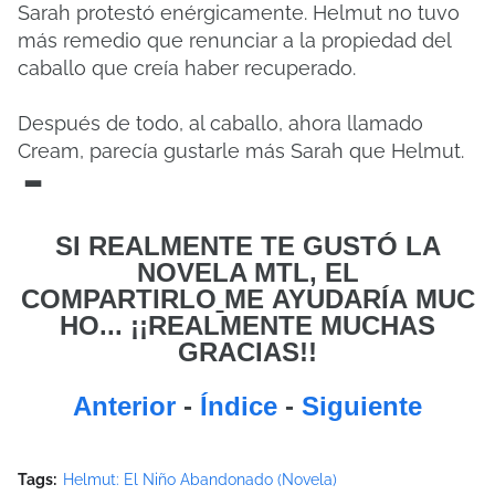
Sarah protestó enérgicamente. Helmut no tuvo
más remedio que renunciar a la propiedad del
caballo que creía haber recuperado.
Después de todo, al caballo, ahora llamado
Cream, parecía gustarle más Sarah que Helmut.
-
SI REALMENTE TE GUSTÓ LA
NOVELA MTL, EL
COMPARTIRLO
ME
AYUDARÍA MUC
HO... ¡¡REALMENTE MUCHAS
GRACIAS!!
Anterior
-
Índice
-
Siguiente
Tags:
Helmut: El Niño Abandonado (Novela)