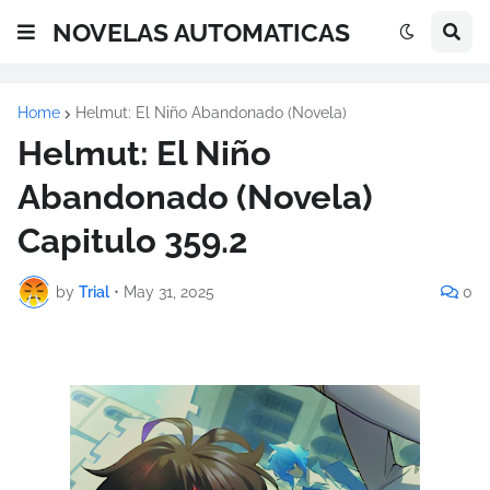
NOVELAS AUTOMATICAS
Home
Helmut: El Niño Abandonado (Novela)
Helmut: El Niño
Abandonado (Novela)
Capitulo 359.2
by
Trial
•
May 31, 2025
0