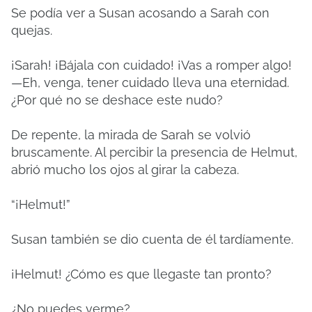
Se podía ver a Susan acosando a Sarah con
quejas.
¡Sarah! ¡Bájala con cuidado! ¡Vas a romper algo!
—Eh, venga, tener cuidado lleva una eternidad.
¿Por qué no se deshace este nudo?
De repente, la mirada de Sarah se volvió
bruscamente. Al percibir la presencia de Helmut,
abrió mucho los ojos al girar la cabeza.
“¡Helmut!”
Susan también se dio cuenta de él tardíamente.
¡Helmut! ¿Cómo es que llegaste tan pronto?
¿No puedes verme?