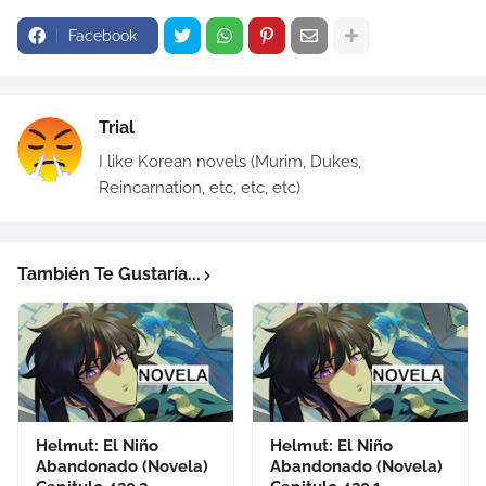
Facebook
Trial
I like Korean novels (Murim, Dukes,
Reincarnation, etc, etc, etc)
También Te Gustaría...
Helmut: El Niño
Helmut: El Niño
Abandonado (Novela)
Abandonado (Novela)