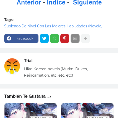
Anterior
-
Índice
-
Siguiente
Tags:
Subiendo De Nivel Con Las Mejores Habilidades (Novela)
Facebook
Trial
I like Korean novels (Murim, Dukes,
Reincarnation, etc, etc, etc)
También Te Gustaría...