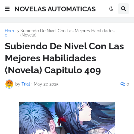
NOVELAS AUTOMATICAS
Hom
Subiendo De Nivel Con Las Mejores Habilidades
e
(Novela)
Subiendo De Nivel Con Las
Mejores Habilidades
(Novela) Capitulo 409
by
Trial
•
May 27, 2025
0