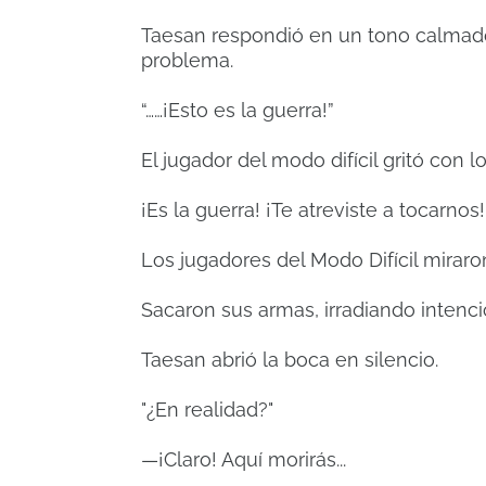
Taesan respondió en un tono calmado 
problema.
“……¡Esto es la guerra!”
El jugador del modo difícil gritó con l
¡Es la guerra! ¡Te atreviste a tocarnos
Los jugadores del Modo Difícil mirar
Sacaron sus armas, irradiando intenc
Taesan abrió la boca en silencio.
"¿En realidad?"
—¡Claro! Aquí morirás...