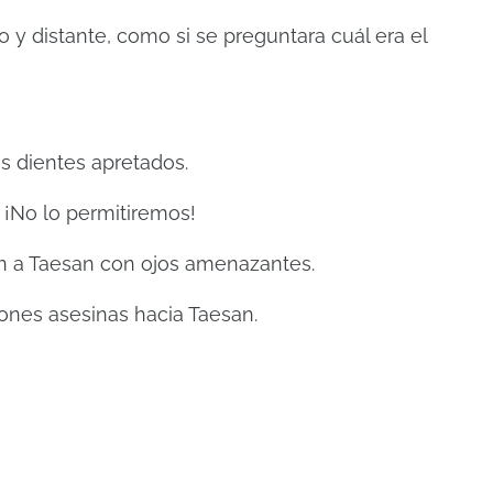
y distante, como si se preguntara cuál era el
os dientes apretados.
! ¡No lo permitiremos!
on a Taesan con ojos amenazantes.
iones asesinas hacia Taesan.