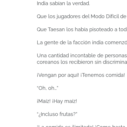
India sabían la verdad.
Que los jugadores del Modo Difícil de
Que Taesan los había pisoteado a todo
La gente de la facción india comenzó
Una cantidad incontable de personas 
coreanos los recibieron sin discrimina
¡Vengan por aquí! ¡Tenemos comida!
“Oh, oh…”
¡Maíz! ¡Hay maíz!
“¿Incluso frutas?”