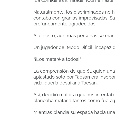
¡La comida es ilimitada! ¡Come hasta 
Naturalmente, los discriminados no h
contaba con granjas improvisadas. Sa
profundamente agradecidos.
Al oír esto, aún más personas se mar
Un jugador del Modo Difícil, incapaz 
“¡Los mataré a todos!”
La comprensión de que él, quien una 
aplastado solo por Taesan era insopor
vida, quería desafiar a Taesan.
Así, decidió matar a quienes intentab
planeaba matar a tantos como fuera 
Mientras blandía su espada hacia una 