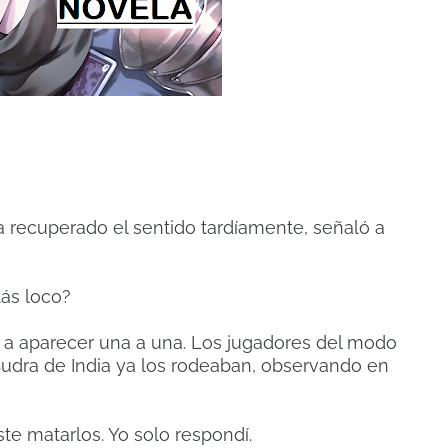
a recuperado el sentido tardíamente, señaló a
tás loco?
 a aparecer una a una. Los jugadores del modo
y Sudra de India ya los rodeaban, observando en
aste matarlos. Yo solo respondí.