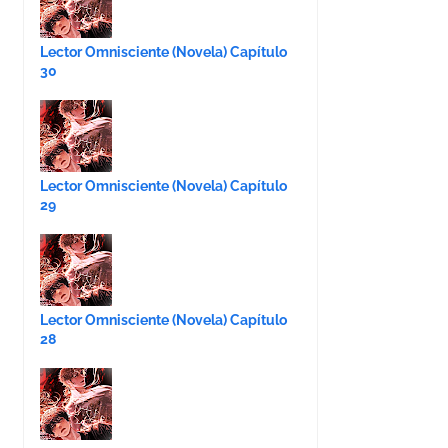
Lector Omnisciente (Novela) Capítulo
30
Lector Omnisciente (Novela) Capítulo
29
Lector Omnisciente (Novela) Capítulo
28