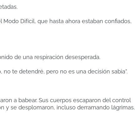
etadas.
l Modo Difícil, que hasta ahora estaban confiados,
 sonido de una respiración desesperada.
 no te detendré, pero no es una decisión sabia”.
aron a babear. Sus cuerpos escaparon del control
n y se desplomaron, incluso derramando lágrimas.