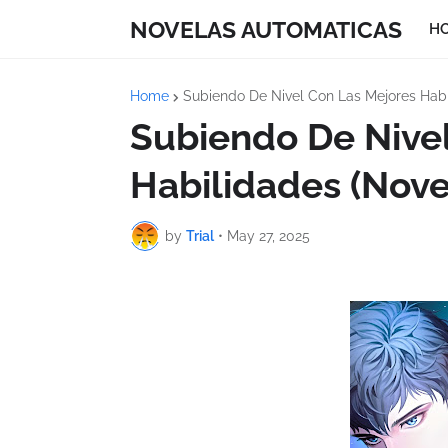
NOVELAS AUTOMATICAS
H
Home
Subiendo De Nivel Con Las Mejores Habi
Subiendo De Nive
Habilidades (Nove
by
Trial
•
May 27, 2025