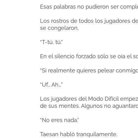
Esas palabras no pudieron ser compl
Los rostros de todos los jugadores de
se congelaron.
“T-tú, tú.”
En el silencio forzado sólo se oía el
“Si realmente quieres pelear conmigo,
“Uf… Ah…”
Los jugadores del Modo Difícil empez
de sus mentes. Algunos no aguantaro
“No eres nada.”
Taesan habló tranquilamente.