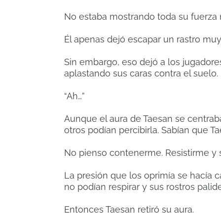
No estaba mostrando toda su fuerza n
Él apenas dejó escapar un rastro muy
Sin embargo, eso dejó a los jugadores 
aplastando sus caras contra el suelo.
“Ah…”
Aunque el aura de Taesan se centraba
otros podían percibirla. Sabían que T
No pienso contenerme. Resistirme y s
La presión que los oprimía se hacía 
no podían respirar y sus rostros pali
Entonces Taesan retiró su aura.