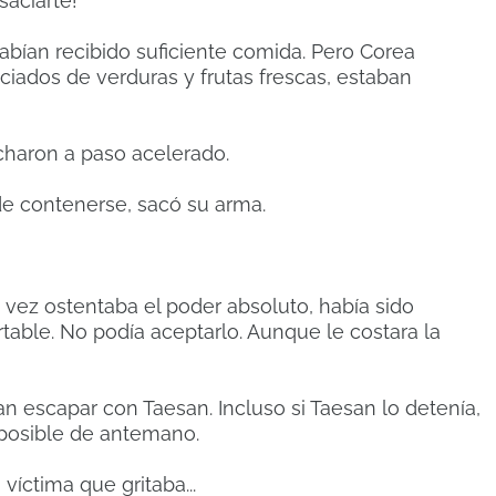
saciarte!
abían recibido suficiente comida. Pero Corea
ciados de verduras y frutas frescas, estaban
charon a paso acelerado.
de contenerse, sacó su arma.
vez ostentaba el poder absoluto, había sido
table. No podía aceptarlo. Aunque le costara la
an escapar con Taesan. Incluso si Taesan lo detenía,
posible de antemano.
víctima que gritaba...