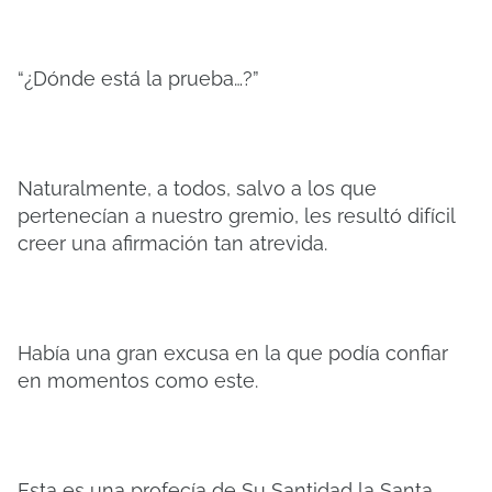
“¿Dónde está la prueba…?”
Naturalmente, a todos, salvo a los que
pertenecían a nuestro gremio, les resultó difícil
creer una afirmación tan atrevida.
Había una gran excusa en la que podía confiar
en momentos como este.
Esta es una profecía de Su Santidad la Santa