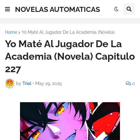
NOVELAS AUTOMATICAS
Home
Yo Maté Al Jugador De La Academia (Novela)
Yo Maté Al Jugador De La
Academia (Novela) Capitulo
227
by
Trial
•
May 29, 2025
0