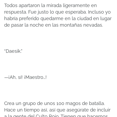
Todos apartaron la mirada ligeramente en
respuesta. Fue justo lo que esperaba. Incluso yo
habría preferido quedarme en la ciudad en lugar
de pasar la noche en las montañas nevadas.
“Daesik.”
—¡Ah, sí! ¡Maestro…!
Crea un grupo de unos 100 magos de batalla.
Hace un tiempo así, así que asegúrate de incluir
a la gente del Culto Rojo. Tienen que hacernos