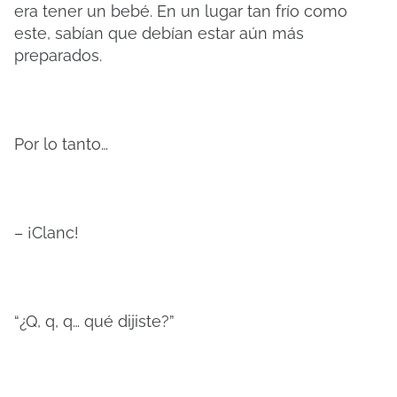
era tener un bebé. En un lugar tan frío como
este, sabían que debían estar aún más
preparados.
Por lo tanto…
– ¡Clanc!
“¿Q, q, q… qué dijiste?”