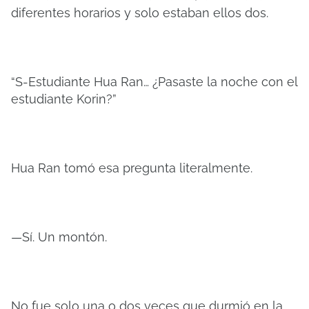
diferentes horarios y solo estaban ellos dos.
“S-Estudiante Hua Ran… ¿Pasaste la noche con el
estudiante Korin?”
Hua Ran tomó esa pregunta literalmente.
—Sí. Un montón.
No fue solo una o dos veces que durmió en la