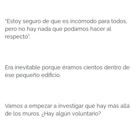
“Estoy seguro de que es incómodo para todos,
pero no hay nada que podamos hacer al
respecto”.
Era inevitable porque éramos cientos dentro de
ese pequeño edificio.
Vamos a empezar a investigar qué hay más allá
de los muros. ¿Hay algún voluntario?