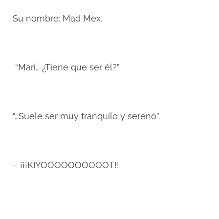
Su nombre: Mad Mex.
“Mari… ¿Tiene que ser él?”
“…Suele ser muy tranquilo y sereno”.
– ¡¡¡KIYOOOOOOOOOOT!!