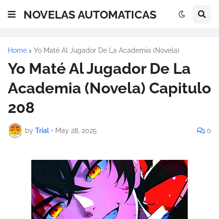
NOVELAS AUTOMATICAS
Home
Yo Maté Al Jugador De La Academia (Novela)
Yo Maté Al Jugador De La
Academia (Novela) Capitulo
208
by
Trial
•
May 28, 2025
0