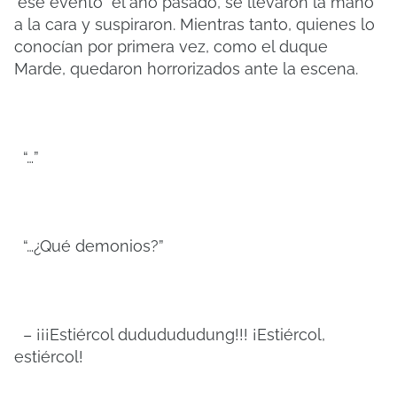
"ese evento" el año pasado, se llevaron la mano
a la cara y suspiraron. Mientras tanto, quienes lo
conocían por primera vez, como el duque
Marde, quedaron horrorizados ante la escena.
“…”
“…¿Qué demonios?”
– ¡¡¡Estiércol dududududung!!! ¡Estiércol,
estiércol!