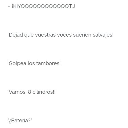
– ¡KIYOOOOOOOOOOOOT…!
¡Dejad que vuestras voces suenen salvajes!
¡Golpea los tambores!
¡Vamos, 8 cilindros!!
"¿Batería?"