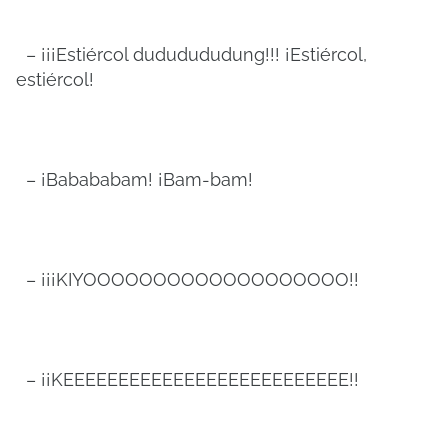
– ¡¡¡Estiércol dududududung!!! ¡Estiércol,
estiércol!
– ¡Babababam! ¡Bam-bam!
– ¡¡¡KIYOOOOOOOOOOOOOOOOOOO!!
– ¡¡KEEEEEEEEEEEEEEEEEEEEEEEEEE!!