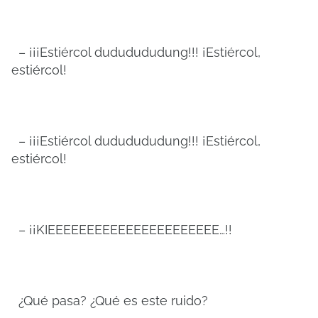
– ¡¡¡Estiércol dududududung!!! ¡Estiércol,
estiércol!
– ¡¡¡Estiércol dududududung!!! ¡Estiércol,
estiércol!
– ¡¡KIEEEEEEEEEEEEEEEEEEEEEE…!!
¿Qué pasa? ¿Qué es este ruido?