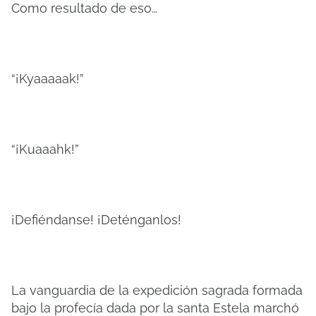
Como resultado de eso…
“¡Kyaaaaak!”
“¡Kuaaahk!”
¡Defiéndanse! ¡Deténganlos!
La vanguardia de la expedición sagrada formada
bajo la profecía dada por la santa Estela marchó