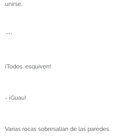
unirse.
****
¡Todos, esquiven!
- ¡Guau!
Varias rocas sobresalían de las paredes.