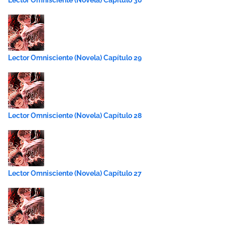
Lector Omnisciente (Novela) Capítulo 30
Lector Omnisciente (Novela) Capítulo 29
Lector Omnisciente (Novela) Capítulo 28
Lector Omnisciente (Novela) Capítulo 27