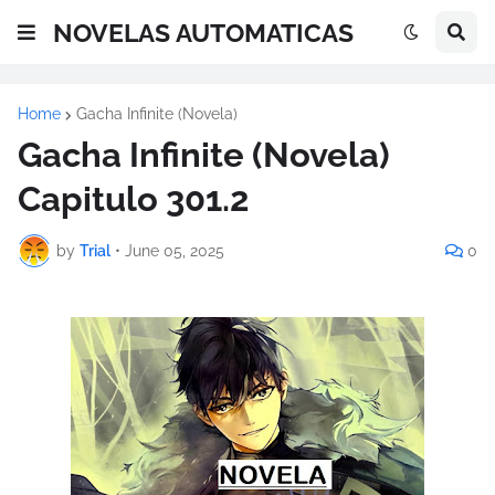
NOVELAS AUTOMATICAS
Home
Gacha Infinite (Novela)
Gacha Infinite (Novela)
Capitulo 301.2
by
Trial
•
June 05, 2025
0