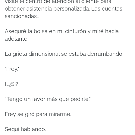
visite el centro de atención al cliente para
obtener asistencia personalizada. Las cuentas
sancionadas…
Aseguré la bolsa en mi cinturón y miré hacia
adelante.
La grieta dimensional se estaba derrumbando.
"Frey."
[…¿Sí?]
“Tengo un favor más que pedirte.”
Frey se giró para mirarme.
Seguí hablando.