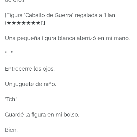
[Figura 'Caballo de Guerra' regalada a 'Han
(★★★★★★★)'.]
Una pequeña figura blanca aterrizó en mi mano.
“……”
Entrecerré los ojos.
Un juguete de niño.
'Tch.'
Guardé la figura en mi bolso.
Bien.