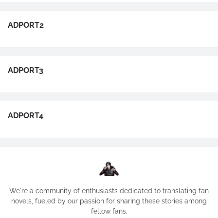
ADPORT2
ADPORT3
ADPORT4
We're a community of enthusiasts dedicated to translating fan
novels, fueled by our passion for sharing these stories among
fellow fans.