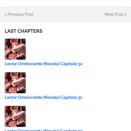
Previous Post
Next Post
LAST CHAPTERS
Lector Omnisciente (Novela) Capítulo 32
Lector Omnisciente (Novela) Capítulo 31