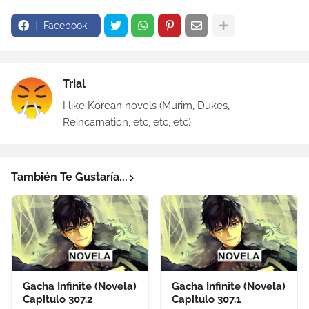
Facebook
Trial
I like Korean novels (Murim, Dukes,
Reincarnation, etc, etc, etc)
También Te Gustaría...
Gacha Infinite (Novela)
Gacha Infinite (Novela)
Capitulo 307.2
Capitulo 307.1