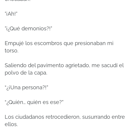
"¡Ah!"
"¡¿Qué demonios?!"
Empujé los escombros que presionaban mi
torso.
Saliendo del pavimento agrietado, me sacudí el
polvo de la capa.
“¿¡Una persona?!”
“¿Quién… quién es ese?”
Los ciudadanos retrocedieron, susurrando entre
ellos.