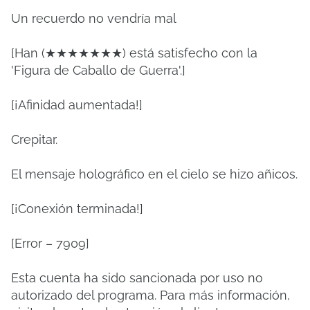
Un recuerdo no vendría mal
[Han (★★★★★★★) está satisfecho con la
'Figura de Caballo de Guerra'.]
[¡Afinidad aumentada!]
Crepitar.
El mensaje holográfico en el cielo se hizo añicos.
[¡Conexión terminada!]
[Error – 7909]
Esta cuenta ha sido sancionada por uso no
autorizado del programa. Para más información,