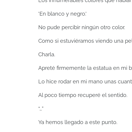
Los innumerables colores que habían
'En blanco y negro.'
No pude percibir ningún otro color.
Como si estuviéramos viendo una pelí
Charla.
Apreté firmemente la estatua en mi b
Lo hice rodar en mi mano unas cuanta
Al poco tiempo recuperé el sentido.
“…”
Ya hemos llegado a este punto.