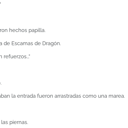
?
on hechos papilla.
ada de Escamas de Dragón.
refuerzos...”
.
ban la entrada fueron arrastradas como una marea.
las piernas.