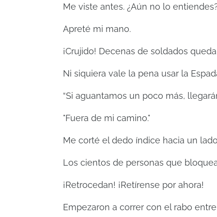
Me viste antes. ¿Aún no lo entiendes
Apreté mi mano.
¡Crujido! Decenas de soldados quedar
Ni siquiera vale la pena usar la Esp
“Si aguantamos un poco más, llegarán 
"Fuera de mi camino."
Me corté el dedo índice hacia un lado
Los cientos de personas que bloquea
¡Retrocedan! ¡Retírense por ahora!
Empezaron a correr con el rabo entre 