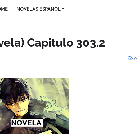
OME
NOVELAS ESPAÑOL
vela) Capitulo 303.2
0