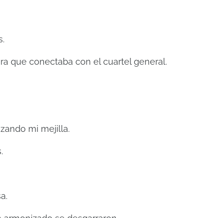
s.
ra que conectaba con el cuartel general.
ozando mi mejilla.
.
a.