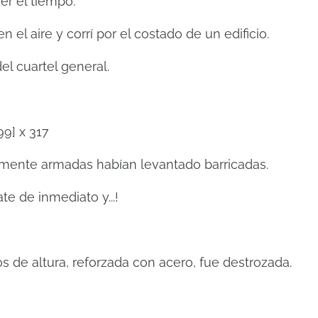
er el tiempo.
 el aire y corrí por el costado de un edificio.
el cuartel general.
99] x 317
emente armadas habían levantado barricadas.
e de inmediato y...!
 de altura, reforzada con acero, fue destrozada.