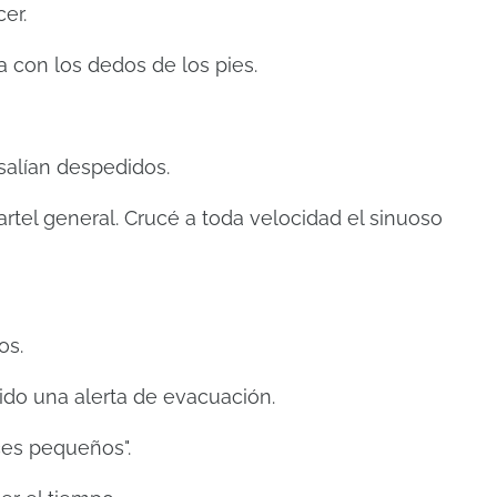
er.
 con los dedos de los pies.
salían despedidos.
rtel general. Crucé a toda velocidad el sinuoso
os.
do una alerta de evacuación.
es pequeños".