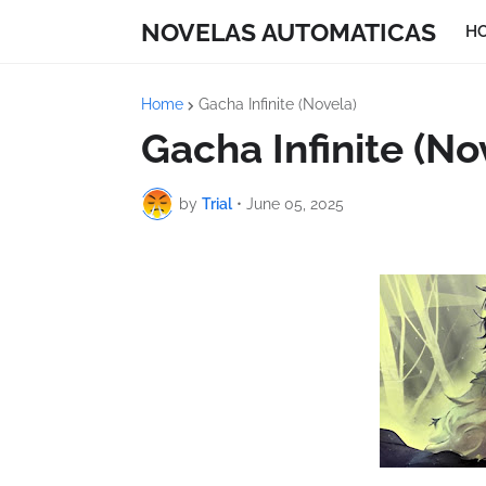
NOVELAS AUTOMATICAS
H
Home
Gacha Infinite (Novela)
Gacha Infinite (No
by
Trial
•
June 05, 2025