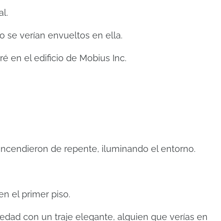
l.
 se verían envueltos en ella.
tré en el edificio de Mobius Inc.
encendieron de repente, iluminando el entorno.
n el primer piso.
edad con un traje elegante, alguien que verías en