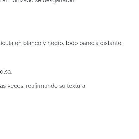
 armonizado se desgarraron.
cula en blanco y negro, todo parecía distante.
olsa.
s veces, reafirmando su textura.