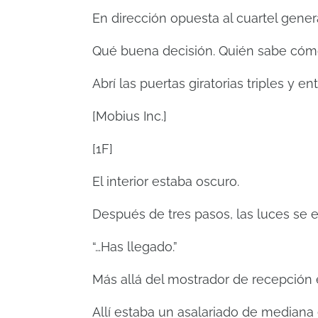
En dirección opuesta al cuartel genera
Qué buena decisión. Quién sabe cómo
Abrí las puertas giratorias triples y en
[Mobius Inc.]
[1F]
El interior estaba oscuro.
Después de tres pasos, las luces se 
“…Has llegado.”
Más allá del mostrador de recepción e
Allí estaba un asalariado de mediana 