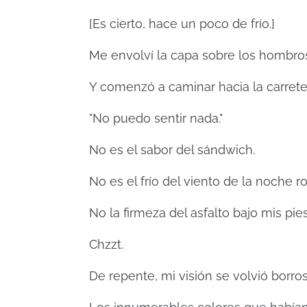
[Es cierto, hace un poco de frío.]
Me envolví la capa sobre los hombro
Y comenzó a caminar hacia la carrete
"No puedo sentir nada."
No es el sabor del sándwich.
No es el frío del viento de la noche r
No la firmeza del asfalto bajo mis pies
Chzzt.
De repente, mi visión se volvió borros