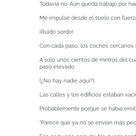
Todavía no. Aún queda trabajo por hac
Me impulsé desde el suelo con fuerza
¡Ruido sordo!
Con cada paso, los coches cercanos 
A solo unos cientos de metros del cua
paso elevado.
[¿No hay nadie aquí?]
Las calles y los edificios estaban vací
Probablemente porque se había emiti
"Parece que ya no se envían más pec