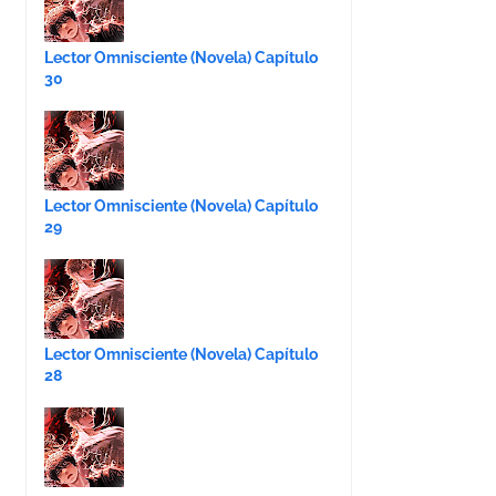
Lector Omnisciente (Novela) Capítulo
30
Lector Omnisciente (Novela) Capítulo
29
Lector Omnisciente (Novela) Capítulo
28