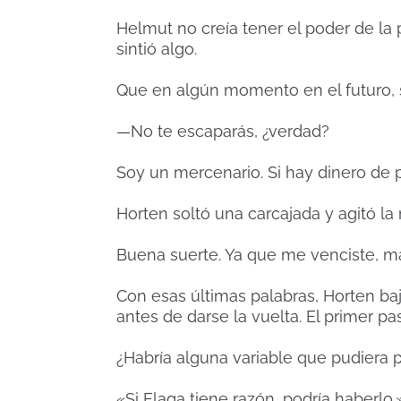
Helmut no creía tener el poder de la p
sintió algo.
Que en algún momento en el futuro,
—No te escaparás, ¿verdad?
Soy un mercenario. Si hay dinero de 
Horten soltó una carcajada y agitó la
Buena suerte. Ya que me venciste, má
Con esas últimas palabras, Horten baj
antes de darse la vuelta. El primer pas
¿Habría alguna variable que pudiera p
«Si Elaga tiene razón, podría haberlo.