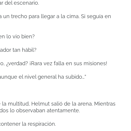
r del escenario.
 un trecho para llegar a la cima. Si seguía en
n lo vio bien?
ador tan hábil?
, ¿verdad? ¡Rara vez falla en sus misiones!
aunque el nivel general ha subido…”
a multitud, Helmut salió de la arena. Mientras
ados lo observaban atentamente.
ontener la respiración.