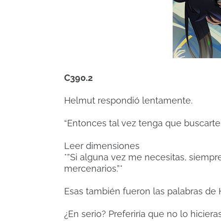
C390.2
Helmut respondió lentamente.
“Entonces tal vez tenga que buscarte
Leer dimensiones
*”Si alguna vez me necesitas, siemp
mercenarios.”*
Esas también fueron las palabras de 
¿En serio? Preferiría que no lo hicie