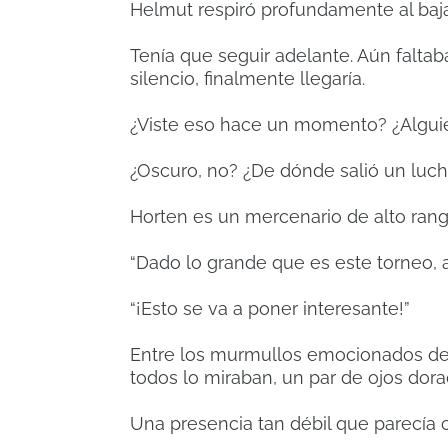
Helmut respiró profundamente al baja
Tenía que seguir adelante. Aún faltaba
silencio, finalmente llegaría.
¿Viste eso hace un momento? ¿Alguie
¿Oscuro, no? ¿De dónde salió un luch
Horten es un mercenario de alto rango
“Dado lo grande que es este torneo, 
“¡Esto se va a poner interesante!”
Entre los murmullos emocionados de l
todos lo miraban, un par de ojos dor
Una presencia tan débil que parecía c