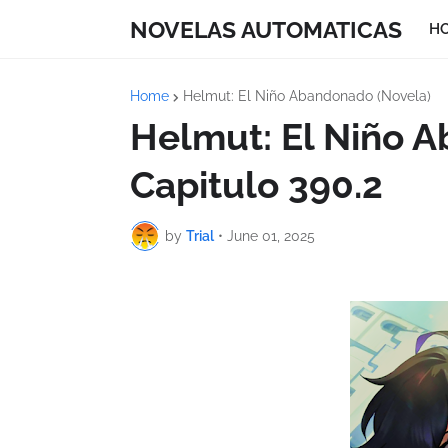
NOVELAS AUTOMATICAS
H
Home
Helmut: El Niño Abandonado (Novela)
Helmut: El Niño 
Capitulo 390.2
by
Trial
•
June 01, 2025