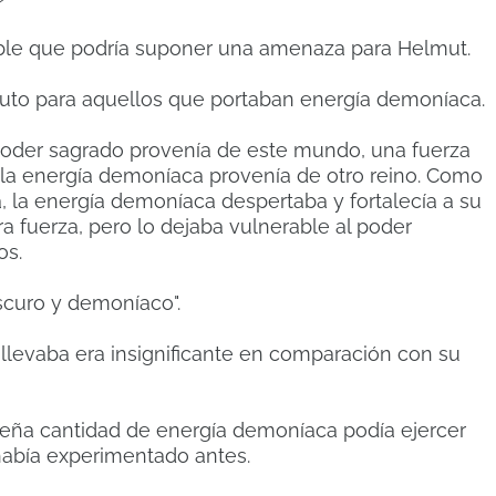
riable que podría suponer una amenaza para Helmut.
luto para aquellos que portaban energía demoníaca.
l poder sagrado provenía de este mundo, una fuerza
 la energía demoníaca provenía de otro reino. Como
, la energía demoníaca despertaba y fortalecía a su
a fuerza, pero lo dejaba vulnerable al poder
os.
scuro y demoníaco".
llevaba era insignificante en comparación con su
eña cantidad de energía demoníaca podía ejercer
había experimentado antes.