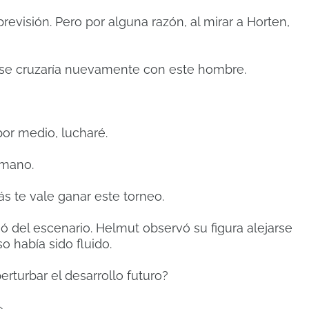
revisión. Pero por alguna razón, al mirar a Horten,
 se cruzaría nuevamente con este hombre.
por medio, lucharé.
 mano.
s te vale ganar este torneo.
ó del escenario. Helmut observó su figura alejarse
o había sido fluido.
erturbar el desarrollo futuro?
»