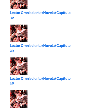
Lector Omnisciente (Novela) Capítulo
30
Lector Omnisciente (Novela) Capítulo
29
Lector Omnisciente (Novela) Capítulo
28