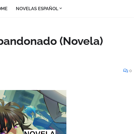
OME
NOVELAS ESPAÑOL
Abandonado (Novela)
0