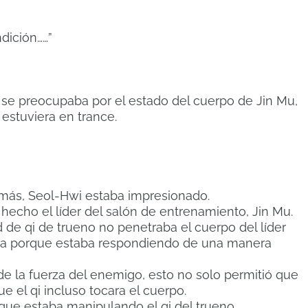
dición……”
o, se preocupaba por el estado del cuerpo de Jin Mu,
stuviera en trance.
demás, Seol-Hwi estaba impresionado.
echo el líder del salón de entrenamiento, Jin Mu.
 de qi de trueno no penetraba el cuerpo del líder
era porque estaba respondiendo de una manera
 de la fuerza del enemigo, esto no solo permitió que
ue el qi incluso tocara el cuerpo.
 que estaba manipulando el qi del trueno.