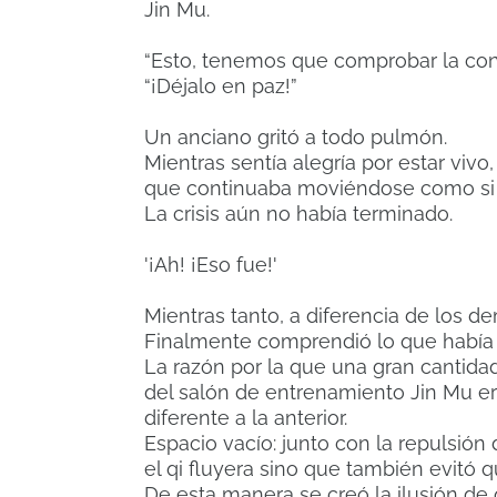
Jin Mu.
“Esto, tenemos que comprobar la con
“¡Déjalo en paz!”
Un anciano gritó a todo pulmón.
Mientras sentía alegría por estar viv
que continuaba moviéndose como si e
La crisis aún no había terminado.
'¡Ah! ¡Eso fue!'
Mientras tanto, a diferencia de los 
Finalmente comprendió lo que había h
La razón por la que una gran cantidad
del salón de entrenamiento Jin Mu 
diferente a la anterior.
Espacio vacío: junto con la repulsión
el qi fluyera sino que también evitó q
De esta manera se creó la ilusión de