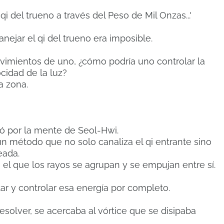
i del trueno a través del Peso de Mil Onzas...'
nejar el qi del trueno era imposible.
vimientos de uno, ¿cómo podría uno controlar la
ocidad de la luz?
a zona.
ó por la mente de Seol-Hwi.
un método que no solo canaliza el qi entrante sino
eada.
l que los rayos se agrupan y se empujan entre sí.
ar y controlar esa energía por completo.
esolver, se acercaba al vórtice que se disipaba