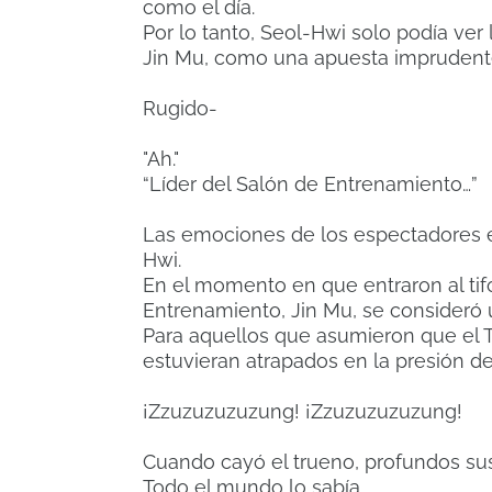
como el día.
Por lo tanto, Seol-Hwi solo podía ver
Jin Mu, como una apuesta imprudent
Rugido-
"Ah."
“Líder del Salón de Entrenamiento…”
Las emociones de los espectadores e
Hwi.
En el momento en que entraron al tifó
Entrenamiento, Jin Mu, se consideró
Para aquellos que asumieron que el Ta
estuvieran atrapados en la presión del
¡Zzuzuzuzuzung! ¡Zzuzuzuzuzung!
Cuando cayó el trueno, profundos sus
Todo el mundo lo sabía.