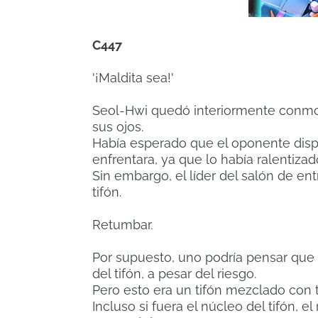
C447
'¡Maldita sea!'
Seol-Hwi quedó interiormente conmo
sus ojos.
Había esperado que el oponente disp
enfrentara, ya que lo había ralentizad
Sin embargo, el líder del salón de en
tifón.
Retumbar.
Por supuesto, uno podría pensar que p
del tifón, a pesar del riesgo.
Pero esto era un tifón mezclado con 
Incluso si fuera el núcleo del tifón, e