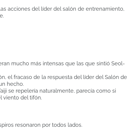
 las acciones del líder del salón de entrenamiento,
e.
ran mucho más intensas que las que sintió Seol-
n, el fracaso de la respuesta del líder del Salón de
 un hecho.
iji se repelería naturalmente, parecía como si
 viento del tifón.
piros resonaron por todos lados.