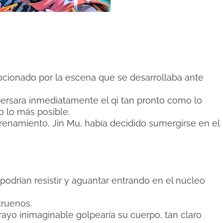
cionado por la escena que se desarrollaba ante
ersara inmediatamente el qi tan pronto como lo
o lo más posible.
trenamiento, Jin Mu, había decidido sumergirse en el
odrían resistir y aguantar entrando en el núcleo
truenos.
l rayo inimaginable golpearía su cuerpo, tan claro