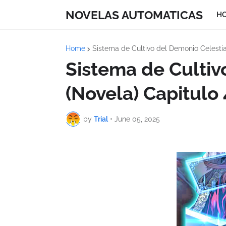
NOVELAS AUTOMATICAS
H
Home
Sistema de Cultivo del Demonio Celestia
Sistema de Cultiv
(Novela) Capitulo
by
Trial
•
June 05, 2025