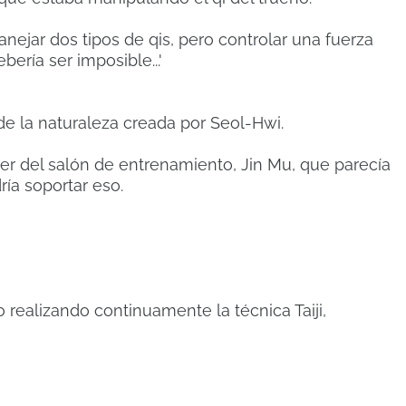
ejar dos tipos de qis, pero controlar una fuerza
ería ser imposible...'
 de la naturaleza creada por Seol-Hwi.
íder del salón de entrenamiento, Jin Mu, que parecía
ría soportar eso.
 realizando continuamente la técnica Taiji,