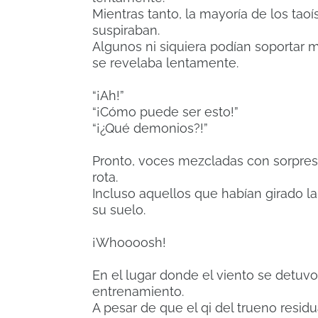
Mientras tanto, la mayoría de los t
suspiraban.
Algunos ni siquiera podían soportar m
se revelaba lentamente.
“¡Ah!”
“¡Cómo puede ser esto!”
“¡¿Qué demonios?!”
Pronto, voces mezcladas con sorpresa
rota.
Incluso aquellos que habían girado la
su suelo.
¡Whoooosh!
En el lugar donde el viento se detuvo
entrenamiento.
A pesar de que el qi del trueno resid