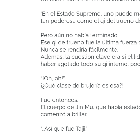
'En el Estado Supremo, uno puede man
tan poderosa como el qi del trueno deb
Pero aún no había terminado.
Ese qi de trueno fue la última fuerza
Nunca se rendiría fácilmente.
Además, la cuestión clave era si el l
haber agotado todo su qi interno, pod
“¡Oh, oh!”
¡¿Qué clase de brujería es esa?!
Fue entonces.
El cuerpo de Jin Mu, que había estado
comenzó a brillar.
“…Así que fue Taiji.”