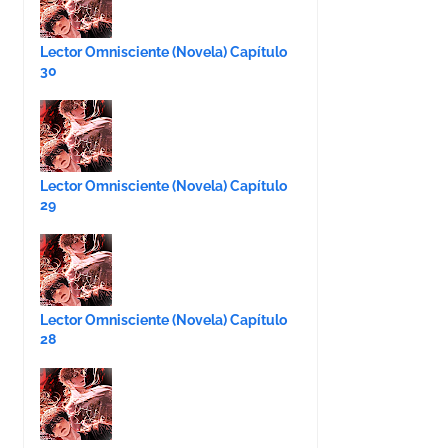
Lector Omnisciente (Novela) Capítulo
30
Lector Omnisciente (Novela) Capítulo
29
Lector Omnisciente (Novela) Capítulo
28