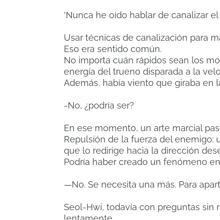
'Nunca he oído hablar de canalizar el q
Usar técnicas de canalización para ma
Eso era sentido común.
No importa cuán rápidos sean los mo
energía del trueno disparada a la vel
Además, había viento que giraba en l
-No, ¿podría ser?
En ese momento, un arte marcial pas
Repulsión de la fuerza del enemigo: 
que lo redirige hacia la dirección des
Podría haber creado un fenómeno en e
—No. Se necesita una más. Para apart
Seol-Hwi, todavía con preguntas sin r
lentamente.