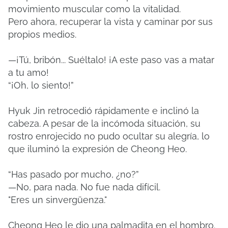
movimiento muscular como la vitalidad.
Pero ahora, recuperar la vista y caminar por sus
propios medios.
—¡Tú, bribón... Suéltalo! ¡A este paso vas a matar
a tu amo!
“¡Oh, lo siento!”
Hyuk Jin retrocedió rápidamente e inclinó la
cabeza. A pesar de la incómoda situación, su
rostro enrojecido no pudo ocultar su alegría, lo
que iluminó la expresión de Cheong Heo.
“Has pasado por mucho, ¿no?”
—No, para nada. No fue nada difícil.
"Eres un sinvergüenza."
Cheong Heo le dio una palmadita en el hombro.