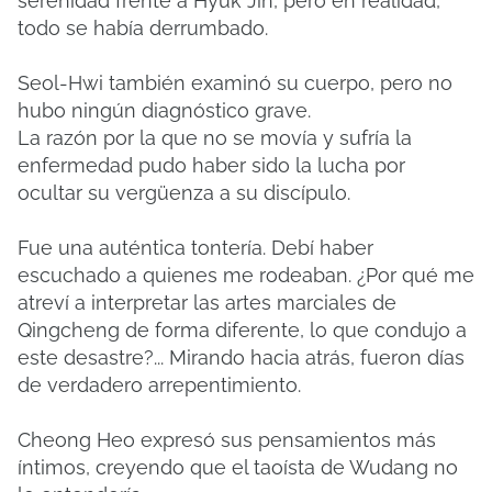
serenidad frente a Hyuk Jin, pero en realidad,
todo se había derrumbado.
Seol-Hwi también examinó su cuerpo, pero no
hubo ningún diagnóstico grave.
La razón por la que no se movía y sufría la
enfermedad pudo haber sido la lucha por
ocultar su vergüenza a su discípulo.
Fue una auténtica tontería. Debí haber
escuchado a quienes me rodeaban. ¿Por qué me
atreví a interpretar las artes marciales de
Qingcheng de forma diferente, lo que condujo a
este desastre?... Mirando hacia atrás, fueron días
de verdadero arrepentimiento.
Cheong Heo expresó sus pensamientos más
íntimos, creyendo que el taoísta de Wudang no