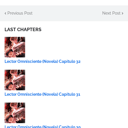
Previous Post
Next Post
LAST CHAPTERS
Lector Omnisciente (Novela) Capítulo 32
Lector Omnisciente (Novela) Capítulo 31
Lector Omnisciente (Novela) Capítulo 30