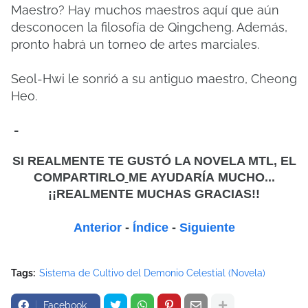
Maestro? Hay muchos maestros aquí que aún
desconocen la filosofía de Qingcheng. Además,
pronto habrá un torneo de artes marciales.
Seol-Hwi le sonrió a su antiguo maestro, Cheong
Heo.
-
SI REALMENTE TE GUSTÓ LA NOVELA MTL, EL
COMPARTIRLO
ME
AYUDARÍA MUCHO...
¡¡REALMENTE MUCHAS GRACIAS!!
Anterior
-
Índice
-
Siguiente
Tags:
Sistema de Cultivo del Demonio Celestial (Novela)
Facebook