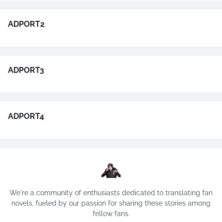
ADPORT2
ADPORT3
ADPORT4
We're a community of enthusiasts dedicated to translating fan
novels, fueled by our passion for sharing these stories among
fellow fans.