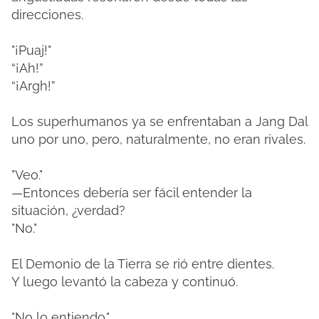
direcciones.
"¡Puaj!"
“¡Ah!”
“¡Argh!”
Los superhumanos ya se enfrentaban a Jang Dal
uno por uno, pero, naturalmente, no eran rivales.
"Veo."
—Entonces debería ser fácil entender la
situación, ¿verdad?
"No."
El Demonio de la Tierra se rió entre dientes.
Y luego levantó la cabeza y continuó.
"No lo entiendo."