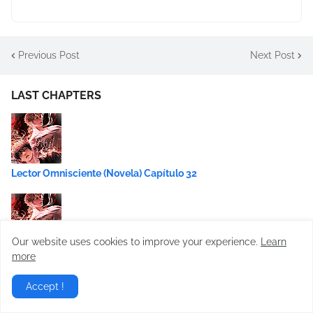
Previous Post
Next Post
LAST CHAPTERS
Lector Omnisciente (Novela) Capítulo 32
Our website uses cookies to improve your experience.
Learn
Lector Omnisciente (Novela) Capítulo 31
more
Accept !