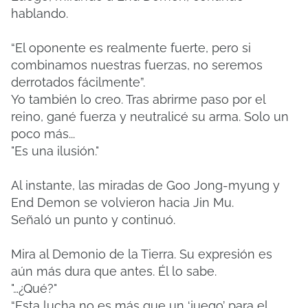
hablando.
“El oponente es realmente fuerte, pero si
combinamos nuestras fuerzas, no seremos
derrotados fácilmente”.
Yo también lo creo. Tras abrirme paso por el
reino, gané fuerza y ​​neutralicé su arma. Solo un
poco más...
"Es una ilusión."
Al instante, las miradas de Goo Jong-myung y
End Demon se volvieron hacia Jin Mu.
Señaló un punto y continuó.
Mira al Demonio de la Tierra. Su expresión es
aún más dura que antes. Él lo sabe.
"…¿Qué?"
“Esta lucha no es más que un ‘juego’ para el