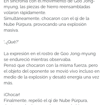
En sincronía con el movimiento de Goo Jong-
myung, las piezas de hierro reensambladas
volaron rápidamente.
Simultáneamente, chocaron con el qi de la
Nube Púrpura, provocando una explosión
masiva.
'…¿Qué?'
La expresión en el rostro de Goo Jong-myung
se endureció mientras observaba.
Pensó que chocaron con la misma fuerza, pero
el objeto del oponente se movió vivo incluso en
medio de la explosión y desató energía una vez
más.
¡Chocar!
Finalmente, repelió el qi de Nube Púrpura,