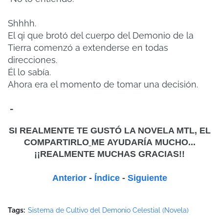
Shhhh.
El qi que brotó del cuerpo del Demonio de la
Tierra comenzó a extenderse en todas
direcciones.
Él lo sabía.
Ahora era el momento de tomar una decisión.
-
SI REALMENTE TE GUSTÓ LA NOVELA MTL, EL
COMPARTIRLO
ME
AYUDARÍA MUCHO...
¡¡REALMENTE MUCHAS GRACIAS!!
Anterior
-
Índice
-
Siguiente
Tags:
Sistema de Cultivo del Demonio Celestial (Novela)