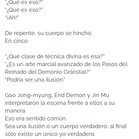
"¿Qué es eso?"
"¿Qué es eso?"
“¡Ah!”
De repente, su cuerpo se hinchó.
En cinco.
“¿Qué clase de técnica divina es esa?”
"¿Es un arte marcial avanzado de los Pasos del
Reinado del Demonio Celestial?"
“Podría ser una ilusión.”
Goo Jong-myung, End Demon y Jin Mu
interpretaron la escena frente a ellos a su
manera.
Eso era sentido común.
Sea una ilusión o un cuerpo verdadero, al final
sólo existe un único yo verdadero.