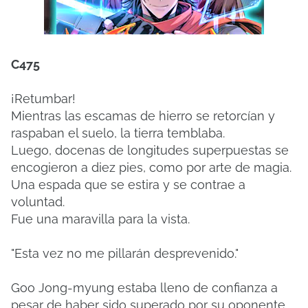
C475
¡Retumbar!
Mientras las escamas de hierro se retorcían y
raspaban el suelo, la tierra temblaba.
Luego, docenas de longitudes superpuestas se
encogieron a diez pies, como por arte de magia.
Una espada que se estira y se contrae a
voluntad.
Fue una maravilla para la vista.
"Esta vez no me pillarán desprevenido."
Goo Jong-myung estaba lleno de confianza a
pesar de haber sido superado por su oponente