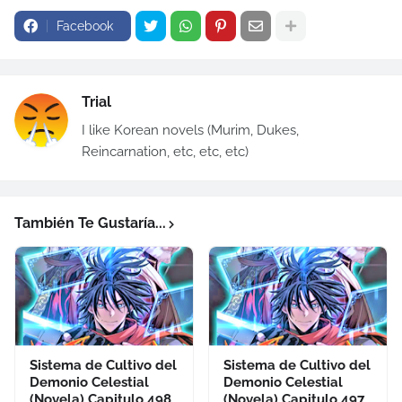
Facebook
Trial
I like Korean novels (Murim, Dukes,
Reincarnation, etc, etc, etc)
También Te Gustaría...
Sistema de Cultivo del
Sistema de Cultivo del
Demonio Celestial
Demonio Celestial
(Novela) Capitulo 498
(Novela) Capitulo 497