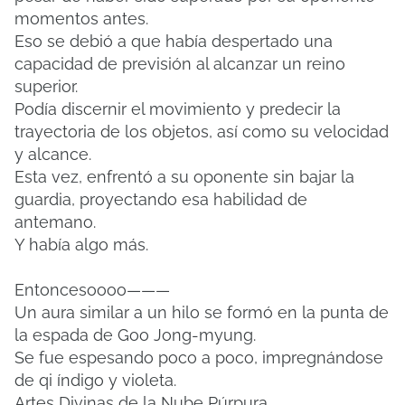
momentos antes.
Eso se debió a que había despertado una
capacidad de previsión al alcanzar un reino
superior.
Podía discernir el movimiento y predecir la
trayectoria de los objetos, así como su velocidad
y alcance.
Esta vez, enfrentó a su oponente sin bajar la
guardia, proyectando esa habilidad de
antemano.
Y había algo más.
Entoncesoooo———
Un aura similar a un hilo se formó en la punta de
la espada de Goo Jong-myung.
Se fue espesando poco a poco, impregnándose
de qi índigo y violeta.
Artes Divinas de la Nube Púrpura.