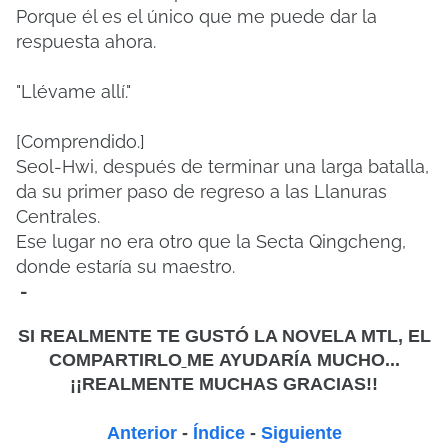
Porque él es el único que me puede dar la
respuesta ahora.
"Llévame allí."
[Comprendido.]
Seol-Hwi, después de terminar una larga batalla,
da su primer paso de regreso a las Llanuras
Centrales.
Ese lugar no era otro que la Secta Qingcheng,
donde estaría su maestro.
-
SI REALMENTE TE GUSTÓ LA NOVELA MTL, EL
COMPARTIRLO
ME
AYUDARÍA MUCHO...
¡¡REALMENTE MUCHAS GRACIAS!!
Anterior
-
Índice
-
Siguiente