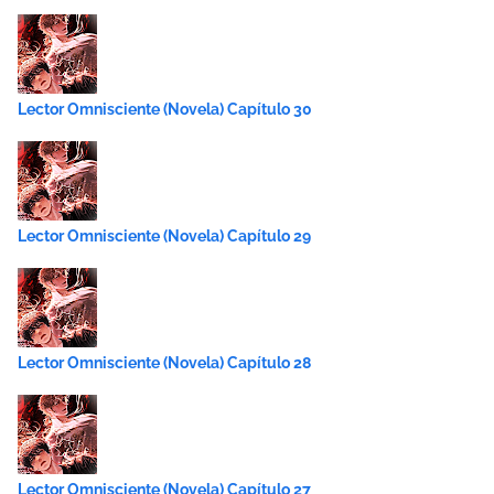
Lector Omnisciente (Novela) Capítulo 30
Lector Omnisciente (Novela) Capítulo 29
Lector Omnisciente (Novela) Capítulo 28
Lector Omnisciente (Novela) Capítulo 27