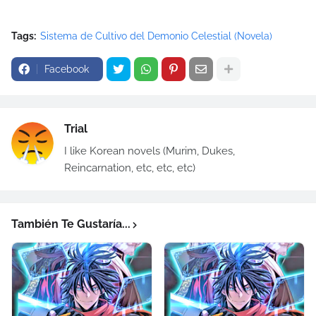
Tags:
Sistema de Cultivo del Demonio Celestial (Novela)
Facebook
Trial
I like Korean novels (Murim, Dukes,
Reincarnation, etc, etc, etc)
También Te Gustaría...