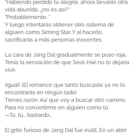
“Habiendo perdido tu alegría, ahora llevarás otra
vida aburrida, ¿no es así?”
"Probablemente…"
Y luego intentarás obtener otro sistema de
alguien como Siming Star. Y al hacerlo,
sacrificarás a más personas inocentes.
La cara de Jang Dal gradualmente se puso roja.
Tenía la sensación de que Seol-Hwi no lo dejaría
vivir.
¡Igual! ¡El romance que tanto buscaste ya no lo
encontrarás en ningún lado!
Tienes razón. Así que voy a buscar otro camino.
Para no convertirme en alguien como tú.
—Tú, tú… bastardo…
El grito furioso de Jang Dal fue inútil. En un abrir