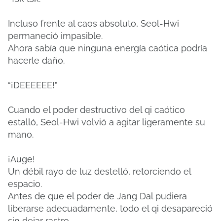
Incluso frente al caos absoluto, Seol-Hwi
permaneció impasible.
Ahora sabía que ninguna energía caótica podría
hacerle daño.
“¡DEEEEEE!”
Cuando el poder destructivo del qi caótico
estalló, Seol-Hwi volvió a agitar ligeramente su
mano.
¡Auge!
Un débil rayo de luz destelló, retorciendo el
espacio.
Antes de que el poder de Jang Dal pudiera
liberarse adecuadamente, todo el qi desapareció
sin dejar rastro.