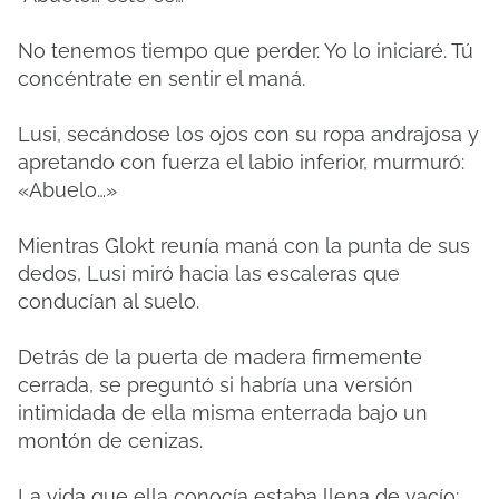
No tenemos tiempo que perder. Yo lo iniciaré. Tú
concéntrate en sentir el maná.
Lusi, secándose los ojos con su ropa andrajosa y
apretando con fuerza el labio inferior, murmuró:
«Abuelo…»
Mientras Glokt reunía maná con la punta de sus
dedos, Lusi miró hacia las escaleras que
conducían al suelo.
Detrás de la puerta de madera firmemente
cerrada, se preguntó si habría una versión
intimidada de ella misma enterrada bajo un
montón de cenizas.
La vida que ella conocía estaba llena de vacío: