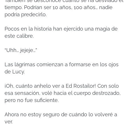
También se desconoce cuánto se ha desviado el
tiempo. Podrían ser 10 años, 100 años… nadie
podría predecirlo.
Pocos en la historia han ejercido una magia de
este calibre.
“Uhh… jejeje…”
Las lágrimas comienzan a formarse en los ojos
de Lucy.
¡Oh, cuánto anhelo ver a Ed Rostailor! Con solo
esa sensación, volé hacia el cuerpo destrozado,
pero no fue suficiente.
Ahora no estoy seguro de cuándo lo volveré a
ver.