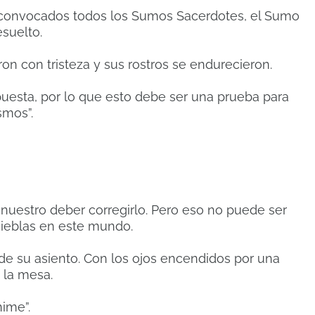
convocados todos los Sumos Sacerdotes, el Sumo
suelto.
n con tristeza y sus rostros se endurecieron.
esta, por lo que esto debe ser una prueba para
smos”.
 nuestro deber corregirlo. Pero eso no puede ser
inieblas en este mundo.
de su asiento. Con los ojos encendidos por una
 la mesa.
ime”.