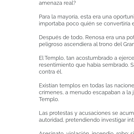
amenaza real?
Para la mayoría, esta era una oportun
importaba poco quién se convertiría 
Después de todo, Renosa era una pot
peligroso ascendiera al trono del Gr
El Templo, tan acostumbrado a ejerce
resentimiento que había sembrado. S
contra él.
Existían templos en todas las nacion
crímenes, a menudo escapaban a la jus
Templo.
Las protestas y acusaciones se acumu
autoridad, pretendiendo investigar int
Asesinato, violación, incendio, robo: 