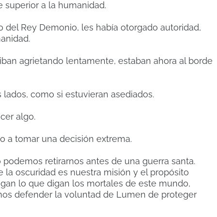
 superior a la humanidad.
 del Rey Demonio, les había otorgado autoridad,
manidad.
iban agrietando lentamente, estaban ahora al borde
 lados, como si estuvieran asediados.
cer algo.
lo a tomar una decisión extrema.
o podemos retirarnos antes de una guerra santa.
e la oscuridad es nuestra misión y el propósito
igan lo que digan los mortales de este mundo,
os defender la voluntad de Lumen de proteger