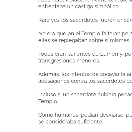
enfrentaba un castigo simbólico.
Rara vez los sacerdotes fueron enca
No era que en el Templo faltaran per
ellas se replegaban sobre sí mismas,
Todos eran parientes de Lumen y, por
transgresiones menores.
Además, los intentos de socavar la a
acusaciones contra los sacerdotes po
Incluso si un sacerdote hubiera peca
Templo.
Como humanos, podían desviarse, pero
se consideraba suficiente.