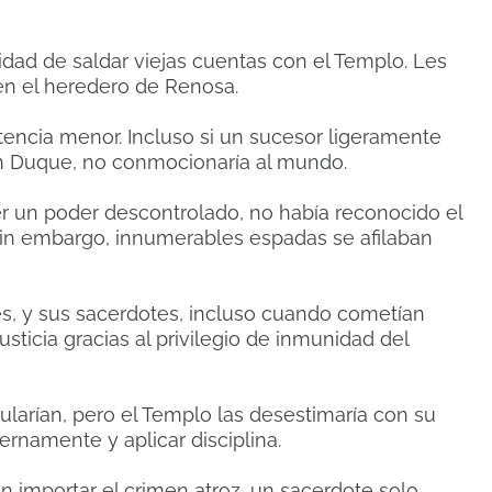
idad de saldar viejas cuentas con el Templo. Les
en el heredero de Renosa.
encia menor. Incluso si un sucesor ligeramente
an Duque, no conmocionaría al mundo.
r un poder descontrolado, no había reconocido el
in embargo, innumerables espadas se afilaban
es, y sus sacerdotes, incluso cuando cometían
ticia gracias al privilegio de inmunidad del
larían, pero el Templo las desestimaría con su
ernamente y aplicar disciplina.
sin importar el crimen atroz, un sacerdote solo