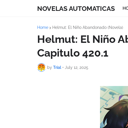
NOVELAS AUTOMATICAS
H
Home
Helmut: El Niño Abandonado (Novela)
Helmut: El Niño 
Capitulo 420.1
by
Trial
•
July 12, 2025