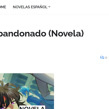
OME
NOVELAS ESPAÑOL
Abandonado (Novela)
0