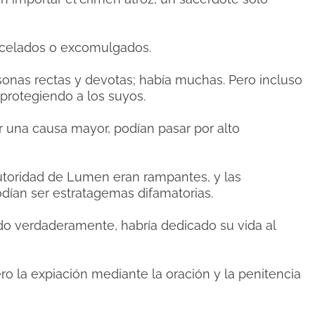
rcelados o excomulgados.
sonas rectas y devotas; había muchas. Pero incluso
 protegiendo a los suyos.
 una causa mayor, podían pasar por alto
utoridad de Lumen eran rampantes, y las
dían ser estratagemas difamatorias.
do verdaderamente, habría dedicado su vida al
 la expiación mediante la oración y la penitencia