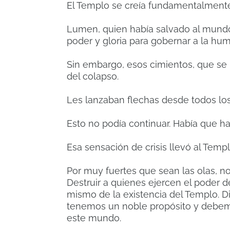
El Templo se creía fundamentalmente
Lumen, quien había salvado al mundo
poder y gloria para gobernar a la hu
Sin embargo, esos cimientos, que se 
del colapso.
Les lanzaban flechas desde todos los
Esto no podía continuar. Había que ha
Esa sensación de crisis llevó al Temp
Por muy fuertes que sean las olas, n
Destruir a quienes ejercen el poder d
mismo de la existencia del Templo. D
tenemos un noble propósito y debem
este mundo.