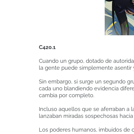
C420.1
Cuando un grupo, dotado de autoridad
la gente puede simplemente asentir y
Sin embargo, si surge un segundo gru
cada uno blandiendo evidencia diferen
cambia por completo.
Incluso aquellos que se aferraban a 
lanzaban miradas sospechosas hacia l
Los poderes humanos, imbuidos de co