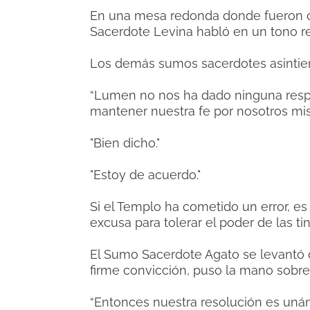
En una mesa redonda donde fueron 
Sacerdote Levina habló en un tono re
Los demás sumos sacerdotes asintiero
“Lumen no nos ha dado ninguna respu
mantener nuestra fe por nosotros mi
"Bien dicho."
"Estoy de acuerdo."
Si el Templo ha cometido un error, es
excusa para tolerar el poder de las t
El Sumo Sacerdote Agato se levantó 
firme convicción, puso la mano sobre
“Entonces nuestra resolución es unán