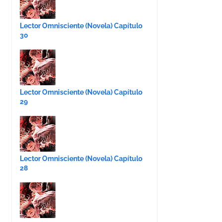
Lector Omnisciente (Novela) Capítulo
30
Lector Omnisciente (Novela) Capítulo
29
Lector Omnisciente (Novela) Capítulo
28