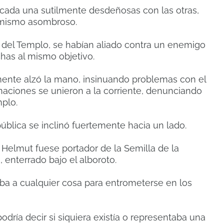
 cada una sutilmente desdeñosas con las otras,
í mismo asombroso.
 del Templo, se habían aliado contra un enemigo
has al mismo objetivo.
mente alzó la mano, insinuando problemas con el
naciones se unieron a la corriente, denunciando
plo.
ública se inclinó fuertemente hacia un lado.
Helmut fuese portador de la Semilla de la
 enterrado bajo el alboroto.
raba a cualquier cosa para entrometerse en los
odría decir si siquiera existía o representaba una