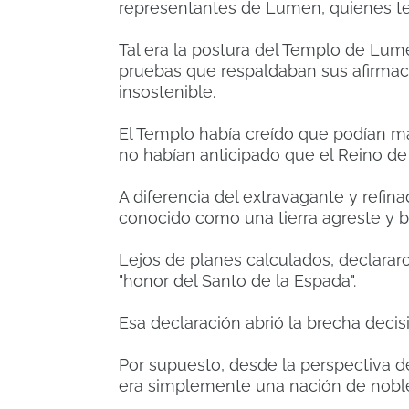
representantes de Lumen, quienes te
Tal era la postura del Templo de Lume
pruebas que respaldaban sus afirmac
insostenible.
El Templo había creído que podían m
no habían anticipado que el Reino de 
A diferencia del extravagante y refin
conocido como una tierra agreste y b
Lejos de planes calculados, declararon
"honor del Santo de la Espada".
Esa declaración abrió la brecha decisi
Por supuesto, desde la perspectiva d
era simplemente una nación de nobles