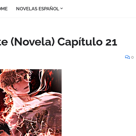
OME
NOVELAS ESPAÑOL
e (Novela) Capítulo 21
0