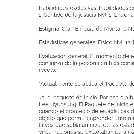
Habilidades exclusivas: Habilidades co
1, Sentido de la justicia Nvl. 1, Entre
Estigma: Gran Empuje de Montaña Nvl
Estadísticas generales: Físico Nvl. 12,
Evaluación general: El momento de ev
confianza de la persona en ti es consi
recelo.
*Actualmente se aplica el 'Paquete de 
Ja, el paquete de inicio. Por eso era 
Lee Hyunsung. El Paquete de Inicio 
cuando el promedio de estadísticas de
objeto que permitía aprender Entrenam
la vez que subía un nivel de las esta
encarnaciones se explotaban para na