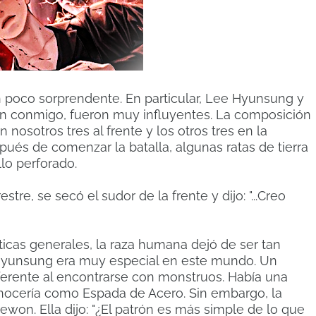
n poco sorprendente. En particular, Lee Hyunsung y
n conmigo, fueron muy influyentes. La composición
 nosotros tres al frente y los otros tres en la
ués de comenzar la batalla, algunas ratas de tierra
llo perforado.
re, se secó el sudor de la frente y dijo: "...Creo
icas generales, la raza humana dejó de ser tan
e Hyunsung era muy especial en este mundo. Un
ferente al encontrarse con monstruos. Había una
conocería como Espada de Acero. Sin embargo, la
n. Ella dijo: "¿El patrón es más simple de lo que