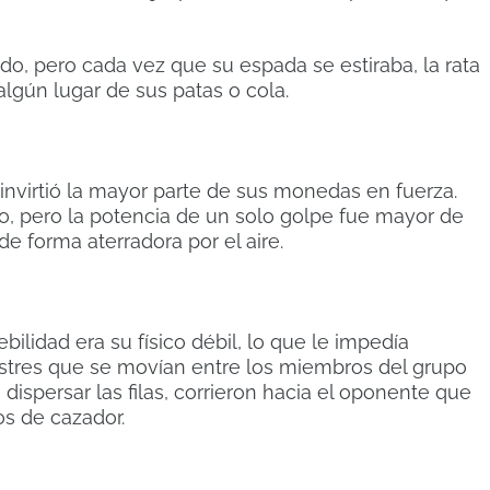
ndo, pero cada vez que su espada se estiraba, la rata
 algún lugar de sus patas o cola.
nvirtió la mayor parte de sus monedas en fuerza.
lo, pero la potencia de un solo golpe fue mayor de
e forma aterradora por el aire.
bilidad era su físico débil, lo que le impedía
rrestres que se movían entre los miembros del grupo
dispersar las filas, corrieron hacia el oponente que
os de cazador.