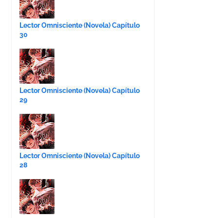
Lector Omnisciente (Novela) Capítulo
30
Lector Omnisciente (Novela) Capítulo
29
Lector Omnisciente (Novela) Capítulo
28