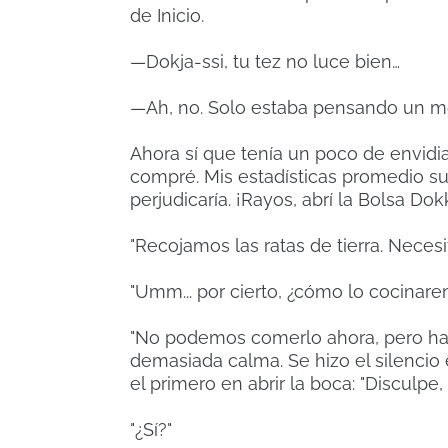
de Inicio.
—Dokja-ssi, tu tez no luce bien…
—Ah, no. Solo estaba pensando un 
Ahora sí que tenía un poco de envidia.
compré. Mis estadísticas promedio su
perjudicaría. ¡Rayos, abrí la Bolsa Do
"Recojamos las ratas de tierra. Neces
"Umm... por cierto, ¿cómo lo cocina
"No podemos comerlo ahora, pero ha
demasiada calma. Se hizo el silenci
el primero en abrir la boca: "Disculpe
"¿Sí?"