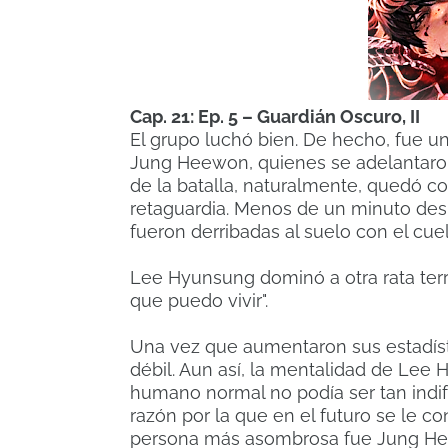
Cap. 21: Ep. 5 – Guardián Oscuro, II
El grupo luchó bien. De hecho, fue u
Jung Heewon, quienes se adelantaro
de la batalla, naturalmente, quedó con
retaguardia. Menos de un minuto desp
fueron derribadas al suelo con el cue
Lee Hyunsung dominó a otra rata terrest
que puedo vivir".
Una vez que aumentaron sus estadíst
débil. Aun así, la mentalidad de Le
humano normal no podía ser tan indi
razón por la que en el futuro se le 
persona más asombrosa fue Jung Heewo