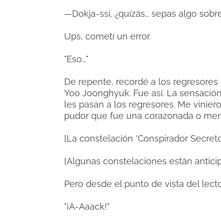
—Dokja-ssi, ¿quizás… sepas algo sobre
Ups, cometí un error.
"Eso…"
De repente, recordé a los regresores 
Yoo Joonghyuk. Fue así. La sensación
les pasan a los regresores. Me vinier
pudor que fue una corazonada o men
[La constelación 'Conspirador Secreto
[Algunas constelaciones están antici
Pero desde el punto de vista del lecto
"¡A-Aaack!"