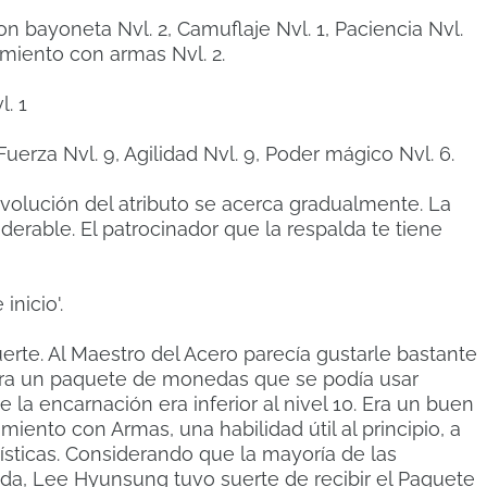
n bayoneta Nvl. 2, Camuflaje Nvl. 1, Paciencia Nvl.
namiento con armas Nvl. 2.
. 1
 Fuerza Nvl. 9, Agilidad Nvl. 9, Poder mágico Nvl. 6.
olución del atributo se acerca gradualmente. La
derable. El patrocinador que la respalda te tiene
inicio'.
fuerte. Al Maestro del Acero parecía gustarle bastante
era un paquete de monedas que se podía usar
 la encarnación era inferior al nivel 10. Era un buen
iento con Armas, una habilidad útil al principio, a
dísticas. Considerando que la mayoría de las
da, Lee Hyunsung tuvo suerte de recibir el Paquete