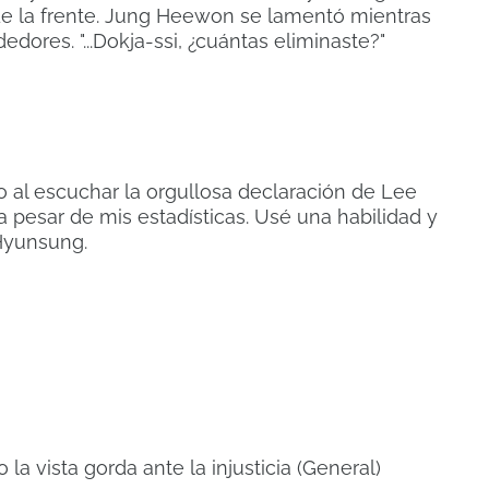
 de la frente. Jung Heewon se lamentó mientras
dedores. "...Dokja-ssi, ¿cuántas eliminaste?"
ido al escuchar la orgullosa declaración de Lee
 pesar de mis estadísticas. Usé una habilidad y
 Hyunsung.
la vista gorda ante la injusticia (General)