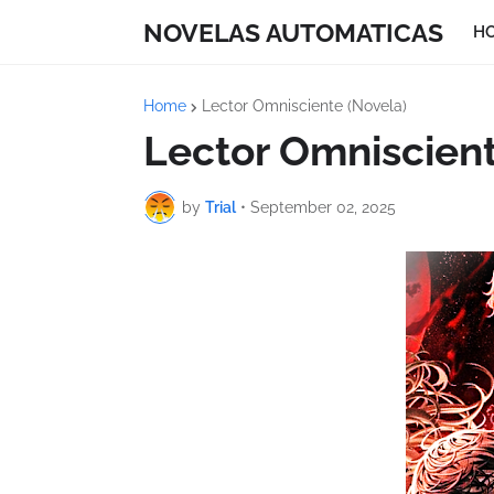
NOVELAS AUTOMATICAS
H
Home
Lector Omnisciente (Novela)
Lector Omniscient
by
Trial
•
September 02, 2025