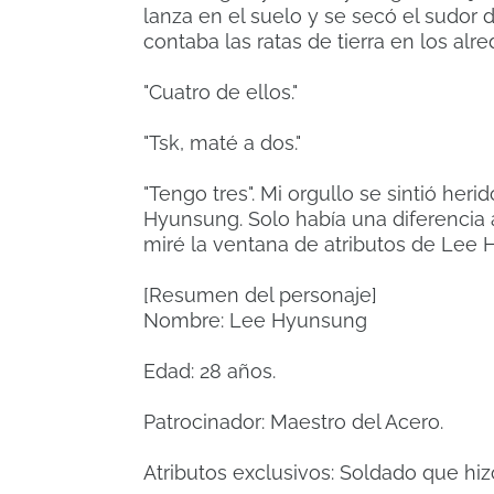
lanza en el suelo y se secó el sudor
contaba las ratas de tierra en los alre
"Cuatro de ellos."
"Tsk, maté a dos."
"Tengo tres". Mi orgullo se sintió her
Hyunsung. Solo había una diferencia a
miré la ventana de atributos de Lee
[Resumen del personaje]
Nombre: Lee Hyunsung
Edad: 28 años.
Patrocinador: Maestro del Acero.
Atributos exclusivos: Soldado que hizo 