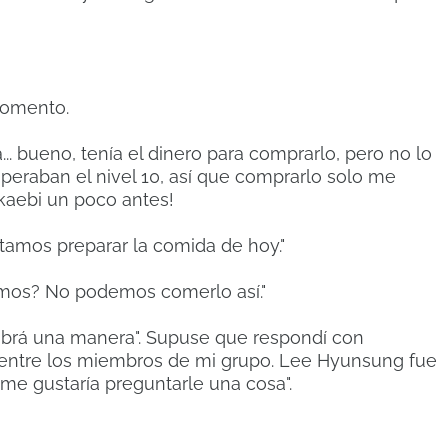
momento.
.. bueno, tenía el dinero para comprarlo, pero no lo
peraban el nivel 10, así que comprarlo solo me
kkaebi un poco antes!
itamos preparar la comida de hoy."
remos? No podemos comerlo así."
brá una manera". Supuse que respondí con
o entre los miembros de mi grupo. Lee Hyunsung fue
, me gustaría preguntarle una cosa".