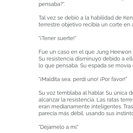
pensaba?".
Tal vez se debió a la habilidad de Ke
terrestre objetivo recibía un corte en
"¡Tener suerte!"
Fue un caso en el que Jung Heewon i
Su resistencia disminuyó debido a el
lo que pensaba. Su espada se movía d
"¡Maldita sea, perdí uno! ¡Por favor!"
Su voz temblaba al hablar. Su única de
alcanzar la resistencia. Las ratas te
eran medianamente inteligentes. Tras 
parecía más débil, usando sus instint
"Déjamelo a mí."