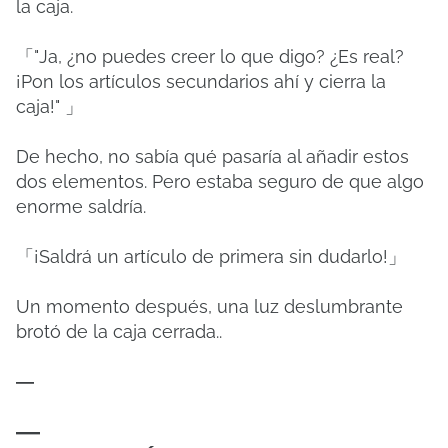
la caja.
「"Ja, ¿no puedes creer lo que digo? ¿Es real?
¡Pon los artículos secundarios ahí y cierra la
caja!" 」
De hecho, no sabía qué pasaría al añadir estos
dos elementos. Pero estaba seguro de que algo
enorme saldría.
「¡Saldrá un artículo de primera sin dudarlo!」
Un momento después, una luz deslumbrante
brotó de la caja cerrada.
.
—
—