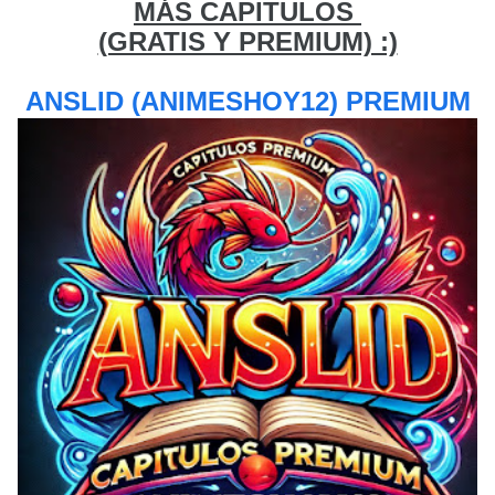
MÁS CAPITULOS
(GRATIS Y PREMIUM) :)
ANSLID (ANIMESHOY12) PREMIUM