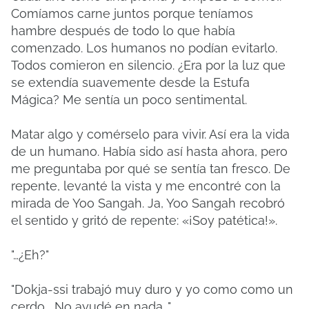
Comíamos carne juntos porque teníamos
hambre después de todo lo que había
comenzado. Los humanos no podían evitarlo.
Todos comieron en silencio. ¿Era por la luz que
se extendía suavemente desde la Estufa
Mágica? Me sentía un poco sentimental.
Matar algo y comérselo para vivir. Así era la vida
de un humano. Había sido así hasta ahora, pero
me preguntaba por qué se sentía tan fresco. De
repente, levanté la vista y me encontré con la
mirada de Yoo Sangah. Ja, Yoo Sangah recobró
el sentido y gritó de repente: «¡Soy patética!».
"…¿Eh?"
"Dokja-ssi trabajó muy duro y yo como como un
cerdo... No ayudé en nada..."