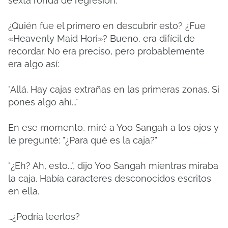
sexta ronda de regresión.
¿Quién fue el primero en descubrir esto? ¿Fue
«Heavenly Maid Hori»? Bueno, era difícil de
recordar. No era preciso, pero probablemente
era algo así:
"Allá. Hay cajas extrañas en las primeras zonas. Si
pones algo ahí..."
En ese momento, miré a Yoo Sangah a los ojos y
le pregunté: "¿Para qué es la caja?"
"¿Eh? Ah, esto...", dijo Yoo Sangah mientras miraba
la caja. Había caracteres desconocidos escritos
en ella.
…¿Podría leerlos?