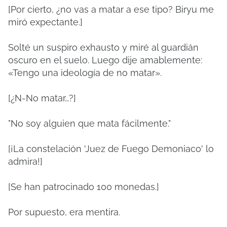
[Por cierto, ¿no vas a matar a ese tipo? Biryu me
miró expectante.]
Solté un suspiro exhausto y miré al guardián
oscuro en el suelo. Luego dije amablemente:
«Tengo una ideología de no matar».
[¿N-No matar…?]
"No soy alguien que mata fácilmente."
[¡La constelación 'Juez de Fuego Demoniaco' lo
admira!]
[Se han patrocinado 100 monedas.]
Por supuesto, era mentira.