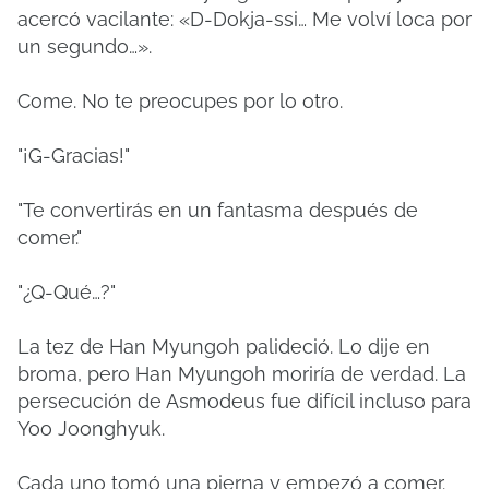
acercó vacilante: «D-Dokja-ssi… Me volví loca por
un segundo…».
Come. No te preocupes por lo otro.
"¡G-Gracias!"
"Te convertirás en un fantasma después de
comer."
"¿Q-Qué…?"
La tez de Han Myungoh palideció. Lo dije en
broma, pero Han Myungoh moriría de verdad. La
persecución de Asmodeus fue difícil incluso para
Yoo Joonghyuk.
Cada uno tomó una pierna y empezó a comer.