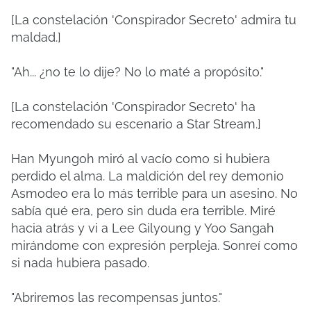
[La constelación 'Conspirador Secreto' admira tu
maldad.]
"Ah... ¿no te lo dije? No lo maté a propósito."
[La constelación 'Conspirador Secreto' ha
recomendado su escenario a Star Stream.]
Han Myungoh miró al vacío como si hubiera
perdido el alma. La maldición del rey demonio
Asmodeo era lo más terrible para un asesino. No
sabía qué era, pero sin duda era terrible. Miré
hacia atrás y vi a Lee Gilyoung y Yoo Sangah
mirándome con expresión perpleja. Sonreí como
si nada hubiera pasado.
"Abriremos las recompensas juntos."