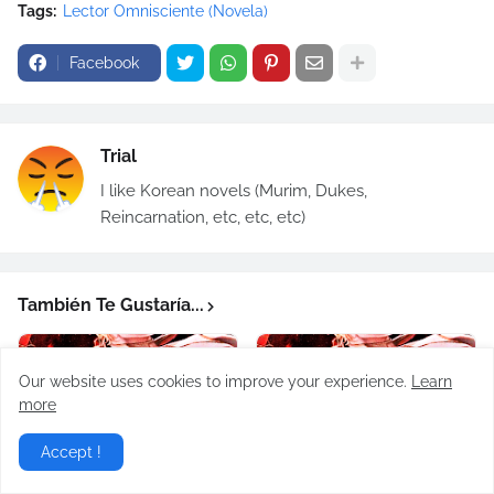
Tags:
Lector Omnisciente (Novela)
Facebook
Trial
I like Korean novels (Murim, Dukes,
Reincarnation, etc, etc, etc)
También Te Gustaría...
Our website uses cookies to improve your experience.
Learn
more
Accept !
Lector Omnisciente
Lector Omnisciente