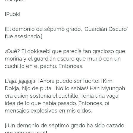
¡Puok!
[El demonio de séptimo grado, 'Guardián Oscuro'
fue asesinado.]
¿Qué? El dokkaebi que parecía tan gracioso que
moriría y el guardián oscuro que murió con un
cuchillo en el pecho. Entonces.
¡Jaja, jajajaja! ¡Ahora puedo ser fuerte! ¡Kim
Dokja, hijo de puta! ¡No lo sabías! Han Myungoh
era quien sostenía el cuchillo. Tenía una vaga
idea de lo que había pasado. Entonces, oí
mensajes explosivos en mis oídos.
[¡Un demonio de séptimo grado ha sido cazado
por primera vez!]