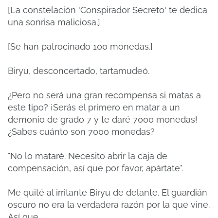
[La constelación 'Conspirador Secreto' te dedica
una sonrisa maliciosa.]
[Se han patrocinado 100 monedas.]
Biryu, desconcertado, tartamudeó.
¿Pero no será una gran recompensa si matas a
este tipo? ¡Serás el primero en matar a un
demonio de grado 7 y te daré 7000 monedas!
¿Sabes cuánto son 7000 monedas?
"No lo mataré. Necesito abrir la caja de
compensación, así que por favor, apártate".
Me quité al irritante Biryu de delante. El guardián
oscuro no era la verdadera razón por la que vine.
Así que...