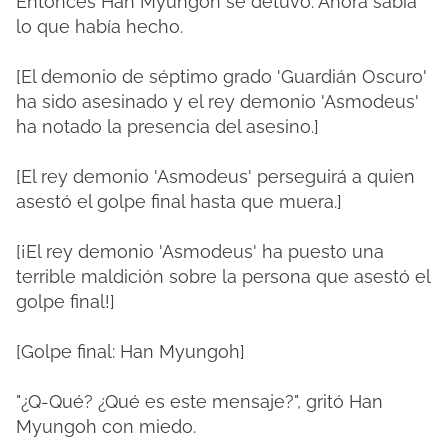
Entonces Han Myungoh se detuvo. Ahora sabía
lo que había hecho.
[El demonio de séptimo grado 'Guardián Oscuro'
ha sido asesinado y el rey demonio 'Asmodeus'
ha notado la presencia del asesino.]
[El rey demonio 'Asmodeus' perseguirá a quien
asestó el golpe final hasta que muera.]
[¡El rey demonio 'Asmodeus' ha puesto una
terrible maldición sobre la persona que asestó el
golpe final!]
[Golpe final: Han Myungoh]
"¿Q-Qué? ¿Qué es este mensaje?", gritó Han
Myungoh con miedo.