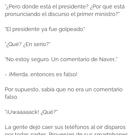
"¿Pero dónde está el presidente? ¿Por qué está
pronunciando el discurso el primer ministro?"
"El presidente ya fue golpeado."
"¿Qué? ¿En serio?"
"No estoy seguro. Un comentario de Naver..."
- ¡Mierda, entonces es falso!
Por supuesto, sabía que no era un comentario
falso.
"¡Uwaaaaack! ¿Qué?"
La gente dejó caer sus teléfonos al oír disparos
por todas partes. Provenían de sus smartphones.