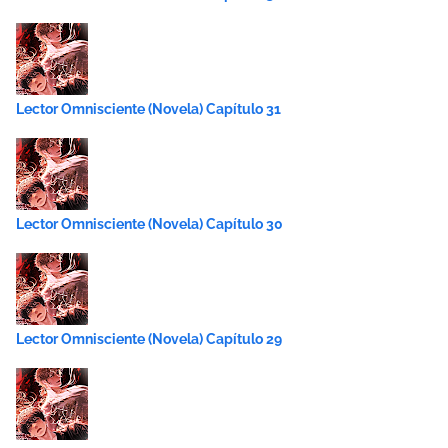
Lector Omnisciente (Novela) Capítulo 31
Lector Omnisciente (Novela) Capítulo 30
Lector Omnisciente (Novela) Capítulo 29