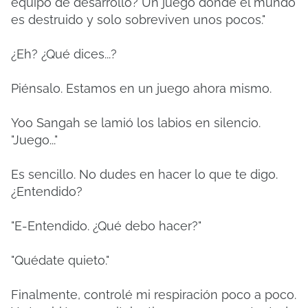
equipo de desarrollo? Un juego donde el mundo
es destruido y solo sobreviven unos pocos."
¿Eh? ¿Qué dices...?
Piénsalo. Estamos en un juego ahora mismo.
Yoo Sangah se lamió los labios en silencio.
"Juego..."
Es sencillo. No dudes en hacer lo que te digo.
¿Entendido?
"E-Entendido. ¿Qué debo hacer?"
"Quédate quieto."
Finalmente, controlé mi respiración poco a poco.