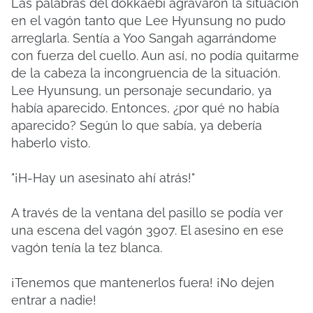
Las palabras del dokkaebi agravaron la situación
en el vagón tanto que Lee Hyunsung no pudo
arreglarla. Sentía a Yoo Sangah agarrándome
con fuerza del cuello. Aun así, no podía quitarme
de la cabeza la incongruencia de la situación.
Lee Hyunsung, un personaje secundario, ya
había aparecido. Entonces, ¿por qué no había
aparecido? Según lo que sabía, ya debería
haberlo visto.
"¡H-Hay un asesinato ahí atrás!"
A través de la ventana del pasillo se podía ver
una escena del vagón 3907. El asesino en ese
vagón tenía la tez blanca.
¡Tenemos que mantenerlos fuera! ¡No dejen
entrar a nadie!