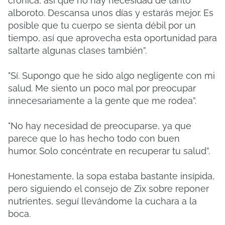
crónica, así que no hay necesidad de tanto
alboroto.
Descansa unos días y estarás mejor.
Es
posible que tu cuerpo se sienta débil por un
tiempo, así que aprovecha esta oportunidad para
saltarte algunas clases también”.
"Sí.
Supongo que he sido algo negligente con mi
salud.
Me siento un poco mal por preocupar
innecesariamente a la gente que me rodea”.
"No hay necesidad de preocuparse, ya que
parece que lo has hecho todo con buen
humor.
Solo concéntrate en recuperar tu salud”.
Honestamente, la sopa estaba bastante insípida,
pero siguiendo el consejo de Zix sobre reponer
nutrientes, seguí llevándome la cuchara a la
boca.