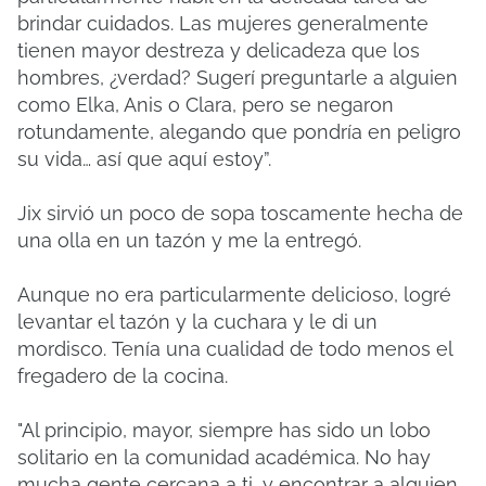
brindar cuidados.
Las mujeres generalmente
tienen mayor destreza y delicadeza que los
hombres, ¿verdad?
Sugerí preguntarle a alguien
como Elka, Anis o Clara, pero se negaron
rotundamente, alegando que pondría en peligro
su vida… así que aquí estoy”.
Jix sirvió un poco de sopa toscamente hecha de
una olla en un tazón y me la entregó.
Aunque no era particularmente delicioso, logré
levantar el tazón y la cuchara y le di un
mordisco.
Tenía una cualidad de todo menos el
fregadero de la cocina.
"Al principio, mayor, siempre has sido un lobo
solitario en la comunidad académica.
No hay
mucha gente cercana a ti, y encontrar a alguien