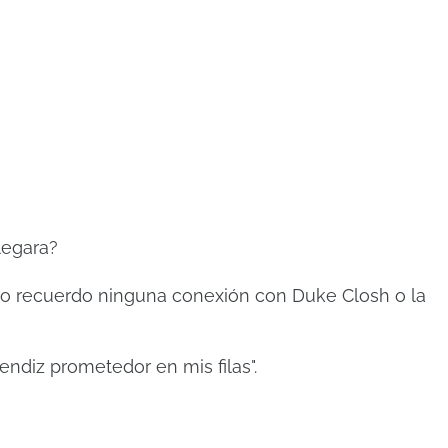
llegara?
 no recuerdo ninguna conexión con Duke Closh o la
rendiz prometedor en mis filas".