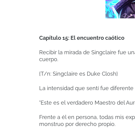
Capítulo 15: El encuentro caótico
Recibir la mirada de Singclaire fue una
cuerpo.
{T/n: Singclaire es Duke Closh}
La intensidad que sentí fue diferen
"Este es el verdadero Maestro del Aur
Frente a él en persona, todas mis exp
monstruo por derecho propio.