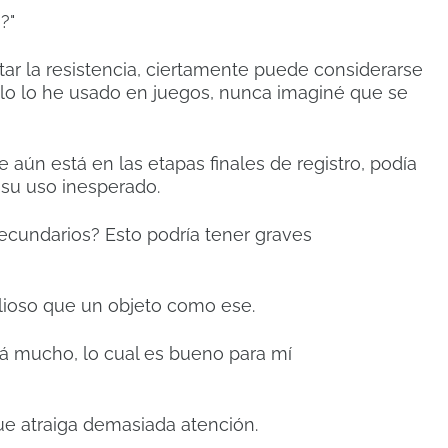
o?"
tar la resistencia, ciertamente puede considerarse
o lo he usado en juegos, nunca imaginé que se
aún está en las etapas finales de registro, podía
r su uso inesperado.
 secundarios? Esto podría tener graves
lioso que un objeto como ese.
rá mucho, lo cual es bueno para mí
ue atraiga demasiada atención.