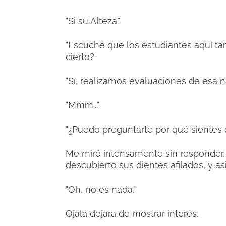
"Si su Alteza."
"Escuché que los estudiantes aquí tam
cierto?"
"Sí, realizamos evaluaciones de esa n
"Mmm..."
"¿Puedo preguntarte por qué sientes 
Me miró intensamente sin responder, 
descubierto sus dientes afilados, y as
"Oh, no es nada."
Ojalá dejara de mostrar interés.