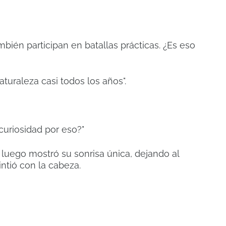
bién participan en batallas prácticas. ¿Es eso
aturaleza casi todos los años".
curiosidad por eso?"
luego mostró su sonrisa única, dejando al
intió con la cabeza.