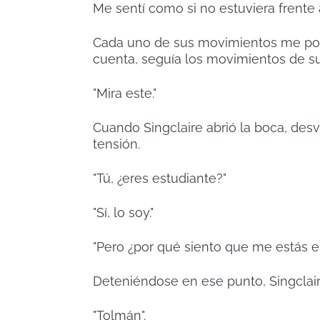
Me sentí como si no estuviera frente
Cada uno de sus movimientos me poní
cuenta, seguía los movimientos de s
"Mira este."
Cuando Singclaire abrió la boca, desvi
tensión.
"Tú, ¿eres estudiante?"
"Sí, lo soy."
"Pero ¿por qué siento que me estás e
Deteniéndose en ese punto, Singclair
"Tolmán".