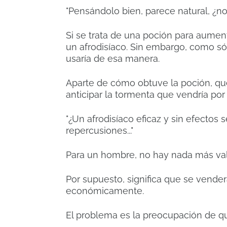
"Pensándolo bien, parece natural, ¿n
Si se trata de una poción para aumen
un afrodisíaco.
Sin embargo, como sól
usaría de esa manera.
Aparte de cómo obtuve la poción, que 
anticipar la tormenta que vendría po
"¿Un afrodisíaco eficaz y sin efectos
repercusiones..."
Para un hombre, no hay nada más va
Por supuesto, significa que se vende
económicamente.
El problema es la preocupación de q