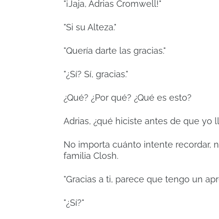
"¡Jaja, Adrias Cromwell!"
"Si su Alteza."
"Quería darte las gracias."
"¿Sí? Sí, gracias."
¿Qué?
¿Por qué?
¿Qué es esto?
Adrias, ¿qué hiciste antes de que yo 
No importa cuánto intente recordar,
familia Closh.
"Gracias a ti, parece que tengo un ap
"¿Sí?"