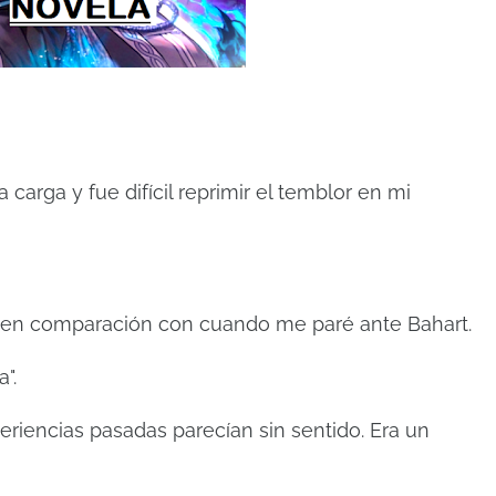
 carga y fue difícil reprimir el temblor en mi
te en comparación con cuando me paré ante Bahart.
a".
eriencias pasadas parecían sin sentido.
Era un