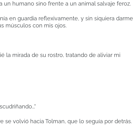
 a un humano sino frente a un animal salvaje feroz.
a en guardia reflexivamente, y sin siquiera darme
us músculos con mis ojos.
é la mirada de su rostro, tratando de aliviar mi
scudriñando..."
e se volvió hacia Tolman, que lo seguía por detrás.