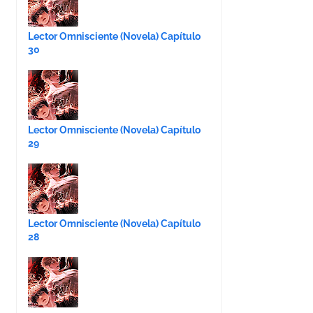
Lector Omnisciente (Novela) Capítulo
30
Lector Omnisciente (Novela) Capítulo
29
Lector Omnisciente (Novela) Capítulo
28