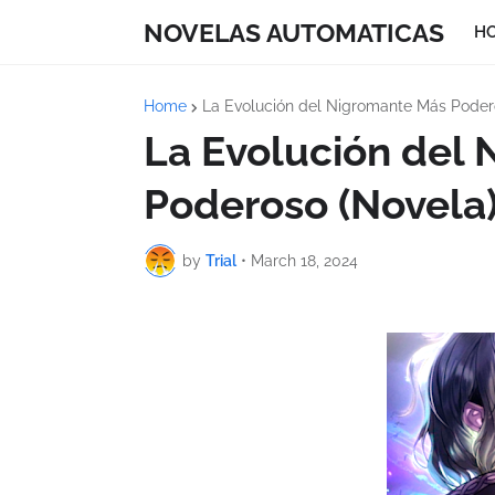
NOVELAS AUTOMATICAS
H
Home
La Evolución del Nigromante Más Poder
La Evolución del
Poderoso (Novela)
by
Trial
•
March 18, 2024