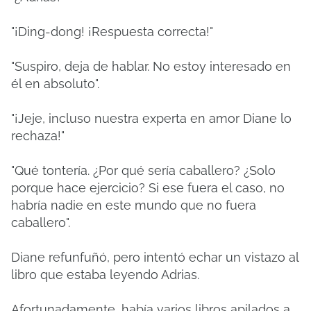
"¡Ding-dong! ¡Respuesta correcta!"
"Suspiro, deja de hablar. No estoy interesado en
él en absoluto".
"¡Jeje, incluso nuestra experta en amor Diane lo
rechaza!"
"Qué tontería. ¿Por qué sería caballero? ¿Solo
porque hace ejercicio? Si ese fuera el caso, no
habría nadie en este mundo que no fuera
caballero".
Diane refunfuñó, pero intentó echar un vistazo al
libro que estaba leyendo Adrias.
Afortunadamente, había varios libros apilados a