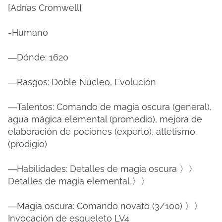
[Adrías Cromwell]
-Humano
―Dónde: 1620
―Rasgos: Doble Núcleo, Evolución
―Talentos: Comando de magia oscura (general),
agua mágica elemental (promedio), mejora de
elaboración de pociones (experto), atletismo
(prodigio)
―Habilidades: Detalles de magia oscura 〉〉
Detalles de magia elemental 〉〉
―Magia oscura: Comando novato (3/100) 〉〉
Invocación de esqueleto LV4