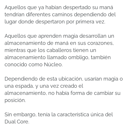
Aquellos que ya habían despertado su maná
tendrían diferentes caminos dependiendo del
lugar donde despertaron por primera vez.
Aquellos que aprenden magia desarrollan un
almacenamiento de maná en sus corazones,
mientras que los caballeros tienen un
almacenamiento llamado ombligo, también
conocido como Núcleo.
Dependiendo de esta ubicación, usarían magia o
una espada, y una vez creado el
almacenamiento, no había forma de cambiar su
posición.
Sin embargo, tenía la característica única del
Dual Core.