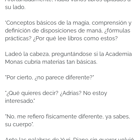
su lado.
'Conceptos básicos de la magia, comprensión y
definición de disposiciones de maná, ¿fórmulas
prácticas?
¿Por qué lee libros como estos?
Ladeó la cabeza, preguntándose si la Academia
Monas cubría materias tan básicas.
"Por cierto, ¿no parece diferente?"
"¿Qué quieres decir? ¿Adrias? No estoy
interesado."
"No, me refiero físicamente diferente, ya sabes,
su cuerpo".
Ante las palabras de Yuri, Diane sin querer volvió