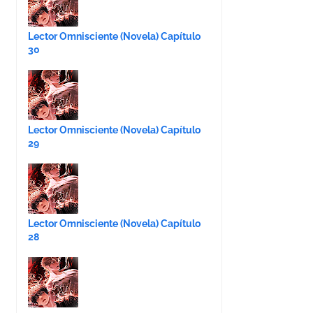
Lector Omnisciente (Novela) Capítulo
30
Lector Omnisciente (Novela) Capítulo
29
Lector Omnisciente (Novela) Capítulo
28