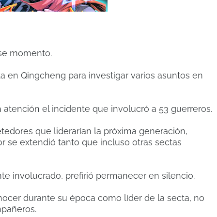
 ese momento.
ta en Qingcheng para investigar varios asuntos en
a atención el incidente que involucró a 53 guerreros.
tedores que liderarían la próxima generación,
r se extendió tanto que incluso otras sectas
 involucrado, prefirió permanecer en silencio.
onocer durante su época como líder de la secta, no
mpañeros.