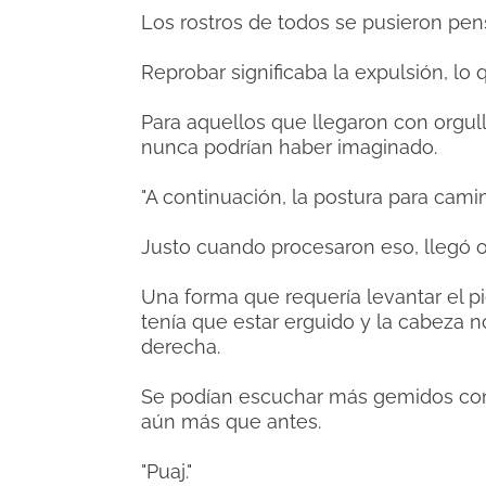
Los rostros de todos se pusieron pen
Reprobar significaba la expulsión, lo 
Para aquellos que llegaron con orgu
nunca podrían haber imaginado.
"A continuación, la postura para camin
Justo cuando procesaron eso, llegó ot
Una forma que requería levantar el pie
tenía que estar erguido y la cabeza no
derecha.
Se podían escuchar más gemidos con 
aún más que antes.
"Puaj."