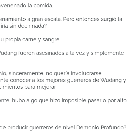
nvenenado la comida.
enamiento a gran escala.
Pero entonces surgió la
ría sin decir nada?
u propia carne y sangre.
Wudang fueron asesinados a la vez y simplemente
No, sinceramente, no quería involucrarse
ente conocer a los mejores guerreros de Wudang y
imientos para mejorar.
nte, hubo algo que hizo imposible pasarlo por alto.
 de producir guerreros de nivel Demonio Profundo?