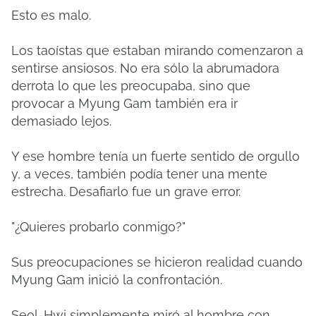
Esto es malo.
Los taoístas que estaban mirando comenzaron a
sentirse ansiosos.
No era sólo la abrumadora
derrota lo que les preocupaba, sino que
provocar a Myung Gam también era ir
demasiado lejos.
Y ese hombre tenía un fuerte sentido de orgullo
y, a veces, también podía tener una mente
estrecha.
Desafiarlo fue un grave error.
"¿Quieres probarlo conmigo?"
Sus preocupaciones se hicieron realidad cuando
Myung Gam inició la confrontación.
Seol-Hwi simplemente miró al hombre con