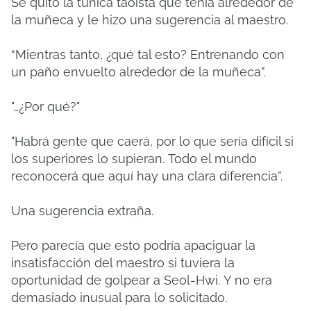
Se quitó la túnica taoísta que tenía alrededor de
la muñeca y le hizo una sugerencia al maestro.
“Mientras tanto, ¿qué tal esto?
Entrenando con
un paño envuelto alrededor de la muñeca”.
"…¿Por qué?"
"Habrá gente que caerá, por lo que sería difícil si
los superiores lo supieran.
Todo el mundo
reconocerá que aquí hay una clara diferencia”.
Una sugerencia extraña.
Pero parecía que esto podría apaciguar la
insatisfacción del maestro si tuviera la
oportunidad de golpear a Seol-Hwi.
Y no era
demasiado inusual para lo solicitado.