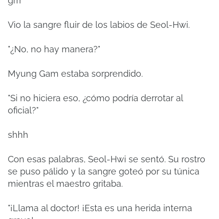
grrr
Vio la sangre fluir de los labios de Seol-Hwi.
"¿No, no hay manera?"
Myung Gam estaba sorprendido.
"Si no hiciera eso, ¿cómo podría derrotar al
oficial?"
shhh
Con esas palabras, Seol-Hwi se sentó.
Su rostro
se puso pálido y la sangre goteó por su túnica
mientras el maestro gritaba.
"¡Llama al doctor!
¡Esta es una herida interna