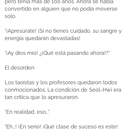
pero tenía más de 100 años.
Ahora se había
convertido en alguien que no podía moverse
solo.
"¡Apresúrate!
¡Si no tienes cuidado, su sangre y
energía quedarán devastadas!
"¡Ay dios mío!
¿¡Qué está pasando ahora!?"
El desorden
Los taoístas y los profesores quedaron todos
conmocionados.
La condición de Seol-Hwi era
tan crítica que lo apresuraron.
"En realidad, eso..."
"Eh...!
¡En serio!
¡Qué clase de suceso es este!