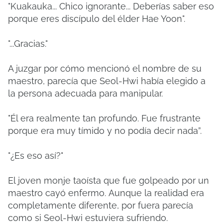
"Kuakauka... Chico ignorante... Deberías saber eso
porque eres discípulo del élder Hae Yoon".
"...Gracias."
A juzgar por cómo mencionó el nombre de su
maestro, parecía que Seol-Hwi había elegido a
la persona adecuada para manipular.
"Él era realmente tan profundo.
Fue frustrante
porque era muy tímido y no podía decir nada”.
"¿Es eso así?"
El joven monje taoísta que fue golpeado por un
maestro cayó enfermo.
Aunque la realidad era
completamente diferente, por fuera parecía
como si Seol-Hwi estuviera sufriendo.