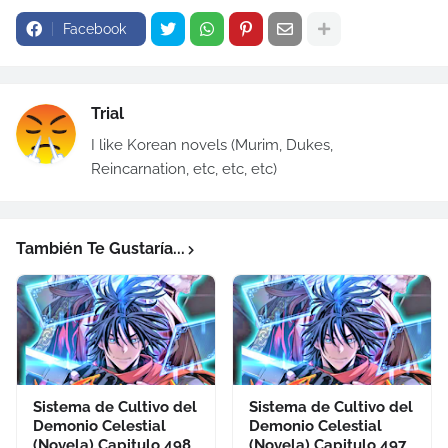
Facebook
Trial
I like Korean novels (Murim, Dukes,
Reincarnation, etc, etc, etc)
También Te Gustaría...
Sistema de Cultivo del
Sistema de Cultivo del
Demonio Celestial
Demonio Celestial
(Novela) Capitulo 498
(Novela) Capitulo 497