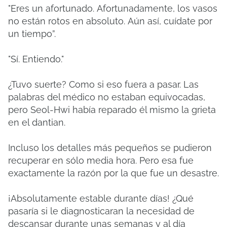
"Eres un afortunado.
Afortunadamente, los vasos
no están rotos en absoluto.
Aún así, cuídate por
un tiempo”.
"Sí.
Entiendo."
¿Tuvo suerte?
Como si eso fuera a pasar.
Las
palabras del médico no estaban equivocadas,
pero Seol-Hwi había reparado él mismo la grieta
en el dantian.
Incluso los detalles más pequeños se pudieron
recuperar en sólo media hora.
Pero esa fue
exactamente la razón por la que fue un desastre.
¡Absolutamente estable durante días!
¿Qué
pasaría si le diagnosticaran la necesidad de
descansar durante unas semanas y al día