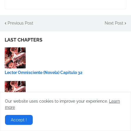
Previous Post
Next Post
LAST CHAPTERS
Lector Omnisciente (Novela) Capítulo 32
Our website uses cookies to improve your experience.
Learn
Lector Omnisciente (Novela) Capítulo 31
more
Accept !