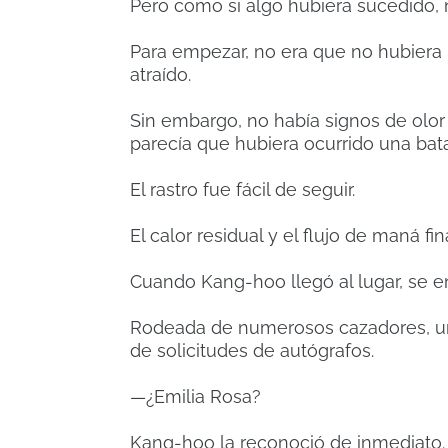
Pero como si algo hubiera sucedido, n
Para empezar, no era que no hubiera 
atraído.
Sin embargo, no había signos de olor
parecía que hubiera ocurrido una bata
El rastro fue fácil de seguir.
El calor residual y el flujo de maná 
Cuando Kang-hoo llegó al lugar, se 
Rodeada de numerosos cazadores, una
de solicitudes de autógrafos.
—¿Emilia Rosa?
Kang-hoo la reconoció de inmediato.