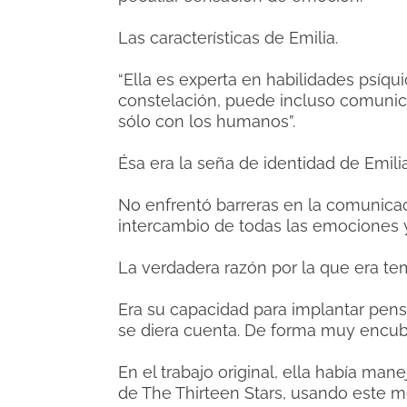
Las características de Emilia.
“Ella es experta en habilidades psíqu
constelación, puede incluso comunica
sólo con los humanos”.
Ésa era la seña de identidad de Emilia
No enfrentó barreras en la comunicaci
intercambio de todas las emociones y
La verdadera razón por la que era tem
Era su capacidad para implantar pens
se diera cuenta. De forma muy encubi
En el trabajo original, ella había ma
de The Thirteen Stars, usando este mé