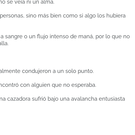
o se veía ni un alma.
personas, sino más bien como si algo los hubiera
 a sangre o un flujo intenso de maná, por lo que no
lla.
finalmente condujeron a un solo punto.
encontró con alguien que no esperaba.
 cazadora sufrió bajo una avalancha entusiasta