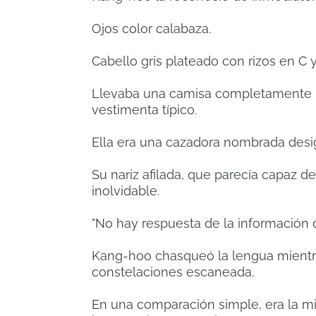
Ojos color calabaza.
Cabello gris plateado con rizos en C 
Llevaba una camisa completamente n
vestimenta típico.
Ella era una cazadora nombrada desig
Su nariz afilada, que parecía capaz de
inolvidable.
"No hay respuesta de la información d
Kang-hoo chasqueó la lengua mientra
constelaciones escaneada.
En una comparación simple, era la m