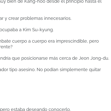
muy bien de Kang-hoo desde el principio hasta el
r y crear problemas innecesarios.
eocupaba a Kim Su-kyung.
mbate cuerpo a cuerpo era imprescindible, pero
rente?
endría que posicionarse más cerca de Jeon Jong-du.
zador tipo asesino. No podían simplemente quitar
 pero estaba deseando conocerlo.