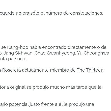
recuerdo no era sólo el número de constelaciones.
 que Kang-hoo había encontrado directamente o de
atro: Jang Si-hwan, Chae Gwanhyeong, Yu Cheonghwa
nta persona.
lia Rose era actualmente miembro de The Thirteen
storia original se produjo mucho más tarde que la
rio potencial justo frente a él le produjo una