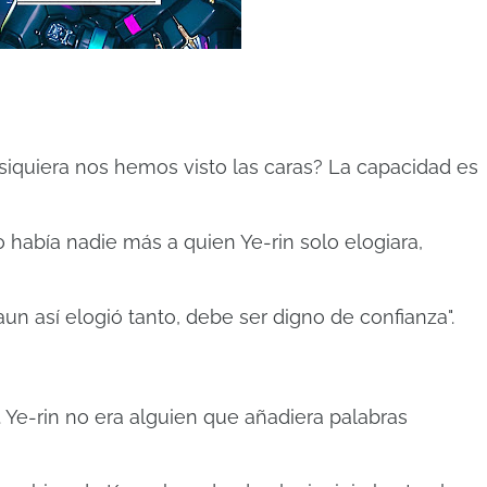
iquiera nos hemos visto las caras? La capacidad es
o había nadie más a quien Ye-rin solo elogiara,
un así elogió tanto, debe ser digno de confianza".
 Ye-rin no era alguien que añadiera palabras