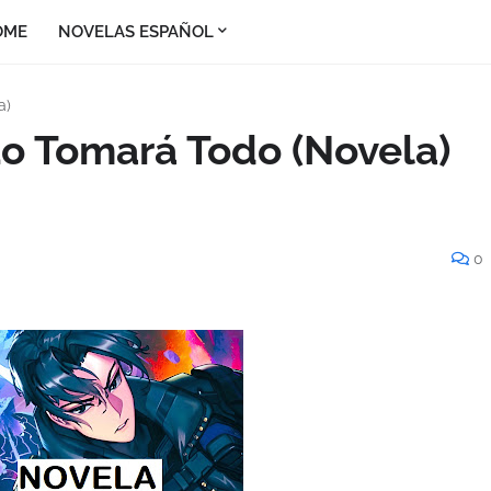
OME
NOVELAS ESPAÑOL
a)
Lo Tomará Todo (Novela)
0