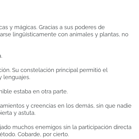
icas y mágicas. Gracias a sus poderes de
rse lingüísticamente con animales y plantas, no
.
ón. Su constelación principal permitió el
 lenguajes.
ible estaba en otra parte.
amientos y creencias en los demás, sin que nadie
erta y astuta.
nejado muchos enemigos sin la participación directa
todo. Cobarde, por cierto.