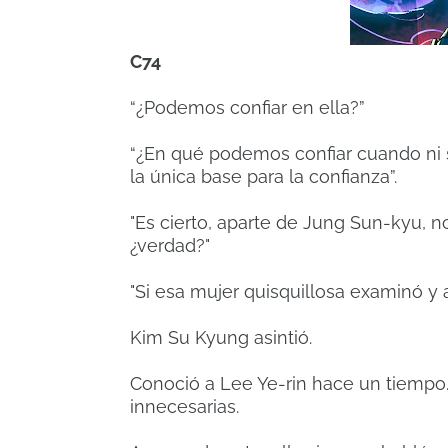
C74
“¿Podemos confiar en ella?”
“¿En qué podemos confiar cuando ni s
la única base para la confianza”.
"Es cierto, aparte de Jung Sun-kyu, n
¿verdad?"
"Si esa mujer quisquillosa examinó y a
Kim Su Kyung asintió.
Conoció a Lee Ye-rin hace un tiempo.
innecesarias.