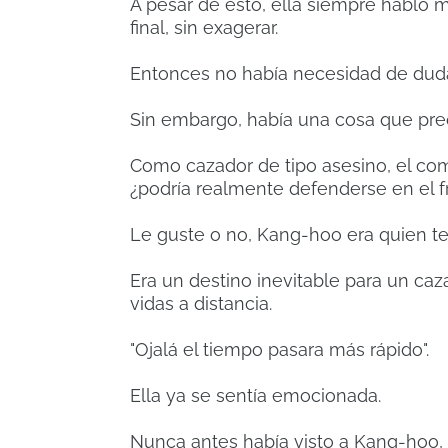
A pesar de esto, ella siempre habló 
final, sin exagerar.
Entonces no había necesidad de duda
Sin embargo, había una cosa que pr
Como cazador de tipo asesino, el co
¿podría realmente defenderse en el f
Le guste o no, Kang-hoo era quien t
Era un destino inevitable para un ca
vidas a distancia.
"Ojalá el tiempo pasara más rápido".
Ella ya se sentía emocionada.
Nunca antes había visto a Kang-hoo,