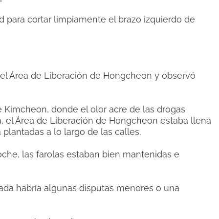
d para cortar limpiamente el brazo izquierdo de
del Área de Liberación de Hongcheon y observó
de Kimcheon, donde el olor acre de las drogas
, el Área de Liberación de Hongcheon estaba llena
 plantadas a lo largo de las calles.
oche, las farolas estaban bien mantenidas e
ada habría algunas disputas menores o una