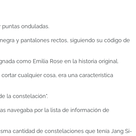
y puntas onduladas.
egra y pantalones rectos, siguiendo su código de
nada como Emilia Rose en la historia original.
 cortar cualquier cosa, era una característica
e la constelación".
s navegaba por la lista de información de
isma cantidad de constelaciones que tenía Jang Si-