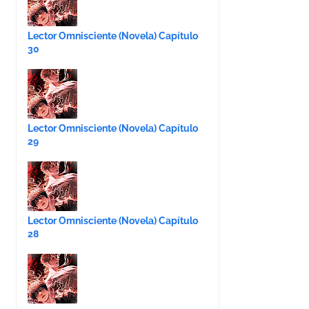
Lector Omnisciente (Novela) Capítulo
30
Lector Omnisciente (Novela) Capítulo
29
Lector Omnisciente (Novela) Capítulo
28