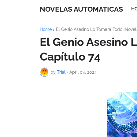
NOVELAS AUTOMATICAS
H
Home
El Genio Asesino Lo Tomará Todo (Novel
El Genio Asesino 
Capítulo 74
by
Trial
•
April 04, 2024