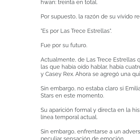
hwan: treinta en total.
Por supuesto, la razón de su vívido 
"Es por Las Trece Estrellas".
Fue por su futuro.
Actualmente, de Las Trece Estrellas
las que había oído hablar, había cu
y Casey Rex. Ahora se agregó una qui
Sin embargo, no estaba claro si Emi
Stars en este momento.
Su aparición formal y directa en la hi
línea temporal actual.
Sin embargo, enfrentarse a un adversa
peculiar sensación de emoción.